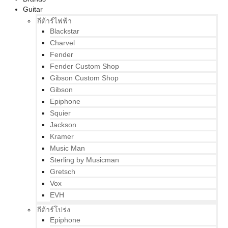
Guitar
กีต้าร์ไฟฟ้า
Blackstar
Charvel
Fender
Fender Custom Shop
Gibson Custom Shop
Gibson
Epiphone
Squier
Jackson
Kramer
Music Man
Sterling by Musicman
Gretsch
Vox
EVH
กีต้าร์โปร่ง
Epiphone