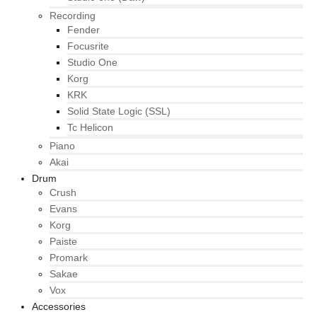
Recording
Fender
Focusrite
Studio One
Korg
KRK
Solid State Logic (SSL)
Tc Helicon
Piano
Akai
Drum
Crush
Evans
Korg
Paiste
Promark
Sakae
Vox
Accessories