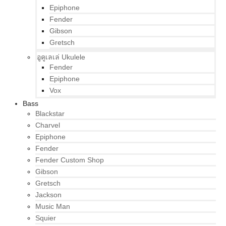
Epiphone
Fender
Gibson
Gretsch
อูคูเลเล่ Ukulele
Fender
Epiphone
Vox
Bass
Blackstar
Charvel
Epiphone
Fender
Fender Custom Shop
Gibson
Gretsch
Jackson
Music Man
Squier