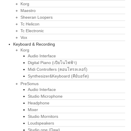
Korg
Maestro
Sheeran Loopers
Tc Helicon
Tc Electronic
Vox
Keyboard & Recording
Korg
Audio Interface
Digital Piano (เปียโนไฟฟ้า)
Midi Controllers (คอนโทรลเลอร์)
Synthesizer&Keyboard (คีย์บอร์ด)
PreSonus
Audio Interface
Studio Microphone
Headphone
Mixer
Studio Mornitors
Loudspeakers
Studio one (Daw)