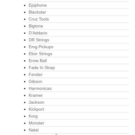
Epiphone
Blackstar
Cruz Tools
Bigtone
D’Addario
DR Strings
Emg Pickups
Elixir Strings
Ernie Ball
Fade In Strap
Fender
Gibson
Harmonicas
Kramer
Jackson
Kickport
Korg
Monster
Natal