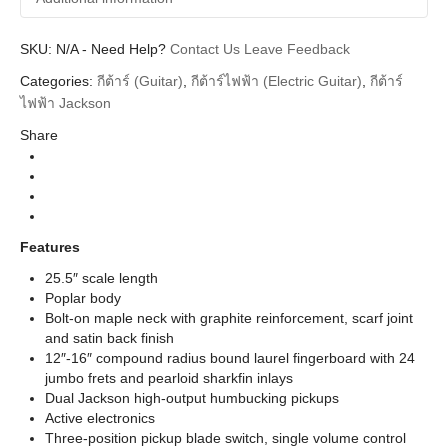
SKU:
Additional information
N/A
-
Need Help?
Contact Us
Leave Feedback
Categories:
กีต้าร์ (Guitar)
,
กีต้าร์ไฟฟ้า (Electric Guitar)
,
กีต้าร์
Jackson
Brands
ไฟฟ้า Jackson
Guitar Electric
Instrument
Share
Body
Dinky
Types
X Series
Series
Gloss Black Laurel Neck, Snow White Laurel
Features
Colors
Neck
25.5″ scale length
Poplar body
Bolt-on maple neck with graphite reinforcement, scarf joint
and satin back finish
12″-16″ compound radius bound laurel fingerboard with 24
jumbo frets and pearloid sharkfin inlays
Dual Jackson high-output humbucking pickups
Active electronics
Three-position pickup blade switch, single volume control