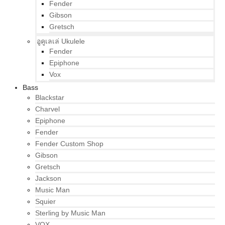
Fender
Gibson
Gretsch
อูคูเลเล่ Ukulele
Fender
Epiphone
Vox
Bass
Blackstar
Charvel
Epiphone
Fender
Fender Custom Shop
Gibson
Gretsch
Jackson
Music Man
Squier
Sterling by Music Man
VOX