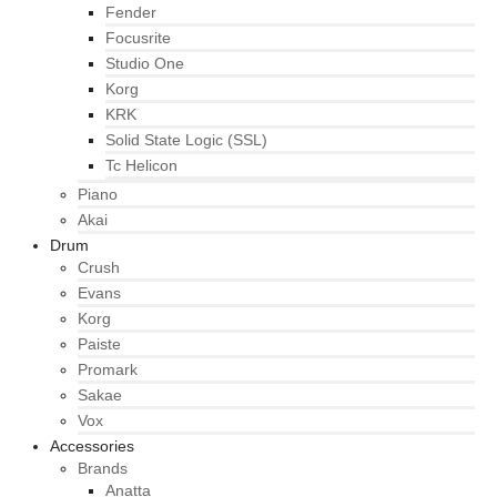
Fender
Focusrite
Studio One
Korg
KRK
Solid State Logic (SSL)
Tc Helicon
Piano
Akai
Drum
Crush
Evans
Korg
Paiste
Promark
Sakae
Vox
Accessories
Brands
Anatta