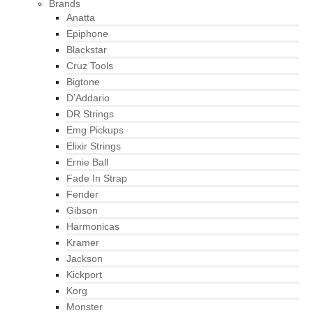
Brands
Anatta
Epiphone
Blackstar
Cruz Tools
Bigtone
D’Addario
DR Strings
Emg Pickups
Elixir Strings
Ernie Ball
Fade In Strap
Fender
Gibson
Harmonicas
Kramer
Jackson
Kickport
Korg
Monster