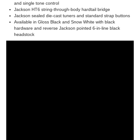
and single tone control
Jackson HT6 string-through-body hardtail bridge
Jackson sealed die-cast tuners and standard strap buttons
Available in Gloss Black and Snow White with black
hardware and reverse Jackson pointed 6-in-line black
headstock