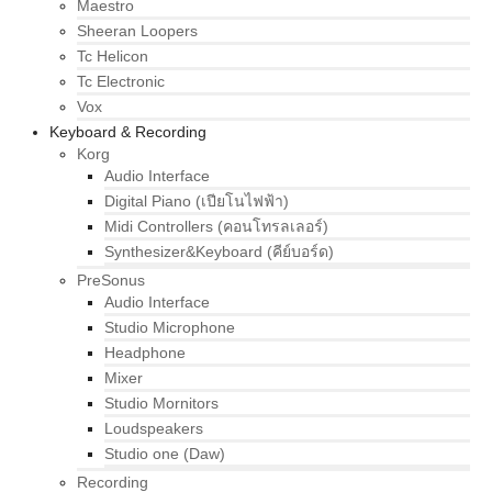
Maestro
Sheeran Loopers
Tc Helicon
Tc Electronic
Vox
Keyboard & Recording
Korg
Audio Interface
Digital Piano (เปียโนไฟฟ้า)
Midi Controllers (คอนโทรลเลอร์)
Synthesizer&Keyboard (คีย์บอร์ด)
PreSonus
Audio Interface
Studio Microphone
Headphone
Mixer
Studio Mornitors
Loudspeakers
Studio one (Daw)
Recording