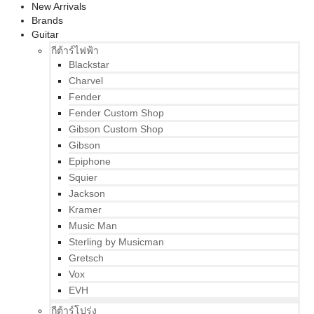
New Arrivals
Brands
Guitar
กีต้าร์ไฟฟ้า
Blackstar
Charvel
Fender
Fender Custom Shop
Gibson Custom Shop
Gibson
Epiphone
Squier
Jackson
Kramer
Music Man
Sterling by Musicman
Gretsch
Vox
EVH
กีต้าร์โปร่ง