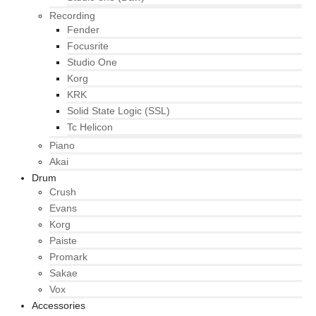
Recording
Fender
Focusrite
Studio One
Korg
KRK
Solid State Logic (SSL)
Tc Helicon
Piano
Akai
Drum
Crush
Evans
Korg
Paiste
Promark
Sakae
Vox
Accessories