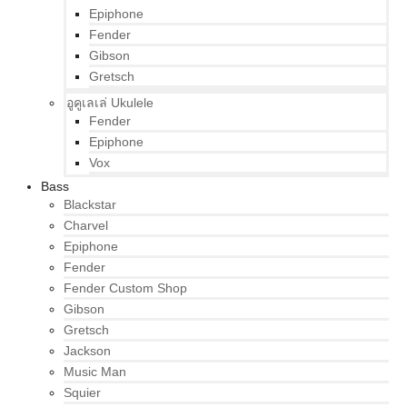
Epiphone
Fender
Gibson
Gretsch
อูคูเลเล่ Ukulele
Fender
Epiphone
Vox
Bass
Blackstar
Charvel
Epiphone
Fender
Fender Custom Shop
Gibson
Gretsch
Jackson
Music Man
Squier