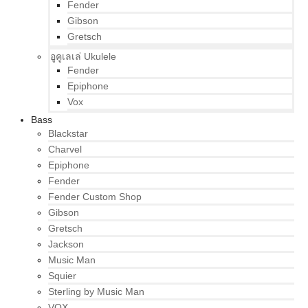
Fender
Gibson
Gretsch
อูคูเลเล่ Ukulele
Fender
Epiphone
Vox
Bass
Blackstar
Charvel
Epiphone
Fender
Fender Custom Shop
Gibson
Gretsch
Jackson
Music Man
Squier
Sterling by Music Man
VOX