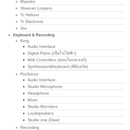
Maestro
Sheeran Loopers
Tc Helicon
Tc Electronic
Vox
Keyboard & Recording
Korg
Audio Interface
Digital Piano (เปียโนไฟฟ้า)
Midi Controllers (คอนโทรลเลอร์)
Synthesizer&Keyboard (คีย์บอร์ด)
PreSonus
Audio Interface
Studio Microphone
Headphone
Mixer
Studio Mornitors
Loudspeakers
Studio one (Daw)
Recording