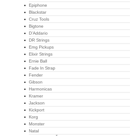
Epiphone
Blackstar
Cruz Tools
Bigtone
D’Addario
DR Strings
Emg Pickups
Elixir Strings
Ernie Ball
Fade In Strap
Fender
Gibson
Harmonicas
Kramer
Jackson
Kickport
Korg
Monster
Natal