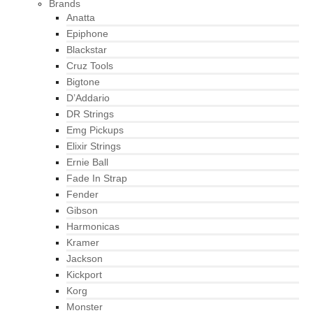
Brands
Anatta
Epiphone
Blackstar
Cruz Tools
Bigtone
D’Addario
DR Strings
Emg Pickups
Elixir Strings
Ernie Ball
Fade In Strap
Fender
Gibson
Harmonicas
Kramer
Jackson
Kickport
Korg
Monster