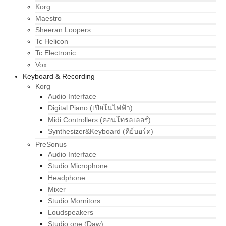
Korg
Maestro
Sheeran Loopers
Tc Helicon
Tc Electronic
Vox
Keyboard & Recording
Korg
Audio Interface
Digital Piano (เปียโนไฟฟ้า)
Midi Controllers (คอนโทรลเลอร์)
Synthesizer&Keyboard (คีย์บอร์ด)
PreSonus
Audio Interface
Studio Microphone
Headphone
Mixer
Studio Mornitors
Loudspeakers
Studio one (Daw)