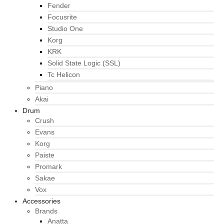
Fender
Focusrite
Studio One
Korg
KRK
Solid State Logic (SSL)
Tc Helicon
Piano
Akai
Drum
Crush
Evans
Korg
Paiste
Promark
Sakae
Vox
Accessories
Brands
Anatta