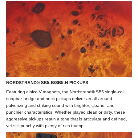
NORDSTRAND® SB5-B/SB5-N PICKUPS
Featuring alnico V magnets, the Nordstrand® SB5 single-coil
soapbar bridge and neck pickups deliver an all-around
pulverizing and striking sound with brighter, cleaner and
punchier characteristics. Whether played clean or dirty, these
aggressive pickups retain a tone that is articulate and defined,
yet still punchy with plenty of rich thump.