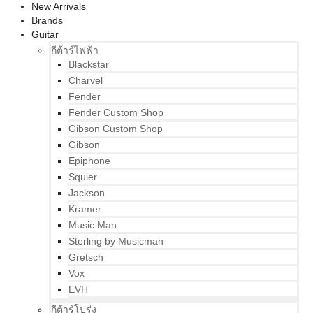
New Arrivals
Brands
Guitar
กีต้าร์ไฟฟ้า
Blackstar
Charvel
Fender
Fender Custom Shop
Gibson Custom Shop
Gibson
Epiphone
Squier
Jackson
Kramer
Music Man
Sterling by Musicman
Gretsch
Vox
EVH
กีต้าร์โปร่ง