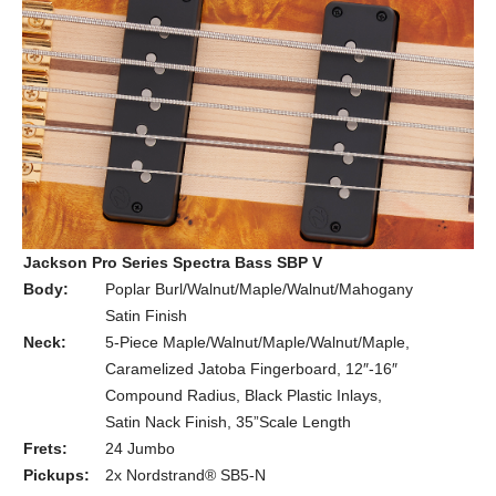
Jackson Pro Series Spectra Bass SBP V
Body:
Poplar Burl/Walnut/Maple/Walnut/Mahogany
Satin Finish
Neck:
5-Piece Maple/Walnut/Maple/Walnut/Maple,
Caramelized Jatoba Fingerboard, 12″-16″
Compound Radius, Black Plastic Inlays,
Satin Nack Finish, 35”Scale Length
Frets:
24 Jumbo
Pickups:
2x Nordstrand® SB5-N