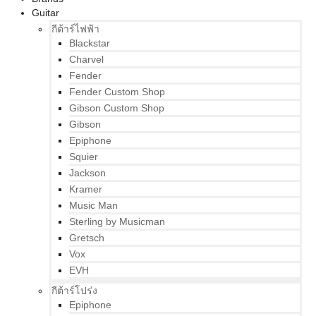
Guitar
กีต้าร์ไฟฟ้า
Blackstar
Charvel
Fender
Fender Custom Shop
Gibson Custom Shop
Gibson
Epiphone
Squier
Jackson
Kramer
Music Man
Sterling by Musicman
Gretsch
Vox
EVH
กีต้าร์โปร่ง
Epiphone