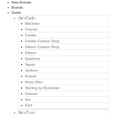
New Arrivals
Brands
Guitar
กีต้าร์ไฟฟ้า
Blackstar
Charvel
Fender
Fender Custom Shop
Gibson Custom Shop
Gibson
Epiphone
Squier
Jackson
Kramer
Music Man
Sterling by Musicman
Gretsch
Vox
EVH
กีต้าร์โปร่ง