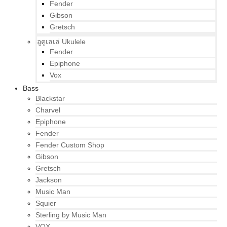
Fender
Gibson
Gretsch
อูคูเลเล่ Ukulele
Fender
Epiphone
Vox
Bass
Blackstar
Charvel
Epiphone
Fender
Fender Custom Shop
Gibson
Gretsch
Jackson
Music Man
Squier
Sterling by Music Man
VOX