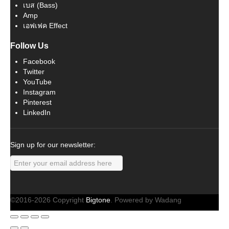
เบส (Bass)
Amp
เอฟเฟค Effect
Follow Us
Facebook
Twitter
YouTube
Instagram
Pinterest
LinkedIn
Sign up for our newsletter:
©2016-2026 Copyright
Bigtone
. Powered by Wadang