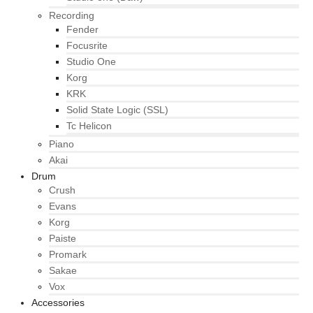
Recording
Fender
Focusrite
Studio One
Korg
KRK
Solid State Logic (SSL)
Tc Helicon
Piano
Akai
Drum
Crush
Evans
Korg
Paiste
Promark
Sakae
Vox
Accessories