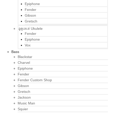
Epiphone
Fender
Gibson
Gretsch
อูคูเลเล่ Ukulele
Fender
Epiphone
Vox
Bass
Blackstar
Charvel
Epiphone
Fender
Fender Custom Shop
Gibson
Gretsch
Jackson
Music Man
Squier