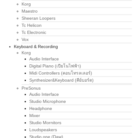
Korg
Maestro
Sheeran Loopers
Tc Helicon
Tc Electronic
Vox
Keyboard & Recording
Korg
Audio Interface
Digital Piano (เปียโนไฟฟ้า)
Midi Controllers (คอนโทรลเลอร์)
Synthesizer&Keyboard (คีย์บอร์ด)
PreSonus
Audio Interface
Studio Microphone
Headphone
Mixer
Studio Mornitors
Loudspeakers
Studio one (Daw)