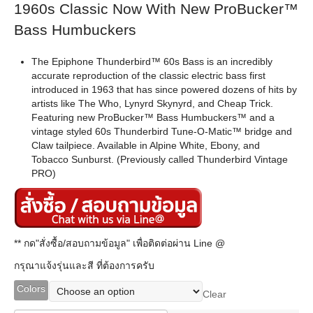
1960s Classic Now With New ProBucker™
Bass Humbuckers
The Epiphone Thunderbird™ 60s Bass is an incredibly
accurate reproduction of the classic electric bass first
introduced in 1963 that has since powered dozens of hits by
artists like The Who, Lynyrd Skynyrd, and Cheap Trick.
Featuring new ProBucker™ Bass Humbuckers™ and a
vintage styled 60s Thunderbird Tune-O-Matic™ bridge and
Claw tailpiece. Available in Alpine White, Ebony, and
Tobacco Sunburst. (Previously called Thunderbird Vintage
PRO)
** กด"สั่งซื้อ/สอบถามข้อมูล" เพื่อติดต่อผ่าน Line @
กรุณาแจ้งรุ่นและสี ที่ต้องการครับ
Colors
Clear