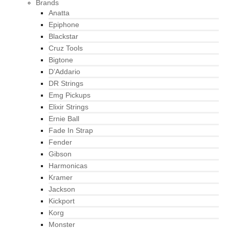
Brands
Anatta
Epiphone
Blackstar
Cruz Tools
Bigtone
D’Addario
DR Strings
Emg Pickups
Elixir Strings
Ernie Ball
Fade In Strap
Fender
Gibson
Harmonicas
Kramer
Jackson
Kickport
Korg
Monster