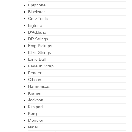
Epiphone
Blackstar
Cruz Tools
Bigtone
D’Addario
DR Strings
Emg Pickups
Elixir Strings
Ernie Ball
Fade In Strap
Fender
Gibson
Harmonicas
Kramer
Jackson
Kickport
Korg
Monster
Natal