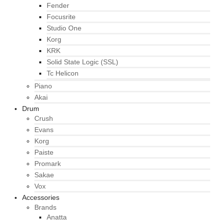
Fender
Focusrite
Studio One
Korg
KRK
Solid State Logic (SSL)
Tc Helicon
Piano
Akai
Drum
Crush
Evans
Korg
Paiste
Promark
Sakae
Vox
Accessories
Brands
Anatta