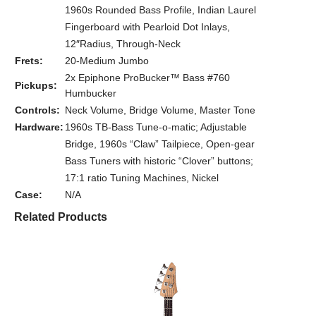
1960s Rounded Bass Profile, Indian Laurel
Fingerboard with Pearloid Dot Inlays,
12″Radius, Through-Neck
Frets:
20-Medium Jumbo
2x Epiphone ProBucker™ Bass #760
Pickups:
Humbucker
Controls:
Neck Volume, Bridge Volume, Master Tone
Hardware:
1960s TB-Bass Tune-o-matic; Adjustable
Bridge, 1960s “Claw” Tailpiece, Open-gear
Bass Tuners with historic “Clover” buttons;
17:1 ratio Tuning Machines, Nickel
Case:
N/A
Related Products