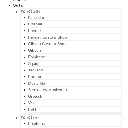
Guitar
กีต้าร์ไฟฟ้า
Blackstar
Charvel
Fender
Fender Custom Shop
Gibson Custom Shop
Gibson
Epiphone
Squier
Jackson
Kramer
Music Man
Sterling by Musicman
Gretsch
Vox
EVH
กีต้าร์โปร่ง
Epiphone