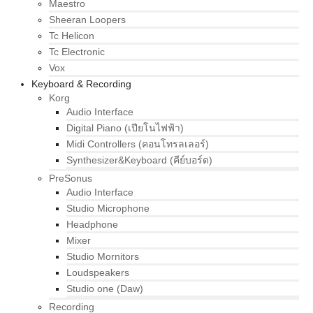
Maestro
Sheeran Loopers
Tc Helicon
Tc Electronic
Vox
Keyboard & Recording
Korg
Audio Interface
Digital Piano (เปียโนไฟฟ้า)
Midi Controllers (คอนโทรลเลอร์)
Synthesizer&Keyboard (คีย์บอร์ด)
PreSonus
Audio Interface
Studio Microphone
Headphone
Mixer
Studio Mornitors
Loudspeakers
Studio one (Daw)
Recording