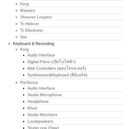
Korg
Maestro
Sheeran Loopers
Tc Helicon
Tc Electronic
Vox
Keyboard & Recording
Korg
Audio Interface
Digital Piano (เปียโนไฟฟ้า)
Midi Controllers (คอนโทรลเลอร์)
Synthesizer&Keyboard (คีย์บอร์ด)
PreSonus
Audio Interface
Studio Microphone
Headphone
Mixer
Studio Mornitors
Loudspeakers
Studio one (Daw)