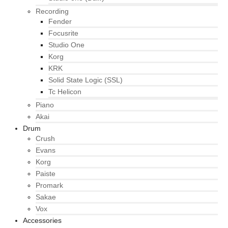
Recording
Fender
Focusrite
Studio One
Korg
KRK
Solid State Logic (SSL)
Tc Helicon
Piano
Akai
Drum
Crush
Evans
Korg
Paiste
Promark
Sakae
Vox
Accessories