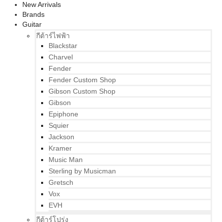
New Arrivals
Brands
Guitar
กีต้าร์ไฟฟ้า
Blackstar
Charvel
Fender
Fender Custom Shop
Gibson Custom Shop
Gibson
Epiphone
Squier
Jackson
Kramer
Music Man
Sterling by Musicman
Gretsch
Vox
EVH
กีต้าร์โปร่ง