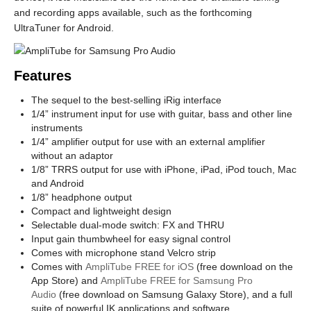
and recording apps available, such as the forthcoming
UltraTuner for Android.
Features
The sequel to the best-selling iRig interface
1/4” instrument input for use with guitar, bass and other line
instruments
1/4” amplifier output for use with an external amplifier
without an adaptor
1/8” TRRS output for use with iPhone, iPad, iPod touch, Mac
and Android
1/8” headphone output
Compact and lightweight design
Selectable dual-mode switch: FX and THRU
Input gain thumbwheel for easy signal control
Comes with microphone stand Velcro strip
Comes with
AmpliTube FREE for iOS
(free download on the
App Store) and
AmpliTube FREE for Samsung Pro
Audio
(free download on Samsung Galaxy Store), and a full
suite of powerful IK applications and software