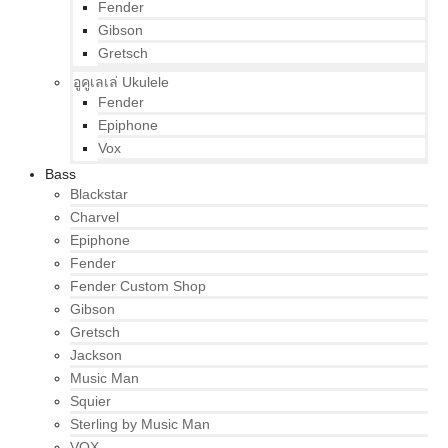
Fender
Gibson
Gretsch
อูคูเลเล่ Ukulele
Fender
Epiphone
Vox
Bass
Blackstar
Charvel
Epiphone
Fender
Fender Custom Shop
Gibson
Gretsch
Jackson
Music Man
Squier
Sterling by Music Man
VOX