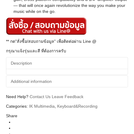
— that will once again revolutionize the way you make your
music while on the go.
** กด"สั่งซื้อ/สอบถามข้อมูล" เพื่อติดต่อผ่าน Line @
กรุณาแจ้งรุ่นและสี ที่ต้องการครับ
Description
Additional information
Need Help?
Additional information
Contact Us
Leave Feedback
Categories:
IK Multimedia
,
Keyboard&Recording
IK Multimedia
Brands
Share
Audio Interface
Categories