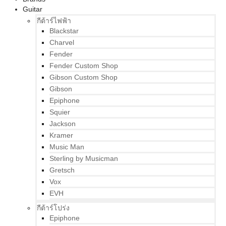
Guitar
กีต้าร์ไฟฟ้า
Blackstar
Charvel
Fender
Fender Custom Shop
Gibson Custom Shop
Gibson
Epiphone
Squier
Jackson
Kramer
Music Man
Sterling by Musicman
Gretsch
Vox
EVH
กีต้าร์โปร่ง
Epiphone