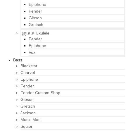
Epiphone
Fender
Gibson
Gretsch
อูคูเลเล่ Ukulele
Fender
Epiphone
Vox
Bass
Blackstar
Charvel
Epiphone
Fender
Fender Custom Shop
Gibson
Gretsch
Jackson
Music Man
Squier