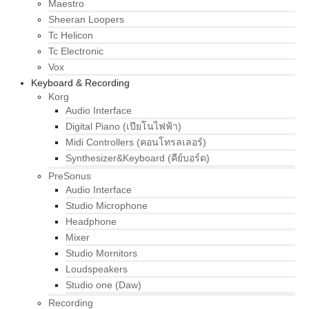
Maestro
Sheeran Loopers
Tc Helicon
Tc Electronic
Vox
Keyboard & Recording
Korg
Audio Interface
Digital Piano (เปียโนไฟฟ้า)
Midi Controllers (คอนโทรลเลอร์)
Synthesizer&Keyboard (คีย์บอร์ด)
PreSonus
Audio Interface
Studio Microphone
Headphone
Mixer
Studio Mornitors
Loudspeakers
Studio one (Daw)
Recording