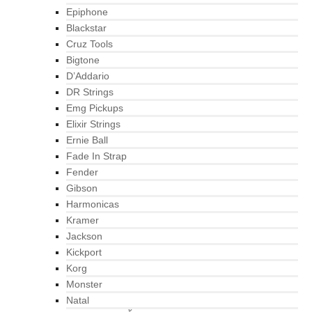
Epiphone
Blackstar
Cruz Tools
Bigtone
D’Addario
DR Strings
Emg Pickups
Elixir Strings
Ernie Ball
Fade In Strap
Fender
Gibson
Harmonicas
Kramer
Jackson
Kickport
Korg
Monster
Natal