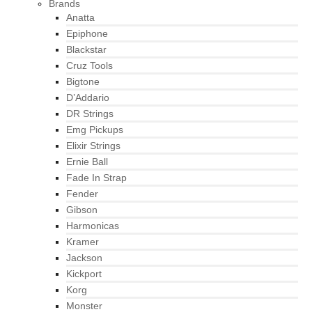
Brands
Anatta
Epiphone
Blackstar
Cruz Tools
Bigtone
D’Addario
DR Strings
Emg Pickups
Elixir Strings
Ernie Ball
Fade In Strap
Fender
Gibson
Harmonicas
Kramer
Jackson
Kickport
Korg
Monster