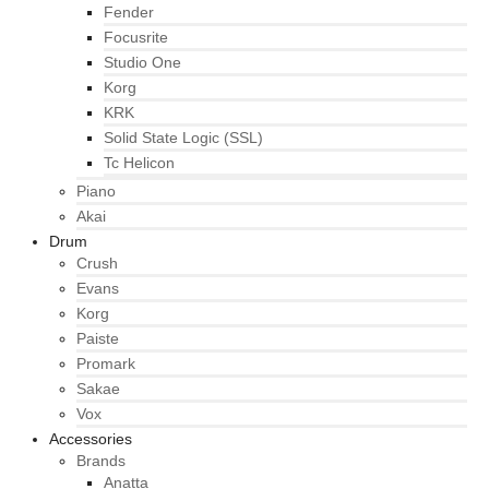
Fender
Focusrite
Studio One
Korg
KRK
Solid State Logic (SSL)
Tc Helicon
Piano
Akai
Drum
Crush
Evans
Korg
Paiste
Promark
Sakae
Vox
Accessories
Brands
Anatta