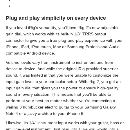
Plug and play simplicity on every device
If you loved iRig’s versatility, you’ll love iRig 2’s new adjustable
gain dial, which works with its built-in 1/8″ TRRS output
connector to give you a true plug-and-play experience with your
iPhone, iPad, iPod touch, Mac or Samsung Professional Audio
compatible Android device.
Volume levels vary from instrument to instrument and from
device to device. And while the original iRig provided superior
sound, it was limited in that you were unable to customize the
input gain level to your particular setup. With iRig 2, you get an
input gain dial that gives you the power to ensure high-quality
sound in every situation. This means that you’ll be able to
perform at your best no matter whether you’re connecting a
wailing 3 humbucker electric guitar to your Samsung Galaxy
Note 4 or a jazzy archtop to your iPhone 6.
Likewise, its 1/4” instrument input works with your guitar, bass or
any line-level instrument. Just plug into it like you would into a