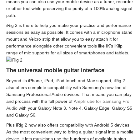
means you can also use your mobile device as a tuner, recorder
or other tool while preserving the purity of a 100% analog signal
path.
iRig 2 is there to help you make your practice and performance
sessions as easy as possible. It comes with a microphone stand
mount and Velcro strip that allow you to easy attach it for
performance alongside other convenient tools like IK’s iKlip
range of mic supports for all sizes of smartphones and tablets.
The universal mobile guitar interface
Beyond its iPhone, iPad, iPod touch and Mac support, iRig 2
also offers complete compatibility with Samsung’s new line of
Samsung Professional Audio devices. That means you can play
and process with the full power of
AmpliTube for Samsung Pro
Audio
with your Galaxy Note 3, Note 4, Galaxy Edge, Galaxy S5
and Galaxy S6.
Plus iRig 2 now also offers compatibility with Android 5 devices.
As the most convenient way to bring a guitar signal into a mobile
device, it lets musicians use the hundreds of available tuning