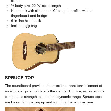
sides
½ body size; 22 ¾” scale length
Nato neck with slim-taper “C”-shaped profile; walnut
fingerboard and bridge
6-in-line headstock
Includes gig bag
SPRUCE TOP
The soundboard provides the most important tonal element of
an acoustic guitar. Spruce is the standard choice, as few woods
can beat its strength, sound, and dynamic range. Spruce tops
are known for opening up and sounding better over time.