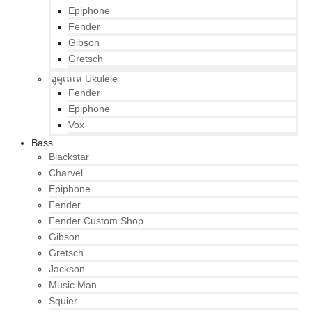
Epiphone
Fender
Gibson
Gretsch
อูคูเลเล่ Ukulele
Fender
Epiphone
Vox
Bass
Blackstar
Charvel
Epiphone
Fender
Fender Custom Shop
Gibson
Gretsch
Jackson
Music Man
Squier