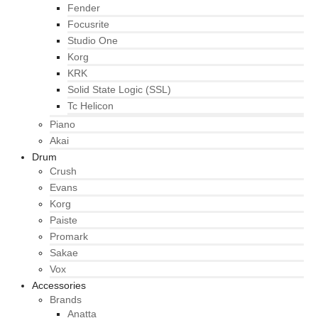
Fender
Focusrite
Studio One
Korg
KRK
Solid State Logic (SSL)
Tc Helicon
Piano
Akai
Drum
Crush
Evans
Korg
Paiste
Promark
Sakae
Vox
Accessories
Brands
Anatta