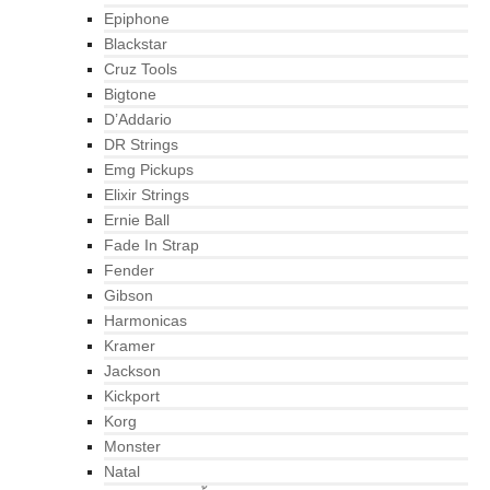
Epiphone
Blackstar
Cruz Tools
Bigtone
D’Addario
DR Strings
Emg Pickups
Elixir Strings
Ernie Ball
Fade In Strap
Fender
Gibson
Harmonicas
Kramer
Jackson
Kickport
Korg
Monster
Natal