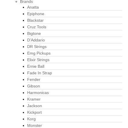
Brands
Anatta
Epiphone
Blackstar
Cruz Tools
Bigtone
D’Addario
DR Strings
Emg Pickups
Elixir Strings
Ernie Ball
Fade In Strap
Fender
Gibson
Harmonicas
Kramer
Jackson
Kickport
Korg
Monster