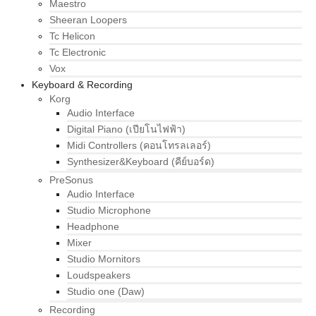
Maestro
Sheeran Loopers
Tc Helicon
Tc Electronic
Vox
Keyboard & Recording
Korg
Audio Interface
Digital Piano (เปียโนไฟฟ้า)
Midi Controllers (คอนโทรลเลอร์)
Synthesizer&Keyboard (คีย์บอร์ด)
PreSonus
Audio Interface
Studio Microphone
Headphone
Mixer
Studio Mornitors
Loudspeakers
Studio one (Daw)
Recording