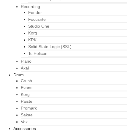
Recording
Fender
Focusrite
Studio One
Korg
KRK
Solid State Logic (SSL)
Tc Helicon
Piano
Akai
Drum
Crush
Evans
Korg
Paiste
Promark
Sakae
Vox
Accessories