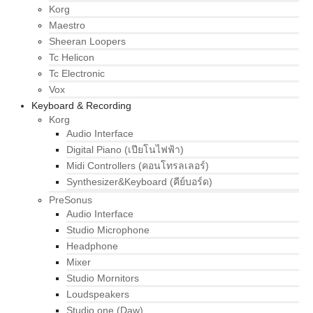
Korg
Maestro
Sheeran Loopers
Tc Helicon
Tc Electronic
Vox
Keyboard & Recording
Korg
Audio Interface
Digital Piano (เปียโนไฟฟ้า)
Midi Controllers (คอนโทรลเลอร์)
Synthesizer&Keyboard (คีย์บอร์ด)
PreSonus
Audio Interface
Studio Microphone
Headphone
Mixer
Studio Mornitors
Loudspeakers
Studio one (Daw)