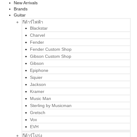
New Arrivals
Brands
Guitar
กีต้าร์ไฟฟ้า
Blackstar
Charvel
Fender
Fender Custom Shop
Gibson Custom Shop
Gibson
Epiphone
Squier
Jackson
Kramer
Music Man
Sterling by Musicman
Gretsch
Vox
EVH
กีต้าร์โปร่ง