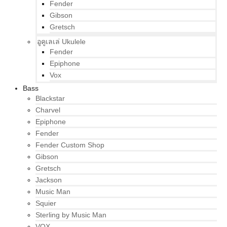
Fender
Gibson
Gretsch
อูคูเลเล่ Ukulele
Fender
Epiphone
Vox
Bass
Blackstar
Charvel
Epiphone
Fender
Fender Custom Shop
Gibson
Gretsch
Jackson
Music Man
Squier
Sterling by Music Man
VOX