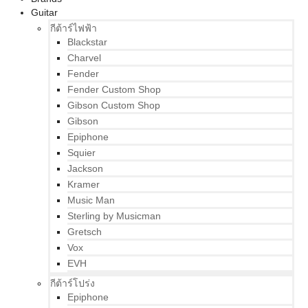
Guitar
กีต้าร์ไฟฟ้า
Blackstar
Charvel
Fender
Fender Custom Shop
Gibson Custom Shop
Gibson
Epiphone
Squier
Jackson
Kramer
Music Man
Sterling by Musicman
Gretsch
Vox
EVH
กีต้าร์โปร่ง
Epiphone