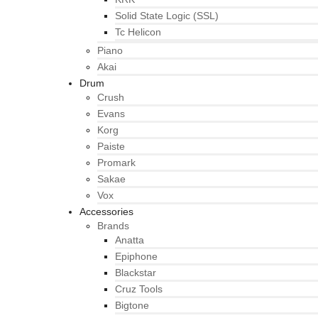
Solid State Logic (SSL)
Tc Helicon
Piano
Akai
Drum
Crush
Evans
Korg
Paiste
Promark
Sakae
Vox
Accessories
Brands
Anatta
Epiphone
Blackstar
Cruz Tools
Bigtone