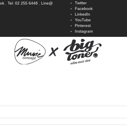
Twitter
ook
,
Tel: 02 255 6448
,
Line@
Facebook
LinkedIn
YouTube
Pinterest
Instagram