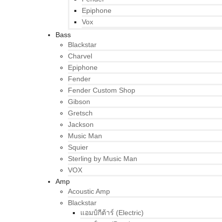
Epiphone
Vox
Bass
Blackstar
Charvel
Epiphone
Fender
Fender Custom Shop
Gibson
Gretsch
Jackson
Music Man
Squier
Sterling by Music Man
VOX
Amp
Acoustic Amp
Blackstar
แอมป์กีต้าร์ (Electric)