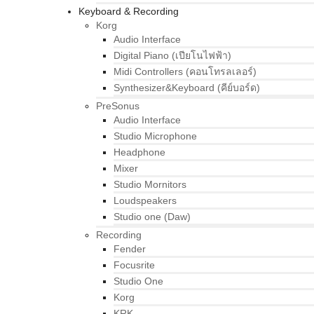
Keyboard & Recording
Korg
Audio Interface
Digital Piano (เปียโนไฟฟ้า)
Midi Controllers (คอนโทรลเลอร์)
Synthesizer&Keyboard (คีย์บอร์ด)
PreSonus
Audio Interface
Studio Microphone
Headphone
Mixer
Studio Mornitors
Loudspeakers
Studio one (Daw)
Recording
Fender
Focusrite
Studio One
Korg
KRK