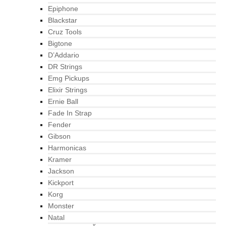
Epiphone
Blackstar
Cruz Tools
Bigtone
D’Addario
DR Strings
Emg Pickups
Elixir Strings
Ernie Ball
Fade In Strap
Fender
Gibson
Harmonicas
Kramer
Jackson
Kickport
Korg
Monster
Natal