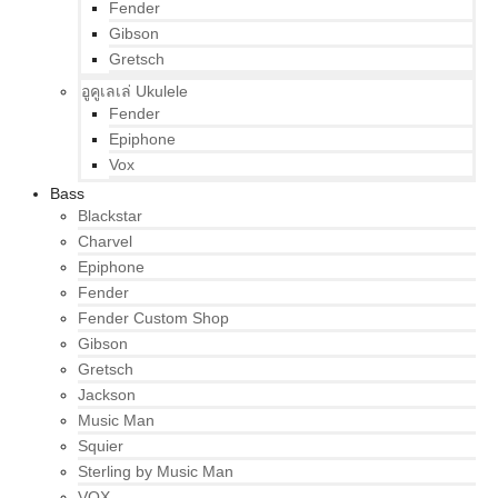
Fender
Gibson
Gretsch
อูคูเลเล่ Ukulele
Fender
Epiphone
Vox
Bass
Blackstar
Charvel
Epiphone
Fender
Fender Custom Shop
Gibson
Gretsch
Jackson
Music Man
Squier
Sterling by Music Man
VOX