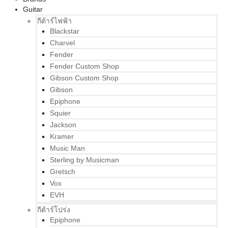
Guitar
กีต้าร์ไฟฟ้า
Blackstar
Charvel
Fender
Fender Custom Shop
Gibson Custom Shop
Gibson
Epiphone
Squier
Jackson
Kramer
Music Man
Sterling by Musicman
Gretsch
Vox
EVH
กีต้าร์โปร่ง
Epiphone