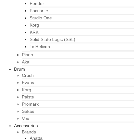
Fender
Focusrite
Studio One
Korg
KRK
Solid State Logic (SSL)
Tc Helicon
Piano
Akai
Drum
Crush
Evans
Korg
Paiste
Promark
Sakae
Vox
Accessories
Brands
Anatta