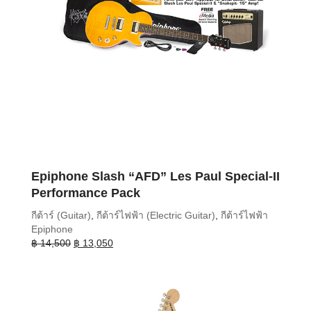
Epiphone Slash “AFD” Les Paul Special-II
Performance Pack
กีต้าร์ (Guitar)
,
กีต้าร์ไฟฟ้า (Electric Guitar)
,
กีต้าร์ไฟฟ้า
Epiphone
Original
Current
฿
14,500
฿
13,050
price
price
was:
is:
฿ 14,500.
฿ 13,050.