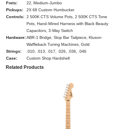
Frets:
22, Medium-Jumbo
Pickups:
2X 68 Custom Humbucker
Controls:
2 500K CTS Volume Pots, 2 500K CTS Tone
Pots, Hand-Wired Harness with Black Beauty
Capacitors, 3-Way Switch
Hardware:
ABR-1 Bridge, Stop Bar Tailpiece, Kluson-
Waffleback Tuning Machines, Gold
Strings:
.010, .013, .017, .026, .036, .046
Case:
Custom Shop Hardshell
Related Products