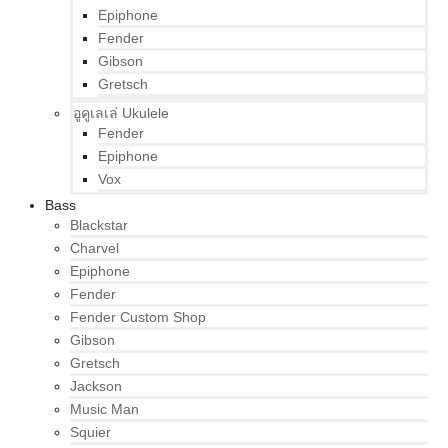
Epiphone
Fender
Gibson
Gretsch
อูคูเลเล่ Ukulele
Fender
Epiphone
Vox
Bass
Blackstar
Charvel
Epiphone
Fender
Fender Custom Shop
Gibson
Gretsch
Jackson
Music Man
Squier