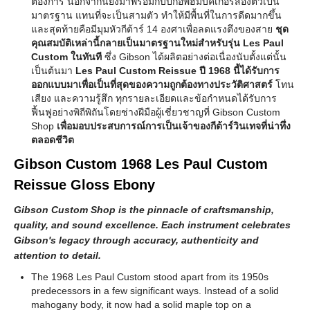
ต้องการ นอกจากนี้ยังมาพร้อมกับปิ๊กอัพฮัมบัคเกอร์สองตัวเป็น
มาตรฐาน แทนที่จะเป็นสามตัว ทำให้มีพื้นที่ในการดีดมากขึ้น
และสุดท้ายคือมีมุมหัวกีต้าร์ 14 องศาเพื่อลดแรงตึงของสาย
ชุด
คุณสมบัติเหล่านี้กลายเป็นมาตรฐานใหม่สำหรับรุ่น Les Paul
Custom ในทันที
ซึ่ง Gibson ได้ผลิตอย่างต่อเนื่องนับตั้งแต่นั้น
เป็นต้นมา
Les Paul Custom Reissue ปี 1968 นี้ได้รับการ
ออกแบบมาเพื่อเป็นที่สุดของความถูกต้องทางประวัติศาสตร์
โทน
เสียง และความรู้สึก ทุกรายละเอียดและข้อกำหนดได้รับการ
ฟื้นฟูอย่างพิถีพิถันโดยช่างฝีมือผู้เชี่ยวชาญที่ Gibson Custom
Shop
เพื่อมอบประสบการณ์การเป็นเจ้าของกีต้าร์วินเทจที่น่าทึ่ง
ตลอดชีวิต
Gibson Custom 1968 Les Paul Custom
Reissue Gloss Ebony
Gibson Custom Shop is the pinnacle of craftsmanship,
quality, and sound excellence. Each instrument celebrates
Gibson's legacy through accuracy, authenticity and
attention to detail.
The 1968 Les Paul Custom stood apart from its 1950s
predecessors in a few significant ways. Instead of a solid
mahogany body, it now had a solid maple top on a