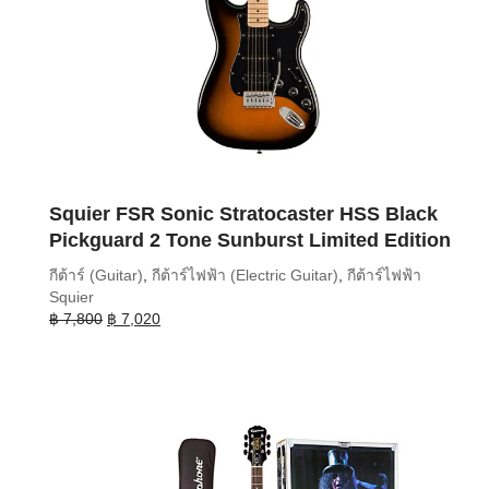
Squier FSR Sonic Stratocaster HSS Black
Pickguard 2 Tone Sunburst Limited Edition
กีต้าร์ (Guitar)
,
กีต้าร์ไฟฟ้า (Electric Guitar)
,
กีต้าร์ไฟฟ้า
Squier
Original
Current
฿
7,800
฿
7,020
price
price
was:
is:
฿ 7,800.
฿ 7,020.