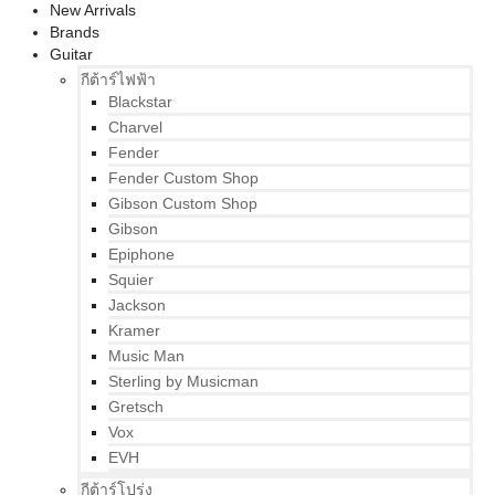
New Arrivals
Brands
Guitar
กีต้าร์ไฟฟ้า
Blackstar
Charvel
Fender
Fender Custom Shop
Gibson Custom Shop
Gibson
Epiphone
Squier
Jackson
Kramer
Music Man
Sterling by Musicman
Gretsch
Vox
EVH
กีต้าร์โปร่ง