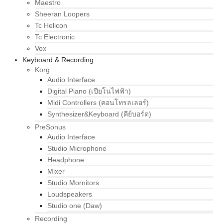
Maestro
Sheeran Loopers
Tc Helicon
Tc Electronic
Vox
Keyboard & Recording
Korg
Audio Interface
Digital Piano (เปียโนไฟฟ้า)
Midi Controllers (คอนโทรลเลอร์)
Synthesizer&Keyboard (คีย์บอร์ด)
PreSonus
Audio Interface
Studio Microphone
Headphone
Mixer
Studio Mornitors
Loudspeakers
Studio one (Daw)
Recording