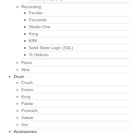
Recording
Fender
Focusrite
Studio One
Korg
KRK
Solid State Logic (SSL)
Tc Helicon
Piano
Akai
Drum
Crush
Evans
Korg
Paiste
Promark
Sakae
Vox
Accessories