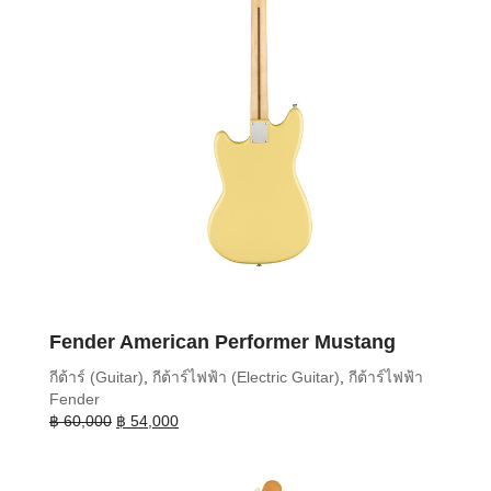
Fender American Performer Mustang
กีต้าร์ (Guitar)
,
กีต้าร์ไฟฟ้า (Electric Guitar)
,
กีต้าร์ไฟฟ้า
Fender
Original
Current
฿
60,000
฿
54,000
price
price
was:
is:
฿ 60,000.
฿ 54,000.