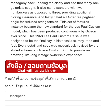
mahogany back - adding the clarity and bite that many rock
guitarists sought. It also came standard with two
humbuckers as opposed to three, providing additional
picking clearance. And lastly it had a 14-degree peghead
angle for reduced string tension. This set of features
instantly became the new standard for the Les Paul Custom
model, which has been produced continuously by Gibson
ever since. This 1968 Les Paul Custom Reissue was
designed to be the final say in historical accuracy, tone and
feel. Every detail and spec was meticulously revived by the
skilled artisans at Gibson Custom Shop to provide an
amazing, life-long vintage ownership experience.
** กด"สั่งซื้อ/สอบถามข้อมูล" เพื่อติดต่อผ่าน Line @
กรุณาแจ้งรุ่นและสี ที่ต้องการครับ
Description