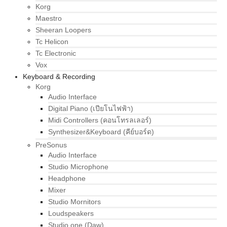
Korg
Maestro
Sheeran Loopers
Tc Helicon
Tc Electronic
Vox
Keyboard & Recording
Korg
Audio Interface
Digital Piano (เปียโนไฟฟ้า)
Midi Controllers (คอนโทรลเลอร์)
Synthesizer&Keyboard (คีย์บอร์ด)
PreSonus
Audio Interface
Studio Microphone
Headphone
Mixer
Studio Mornitors
Loudspeakers
Studio one (Daw)