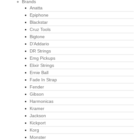
Brands
Anatta
Epiphone
Blackstar
Cruz Tools
Bigtone
D’Addario
DR Strings
Emg Pickups
Elixir Strings
Ernie Ball
Fade In Strap
Fender
Gibson
Harmonicas
Kramer
Jackson
Kickport
Korg
Monster