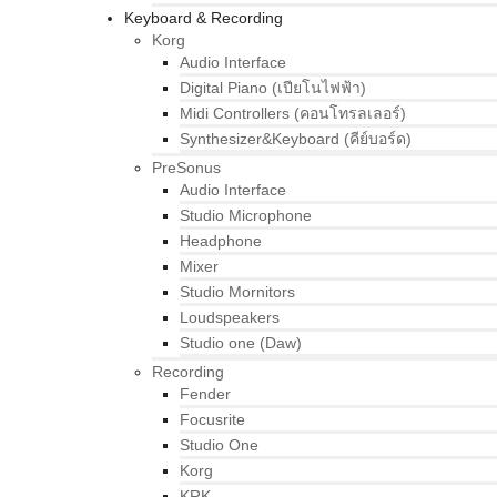
Keyboard & Recording
Korg
Audio Interface
Digital Piano (เปียโนไฟฟ้า)
Midi Controllers (คอนโทรลเลอร์)
Synthesizer&Keyboard (คีย์บอร์ด)
PreSonus
Audio Interface
Studio Microphone
Headphone
Mixer
Studio Mornitors
Loudspeakers
Studio one (Daw)
Recording
Fender
Focusrite
Studio One
Korg
KRK