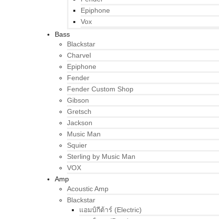
Epiphone
Vox
Bass
Blackstar
Charvel
Epiphone
Fender
Fender Custom Shop
Gibson
Gretsch
Jackson
Music Man
Squier
Sterling by Music Man
VOX
Amp
Acoustic Amp
Blackstar
แอมป์กีต้าร์ (Electric)