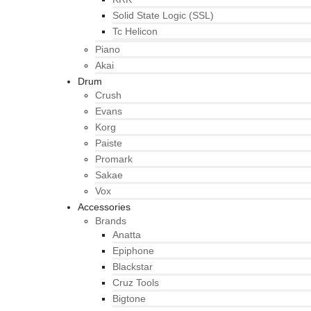
Solid State Logic (SSL)
Tc Helicon
Piano
Akai
Drum
Crush
Evans
Korg
Paiste
Promark
Sakae
Vox
Accessories
Brands
Anatta
Epiphone
Blackstar
Cruz Tools
Bigtone