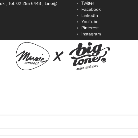
Twitter
ook
,
Tel: 02 255 6448
,
Line@
Facebook
LinkedIn
YouTube
Pinterest
Instagram