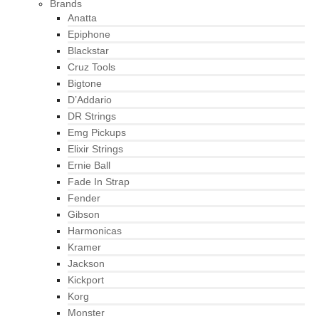
Brands
Anatta
Epiphone
Blackstar
Cruz Tools
Bigtone
D’Addario
DR Strings
Emg Pickups
Elixir Strings
Ernie Ball
Fade In Strap
Fender
Gibson
Harmonicas
Kramer
Jackson
Kickport
Korg
Monster