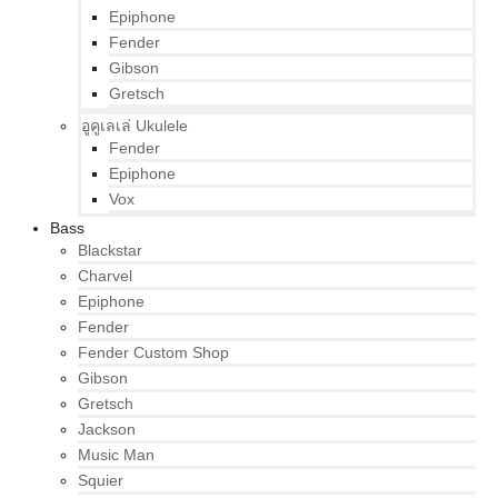
Epiphone
Fender
Gibson
Gretsch
อูคูเลเล่ Ukulele
Fender
Epiphone
Vox
Bass
Blackstar
Charvel
Epiphone
Fender
Fender Custom Shop
Gibson
Gretsch
Jackson
Music Man
Squier