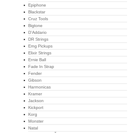
Epiphone
Blackstar
Cruz Tools
Bigtone
D’Addario
DR Strings
Emg Pickups
Elixir Strings
Ernie Ball
Fade In Strap
Fender
Gibson
Harmonicas
Kramer
Jackson
Kickport
Korg
Monster
Natal