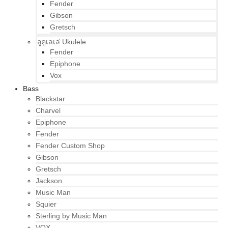
Fender
Gibson
Gretsch
อูคูเลเล่ Ukulele
Fender
Epiphone
Vox
Bass
Blackstar
Charvel
Epiphone
Fender
Fender Custom Shop
Gibson
Gretsch
Jackson
Music Man
Squier
Sterling by Music Man
VOX