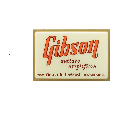
฿ 3,000.
฿ 2,700.