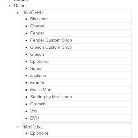
Guitar
กีต้าร์ไฟฟ้า
Blackstar
Charvel
Fender
Fender Custom Shop
Gibson Custom Shop
Gibson
Epiphone
Squier
Jackson
Kramer
Music Man
Sterling by Musicman
Gretsch
Vox
EVH
กีต้าร์โปร่ง
Epiphone