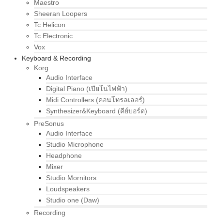
Maestro
Sheeran Loopers
Tc Helicon
Tc Electronic
Vox
Keyboard & Recording
Korg
Audio Interface
Digital Piano (เปียโนไฟฟ้า)
Midi Controllers (คอนโทรลเลอร์)
Synthesizer&Keyboard (คีย์บอร์ด)
PreSonus
Audio Interface
Studio Microphone
Headphone
Mixer
Studio Mornitors
Loudspeakers
Studio one (Daw)
Recording