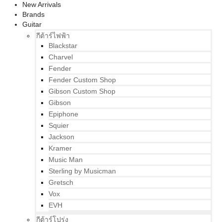
New Arrivals
Brands
Guitar
กีต้าร์ไฟฟ้า
Blackstar
Charvel
Fender
Fender Custom Shop
Gibson Custom Shop
Gibson
Epiphone
Squier
Jackson
Kramer
Music Man
Sterling by Musicman
Gretsch
Vox
EVH
กีต้าร์โปร่ง