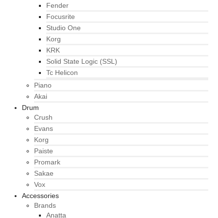
Fender
Focusrite
Studio One
Korg
KRK
Solid State Logic (SSL)
Tc Helicon
Piano
Akai
Drum
Crush
Evans
Korg
Paiste
Promark
Sakae
Vox
Accessories
Brands
Anatta