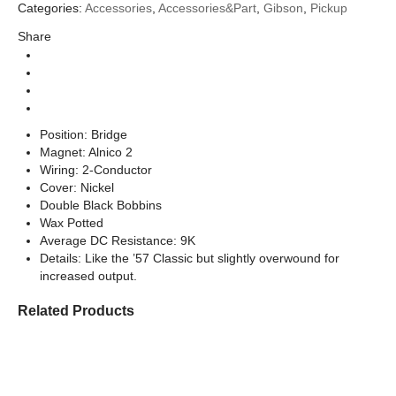
Brands
Categories:
Accessories
,
Accessories&Part
,
Gibson
,
Pickup
Gibson Pickup
Categories
Share
Position: Bridge
Magnet: Alnico 2
Wiring: 2-Conductor
Cover: Nickel
Double Black Bobbins
Wax Potted
Average DC Resistance: 9K
Details: Like the ’57 Classic but slightly overwound for
increased output.
Related Products