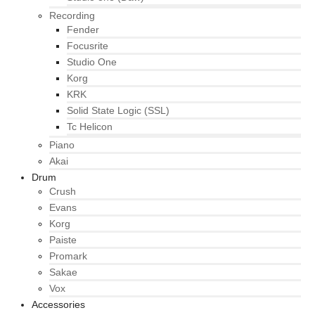
Recording
Fender
Focusrite
Studio One
Korg
KRK
Solid State Logic (SSL)
Tc Helicon
Piano
Akai
Drum
Crush
Evans
Korg
Paiste
Promark
Sakae
Vox
Accessories