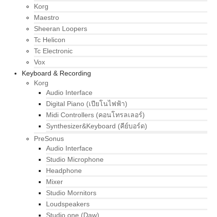
Korg
Maestro
Sheeran Loopers
Tc Helicon
Tc Electronic
Vox
Keyboard & Recording
Korg
Audio Interface
Digital Piano (เปียโนไฟฟ้า)
Midi Controllers (คอนโทรลเลอร์)
Synthesizer&Keyboard (คีย์บอร์ด)
PreSonus
Audio Interface
Studio Microphone
Headphone
Mixer
Studio Mornitors
Loudspeakers
Studio one (Daw)