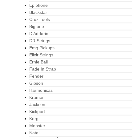
Epiphone
Blackstar
Cruz Tools
Bigtone
D’Addario
DR Strings
Emg Pickups
Elixir Strings
Ernie Ball
Fade In Strap
Fender
Gibson
Harmonicas
Kramer
Jackson
Kickport
Korg
Monster
Natal