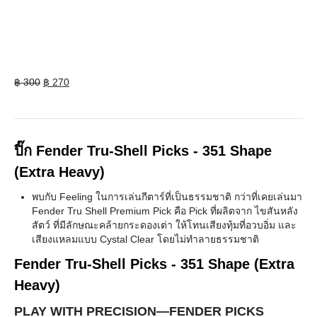
Original
Current
฿
300
฿
270
price
price
was:
is:
฿ 300.
฿ 270.
ปิ๊ก Fender Tru-Shell Picks - 351 Shape
(Extra Heavy)
พบกับ Feeling ในการเล่นกีตาร์ที่เป็นธรรมชาติ กว่าที่เคยเล่นมา
Fender Tru Shell Premium Pick คือ Pick ที่ผลิตจาก ไขสันหลัง
สัตว์ ที่มีลักษณะคล้ายกระดองเต่า ให้โทนเสียงทุ้มที่อวบอิ่ม และ
เสียงแหลมแบบ Cystal Clear โดยไม่ทำลายธรรมชาติ
Fender Tru-Shell Picks - 351 Shape (Extra
Heavy)
PLAY WITH PRECISION—FENDER PICKS