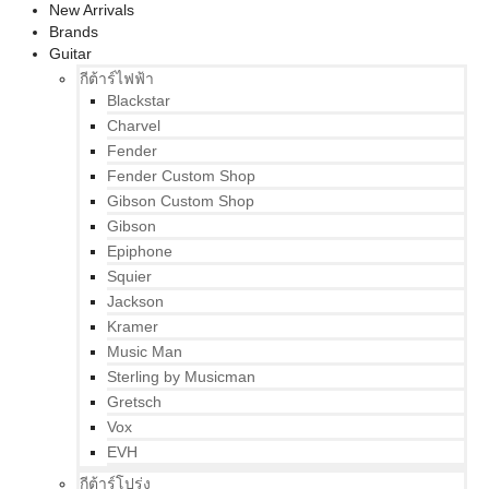
New Arrivals
Brands
Guitar
กีต้าร์ไฟฟ้า
Blackstar
Charvel
Fender
Fender Custom Shop
Gibson Custom Shop
Gibson
Epiphone
Squier
Jackson
Kramer
Music Man
Sterling by Musicman
Gretsch
Vox
EVH
กีต้าร์โปร่ง