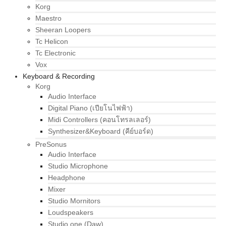
Korg
Maestro
Sheeran Loopers
Tc Helicon
Tc Electronic
Vox
Keyboard & Recording
Korg
Audio Interface
Digital Piano (เปียโนไฟฟ้า)
Midi Controllers (คอนโทรลเลอร์)
Synthesizer&Keyboard (คีย์บอร์ด)
PreSonus
Audio Interface
Studio Microphone
Headphone
Mixer
Studio Mornitors
Loudspeakers
Studio one (Daw)