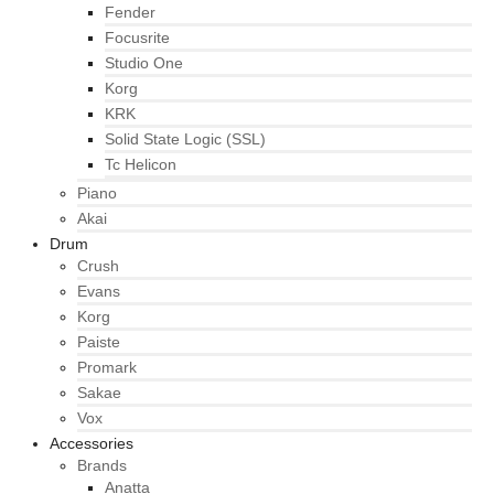
Fender
Focusrite
Studio One
Korg
KRK
Solid State Logic (SSL)
Tc Helicon
Piano
Akai
Drum
Crush
Evans
Korg
Paiste
Promark
Sakae
Vox
Accessories
Brands
Anatta