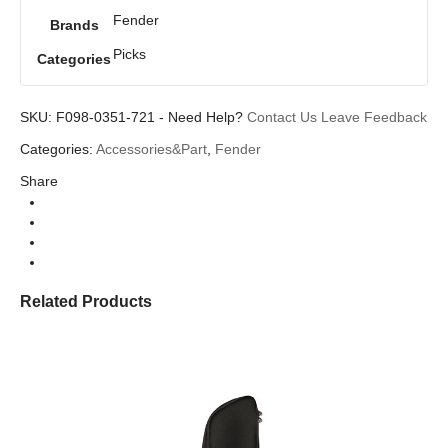
Fender
Brands
Picks
Categories
SKU:
F098-0351-721
-
Need Help?
Contact Us
Leave Feedback
Categories:
Accessories&Part
,
Fender
Share
Related Products