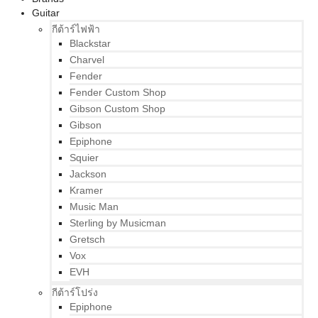
Guitar
กีต้าร์ไฟฟ้า
Blackstar
Charvel
Fender
Fender Custom Shop
Gibson Custom Shop
Gibson
Epiphone
Squier
Jackson
Kramer
Music Man
Sterling by Musicman
Gretsch
Vox
EVH
กีต้าร์โปร่ง
Epiphone