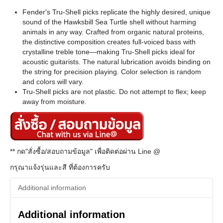
Fender's Tru-Shell picks replicate the highly desired, unique
sound of the Hawksbill Sea Turtle shell without harming
animals in any way. Crafted from organic natural proteins,
the distinctive composition creates full-voiced bass with
crystalline treble tone—making Tru-Shell picks ideal for
acoustic guitarists. The natural lubrication avoids binding on
the string for precision playing. Color selection is random
and colors will vary.
Tru-Shell picks are not plastic. Do not attempt to flex; keep
away from moisture.
** กด"สั่งซื้อ/สอบถามข้อมูล" เพื่อติดต่อผ่าน Line @
กรุณาแจ้งรุ่นและสี ที่ต้องการครับ
Additional information
Additional information