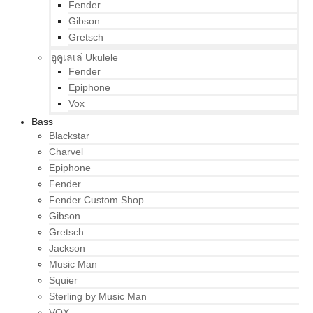
Fender
Gibson
Gretsch
อูคูเลเล่ Ukulele
Fender
Epiphone
Vox
Bass
Blackstar
Charvel
Epiphone
Fender
Fender Custom Shop
Gibson
Gretsch
Jackson
Music Man
Squier
Sterling by Music Man
VOX