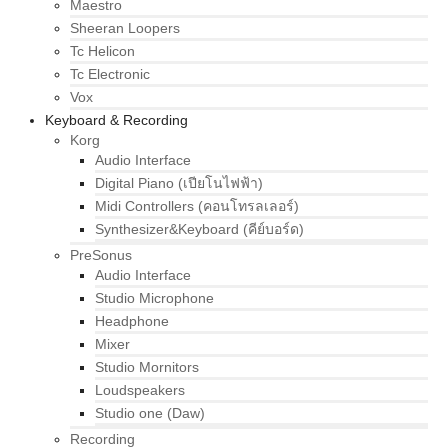
Maestro
Sheeran Loopers
Tc Helicon
Tc Electronic
Vox
Keyboard & Recording
Korg
Audio Interface
Digital Piano (เปียโนไฟฟ้า)
Midi Controllers (คอนโทรลเลอร์)
Synthesizer&Keyboard (คีย์บอร์ด)
PreSonus
Audio Interface
Studio Microphone
Headphone
Mixer
Studio Mornitors
Loudspeakers
Studio one (Daw)
Recording