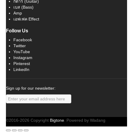
กีต้าร์ (Guitar)
เบส (Bass)
Amp
เอฟเฟค Effect
Follow Us
Facebook
Twitter
YouTube
Instagram
Pinterest
LinkedIn
Sign up for our newsletter:
©2016-2026 Copyright
Bigtone
. Powered by Wadang