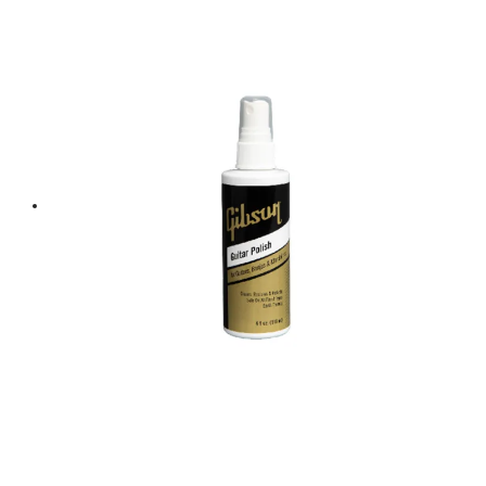
was:
is:
฿ 260.
฿ 234.