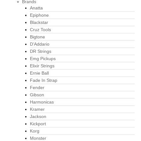
Brands
Anatta
Epiphone
Blackstar
Cruz Tools
Bigtone
D’Addario
DR Strings
Emg Pickups
Elixir Strings
Ernie Ball
Fade In Strap
Fender
Gibson
Harmonicas
Kramer
Jackson
Kickport
Korg
Monster