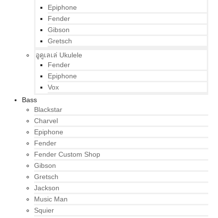
Epiphone
Fender
Gibson
Gretsch
อูคูเลเล่ Ukulele
Fender
Epiphone
Vox
Bass
Blackstar
Charvel
Epiphone
Fender
Fender Custom Shop
Gibson
Gretsch
Jackson
Music Man
Squier