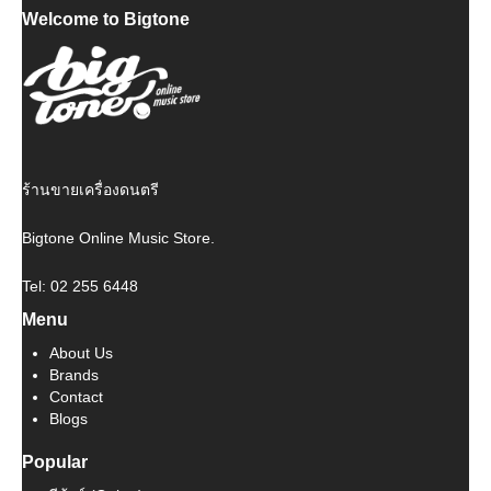
Welcome to Bigtone
was:
is:
฿ 240.
฿ 216.
ร้านขายเครื่องดนตรี
Bigtone Online Music Store.
Tel: 02 255 6448
Menu
About Us
Brands
Contact
Blogs
Popular