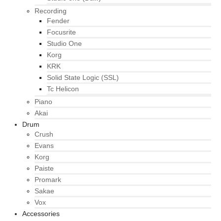
Recording
Fender
Focusrite
Studio One
Korg
KRK
Solid State Logic (SSL)
Tc Helicon
Piano
Akai
Drum
Crush
Evans
Korg
Paiste
Promark
Sakae
Vox
Accessories