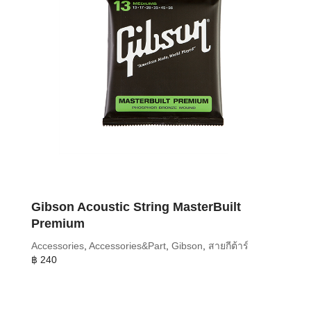
Gibson Acoustic String MasterBuilt
Premium
Accessories
,
Accessories&Part
,
Gibson
,
สายกีต้าร์
฿
240