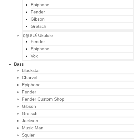
Epiphone
Fender
Gibson
Gretsch
อูคูเลเล่ Ukulele
Fender
Epiphone
Vox
Bass
Blackstar
Charvel
Epiphone
Fender
Fender Custom Shop
Gibson
Gretsch
Jackson
Music Man
Squier