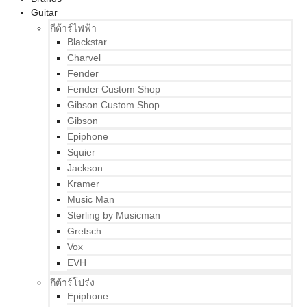
Guitar
กีต้าร์ไฟฟ้า
Blackstar
Charvel
Fender
Fender Custom Shop
Gibson Custom Shop
Gibson
Epiphone
Squier
Jackson
Kramer
Music Man
Sterling by Musicman
Gretsch
Vox
EVH
กีต้าร์โปร่ง
Epiphone