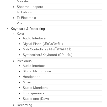
Maestro
Sheeran Loopers
Tc Helicon
Tc Electronic
Vox
Keyboard & Recording
Korg
Audio Interface
Digital Piano (เปียโนไฟฟ้า)
Midi Controllers (คอนโทรลเลอร์)
Synthesizer&Keyboard (คีย์บอร์ด)
PreSonus
Audio Interface
Studio Microphone
Headphone
Mixer
Studio Mornitors
Loudspeakers
Studio one (Daw)
Recording