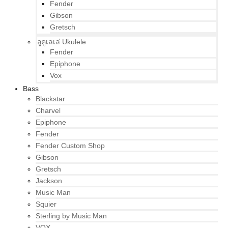
Fender
Gibson
Gretsch
อูคูเลเล่ Ukulele
Fender
Epiphone
Vox
Bass
Blackstar
Charvel
Epiphone
Fender
Fender Custom Shop
Gibson
Gretsch
Jackson
Music Man
Squier
Sterling by Music Man
VOX