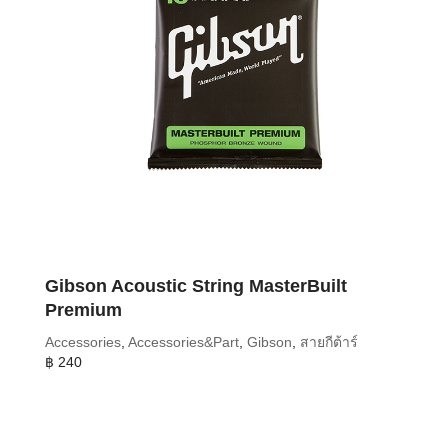
Gibson Acoustic String MasterBuilt
Premium
Accessories
,
Accessories&Part
,
Gibson
,
สายกีต้าร์
฿
240