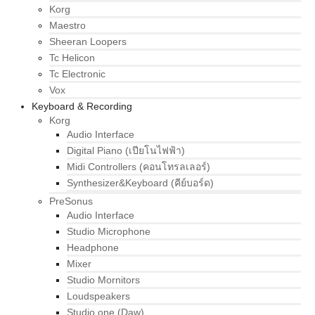
Korg
Maestro
Sheeran Loopers
Tc Helicon
Tc Electronic
Vox
Keyboard & Recording
Korg
Audio Interface
Digital Piano (เปียโนไฟฟ้า)
Midi Controllers (คอนโทรลเลอร์)
Synthesizer&Keyboard (คีย์บอร์ด)
PreSonus
Audio Interface
Studio Microphone
Headphone
Mixer
Studio Mornitors
Loudspeakers
Studio one (Daw)