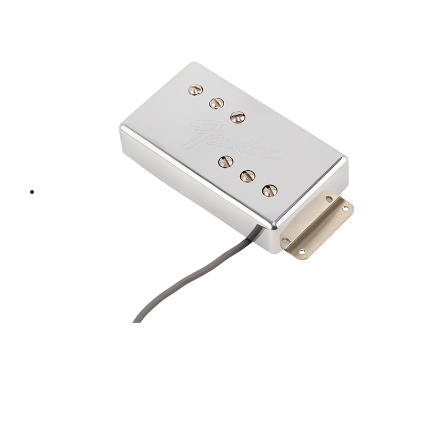
was:
is:
฿ 240.
฿ 216.