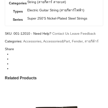
String (สายกีตาร์ สายเบส)
Categories
Electric Guitar String (สายกีตาร์ไฟฟ้า)
Types
Super 250'S Nickel-Plated Steel Strings
Series
SKU:
001-12010
-
Need Help?
Contact Us
Leave Feedback
Categories:
Accessories
,
Accessories&Part
,
Fender
,
สายกีต้าร์
Share
Related Products