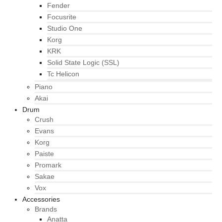
Fender
Focusrite
Studio One
Korg
KRK
Solid State Logic (SSL)
Tc Helicon
Piano
Akai
Drum
Crush
Evans
Korg
Paiste
Promark
Sakae
Vox
Accessories
Brands
Anatta