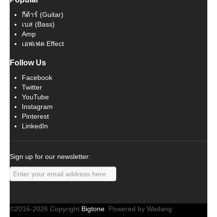
กีต้าร์ (Guitar)
เบส (Bass)
Amp
เอฟเฟค Effect
Follow Us
Facebook
Twitter
YouTube
Instagram
Pinterest
LinkedIn
Sign up for our newsletter:
©2016-2026 Copyright
Bigtone
. Powered by Wadang