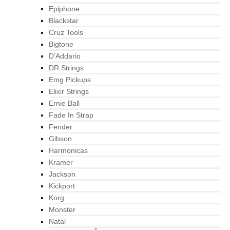
Epiphone
Blackstar
Cruz Tools
Bigtone
D’Addario
DR Strings
Emg Pickups
Elixir Strings
Ernie Ball
Fade In Strap
Fender
Gibson
Harmonicas
Kramer
Jackson
Kickport
Korg
Monster
Natal