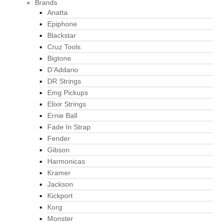
Brands
Anatta
Epiphone
Blackstar
Cruz Tools
Bigtone
D’Addario
DR Strings
Emg Pickups
Elixir Strings
Ernie Ball
Fade In Strap
Fender
Gibson
Harmonicas
Kramer
Jackson
Kickport
Korg
Monster