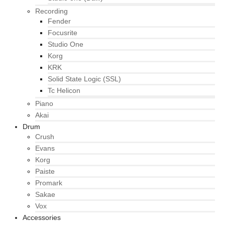
Recording
Fender
Focusrite
Studio One
Korg
KRK
Solid State Logic (SSL)
Tc Helicon
Piano
Akai
Drum
Crush
Evans
Korg
Paiste
Promark
Sakae
Vox
Accessories