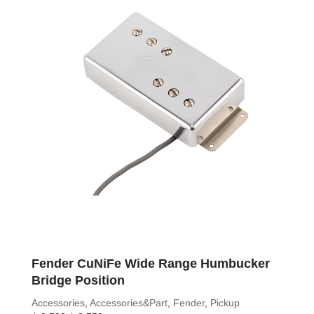
Fender CuNiFe Wide Range Humbucker
Bridge Position
Accessories
,
Accessories&Part
,
Fender
,
Pickup