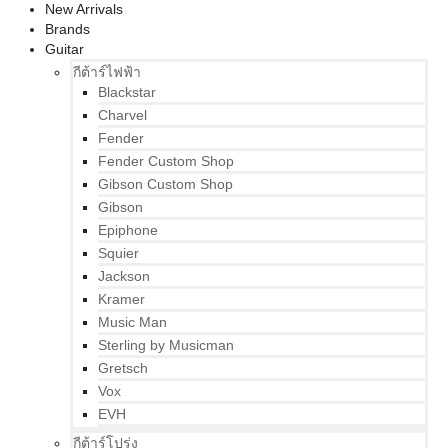
New Arrivals
Brands
Guitar
กีต้าร์ไฟฟ้า
Blackstar
Charvel
Fender
Fender Custom Shop
Gibson Custom Shop
Gibson
Epiphone
Squier
Jackson
Kramer
Music Man
Sterling by Musicman
Gretsch
Vox
EVH
กีต้าร์โปร่ง