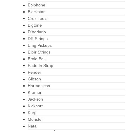
Epiphone
Blackstar
Cruz Tools
Bigtone
D’Addario
DR Strings
Emg Pickups
Elixir Strings
Ernie Ball
Fade In Strap
Fender
Gibson
Harmonicas
Kramer
Jackson
Kickport
Korg
Monster
Natal