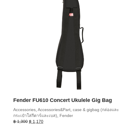
Fender FU610 Concert Ukulele Gig Bag
Accessories
,
Accessories&Part
,
case & gigbag (กล่องและ
กระเป๋าใส่กีตาร์และเบส)
,
Fender
Original
Current
฿
1,300
฿
1,170
price
price