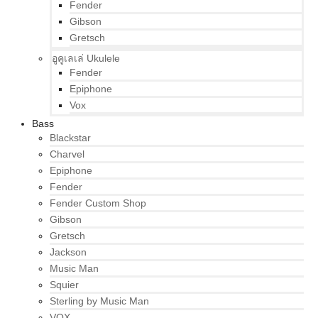
Fender
Gibson
Gretsch
อูคูเลเล่ Ukulele
Fender
Epiphone
Vox
Bass
Blackstar
Charvel
Epiphone
Fender
Fender Custom Shop
Gibson
Gretsch
Jackson
Music Man
Squier
Sterling by Music Man
VOX