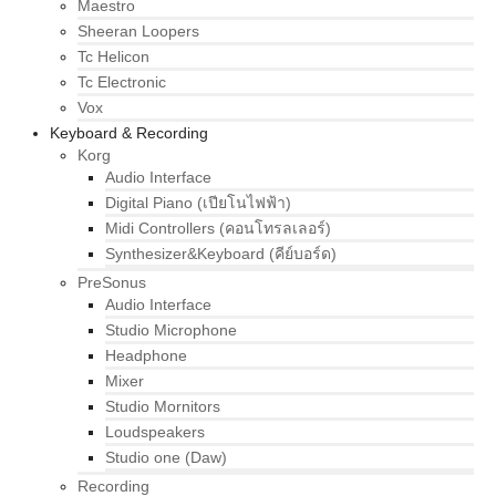
Maestro
Sheeran Loopers
Tc Helicon
Tc Electronic
Vox
Keyboard & Recording
Korg
Audio Interface
Digital Piano (เปียโนไฟฟ้า)
Midi Controllers (คอนโทรลเลอร์)
Synthesizer&Keyboard (คีย์บอร์ด)
PreSonus
Audio Interface
Studio Microphone
Headphone
Mixer
Studio Mornitors
Loudspeakers
Studio one (Daw)
Recording