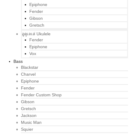
Epiphone
Fender
Gibson
Gretsch
อูคูเลเล่ Ukulele
Fender
Epiphone
Vox
Bass
Blackstar
Charvel
Epiphone
Fender
Fender Custom Shop
Gibson
Gretsch
Jackson
Music Man
Squier