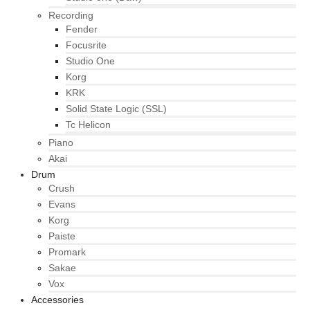
Recording
Fender
Focusrite
Studio One
Korg
KRK
Solid State Logic (SSL)
Tc Helicon
Piano
Akai
Drum
Crush
Evans
Korg
Paiste
Promark
Sakae
Vox
Accessories