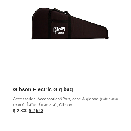
Gibson Electric Gig bag
Accessories
,
Accessories&Part
,
case & gigbag (กล่องและ
กระเป๋าใส่กีตาร์และเบส)
,
Gibson
Original
Current
฿
2,800
฿
2,520
price
price
was:
is:
฿ 2,800.
฿ 2,520.