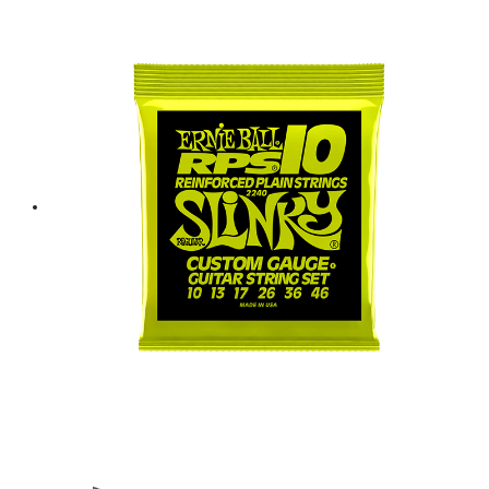
was:
is:
฿ 1,300.
฿ 1,170.