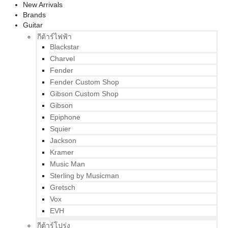
New Arrivals
Brands
Guitar
กีต้าร์ไฟฟ้า
Blackstar
Charvel
Fender
Fender Custom Shop
Gibson Custom Shop
Gibson
Epiphone
Squier
Jackson
Kramer
Music Man
Sterling by Musicman
Gretsch
Vox
EVH
กีต้าร์โปร่ง