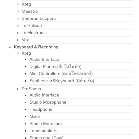
Korg
Maestro
Sheeran Loopers
Tc Helicon
Tc Electronic
Vox
Keyboard & Recording
Korg
Audio Interface
Digital Piano (เปียโนไฟฟ้า)
Midi Controllers (คอนโทรลเลอร์)
Synthesizer&Keyboard (คีย์บอร์ด)
PreSonus
Audio Interface
Studio Microphone
Headphone
Mixer
Studio Mornitors
Loudspeakers
Studio one (Daw)