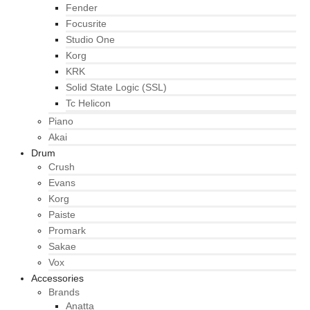
Fender
Focusrite
Studio One
Korg
KRK
Solid State Logic (SSL)
Tc Helicon
Piano
Akai
Drum
Crush
Evans
Korg
Paiste
Promark
Sakae
Vox
Accessories
Brands
Anatta