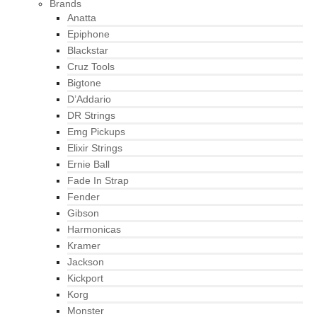
Brands
Anatta
Epiphone
Blackstar
Cruz Tools
Bigtone
D’Addario
DR Strings
Emg Pickups
Elixir Strings
Ernie Ball
Fade In Strap
Fender
Gibson
Harmonicas
Kramer
Jackson
Kickport
Korg
Monster