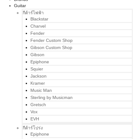
Guitar
กีต้าร์ไฟฟ้า
Blackstar
Charvel
Fender
Fender Custom Shop
Gibson Custom Shop
Gibson
Epiphone
Squier
Jackson
Kramer
Music Man
Sterling by Musicman
Gretsch
Vox
EVH
กีต้าร์โปร่ง
Epiphone