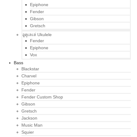
Epiphone
Fender
Gibson
Gretsch
อูคูเลเล่ Ukulele
Fender
Epiphone
Vox
Bass
Blackstar
Charvel
Epiphone
Fender
Fender Custom Shop
Gibson
Gretsch
Jackson
Music Man
Squier