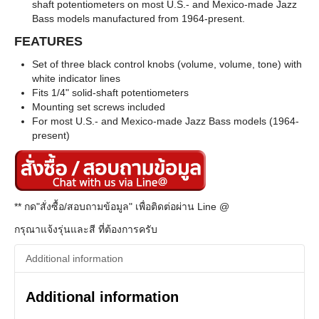
shaft potentiometers on most U.S.- and Mexico-made Jazz
Bass models manufactured from 1964-present.
FEATURES
Set of three black control knobs (volume, volume, tone) with
white indicator lines
Fits 1/4" solid-shaft potentiometers
Mounting set screws included
For most U.S.- and Mexico-made Jazz Bass models (1964-
present)
** กด"สั่งซื้อ/สอบถามข้อมูล" เพื่อติดต่อผ่าน Line @
กรุณาแจ้งรุ่นและสี ที่ต้องการครับ
Additional information
Additional information