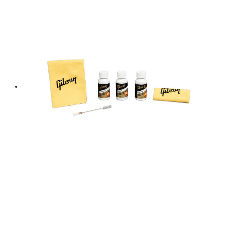
฿ 1,500.
฿ 1,350.