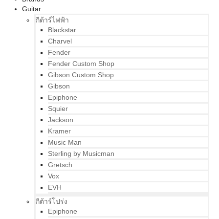
Guitar
กีต้าร์ไฟฟ้า
Blackstar
Charvel
Fender
Fender Custom Shop
Gibson Custom Shop
Gibson
Epiphone
Squier
Jackson
Kramer
Music Man
Sterling by Musicman
Gretsch
Vox
EVH
กีต้าร์โปร่ง
Epiphone