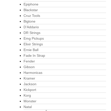
Epiphone
Blackstar
Cruz Tools
Bigtone
D’Addario
DR Strings
Emg Pickups
Elixir Strings
Ernie Ball
Fade In Strap
Fender
Gibson
Harmonicas
Kramer
Jackson
Kickport
Korg
Monster
Natal