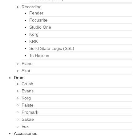
Recording
Fender
Focusrite
Studio One
Korg
KRK
Solid State Logic (SSL)
Tc Helicon
Piano
Akai
Drum
Crush
Evans
Korg
Paiste
Promark
Sakae
Vox
Accessories