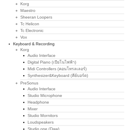
Korg
Maestro
Sheeran Loopers
Tc Helicon
Tc Electronic
Vox
Keyboard & Recording
Korg
Audio Interface
Digital Piano (เปียโนไฟฟ้า)
Midi Controllers (คอนโทรลเลอร์)
Synthesizer&Keyboard (คีย์บอร์ด)
PreSonus
Audio Interface
Studio Microphone
Headphone
Mixer
Studio Mornitors
Loudspeakers
Studio one (Daw)