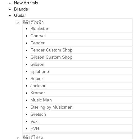
New Arrivals
Brands
Guitar
กีต้าร์ไฟฟ้า
Blackstar
Charvel
Fender
Fender Custom Shop
Gibson Custom Shop
Gibson
Epiphone
Squier
Jackson
Kramer
Music Man
Sterling by Musicman
Gretsch
Vox
EVH
กีต้าร์โปร่ง