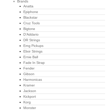
Brands
Anatta
Epiphone
Blackstar
Cruz Tools
Bigtone
D’Addario
DR Strings
Emg Pickups
Elixir Strings
Ernie Ball
Fade In Strap
Fender
Gibson
Harmonicas
Kramer
Jackson
Kickport
Korg
Monster