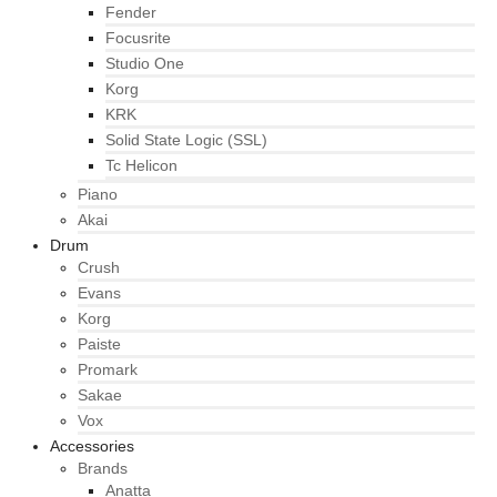
Fender
Focusrite
Studio One
Korg
KRK
Solid State Logic (SSL)
Tc Helicon
Piano
Akai
Drum
Crush
Evans
Korg
Paiste
Promark
Sakae
Vox
Accessories
Brands
Anatta