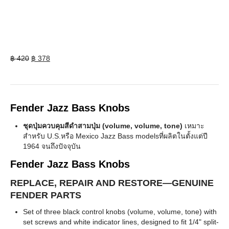
Original
Current
฿
420
฿
378
price
price
was:
is:
฿ 420.
฿ 378.
Fender Jazz Bass Knobs
ชุดปุ่มควบคุมสีดำสามปุ่ม (volume, volume, tone)
เหมาะ
สำหรับ U.S.หรือ Mexico Jazz Bass modelsที่ผลิตในตั้งแต่ปี
1964 จนถึงปัจจุบัน
Fender Jazz Bass Knobs
REPLACE, REPAIR AND RESTORE—GENUINE
FENDER PARTS
Set of three black control knobs (volume, volume, tone) with
set screws and white indicator lines, designed to fit 1/4" split-