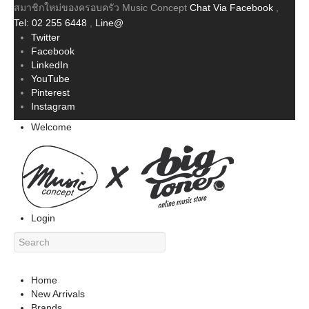
สมาชิกใหม่ของครอบครัว Music Concept
Chat Via Facebook
,
Tel: 02 255 6448
,
Line@
Twitter
Facebook
LinkedIn
YouTube
Pinterest
Instagram
Welcome
Login
Home
New Arrivals
Brands