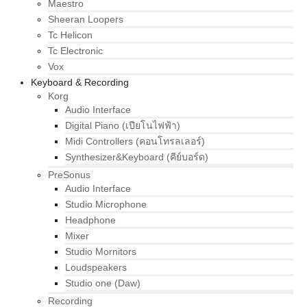
Maestro
Sheeran Loopers
Tc Helicon
Tc Electronic
Vox
Keyboard & Recording
Korg
Audio Interface
Digital Piano (เปียโนไฟฟ้า)
Midi Controllers (คอนโทรลเลอร์)
Synthesizer&Keyboard (คีย์บอร์ด)
PreSonus
Audio Interface
Studio Microphone
Headphone
Mixer
Studio Mornitors
Loudspeakers
Studio one (Daw)
Recording