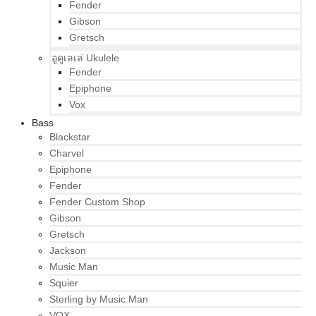
Fender
Gibson
Gretsch
อูคูเลเล่ Ukulele
Fender
Epiphone
Vox
Bass
Blackstar
Charvel
Epiphone
Fender
Fender Custom Shop
Gibson
Gretsch
Jackson
Music Man
Squier
Sterling by Music Man
VOX