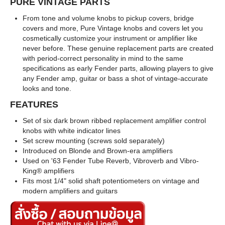
PURE VINTAGE PARTS
From tone and volume knobs to pickup covers, bridge
covers and more, Pure Vintage knobs and covers let you
cosmetically customize your instrument or amplifier like
never before. These genuine replacement parts are created
with period-correct personality in mind to the same
specifications as early Fender parts, allowing players to give
any Fender amp, guitar or bass a shot of vintage-accurate
looks and tone.
FEATURES
Set of six dark brown ribbed replacement amplifier control
knobs with white indicator lines
Set screw mounting (screws sold separately)
Introduced on Blonde and Brown-era amplifiers
Used on '63 Fender Tube Reverb, Vibroverb and Vibro-
King® amplifiers
Fits most 1/4" solid shaft potentiometers on vintage and
modern amplifiers and guitars