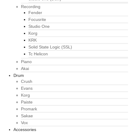
Recording
Fender
Focusrite
Studio One
Korg
KRK
Solid State Logic (SSL)
Tc Helicon
Piano
Akai
Drum
Crush
Evans
Korg
Paiste
Promark
Sakae
Vox
Accessories