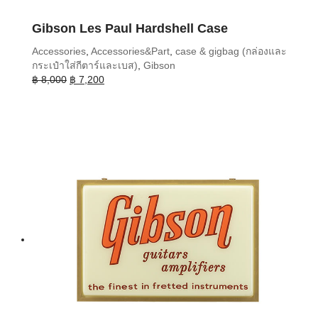
Gibson Les Paul Hardshell Case
Accessories
,
Accessories&Part
,
case & gigbag (กล่องและ
กระเป๋าใส่กีตาร์และเบส)
,
Gibson
Original
Current
฿
8,000
฿
7,200
price
price
was:
is:
฿ 8,000.
฿ 7,200.