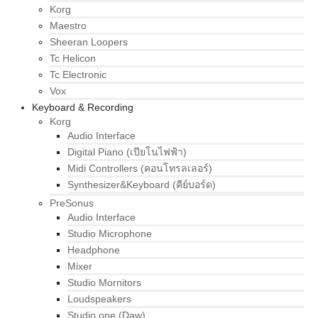
Korg
Maestro
Sheeran Loopers
Tc Helicon
Tc Electronic
Vox
Keyboard & Recording
Korg
Audio Interface
Digital Piano (เปียโนไฟฟ้า)
Midi Controllers (คอนโทรลเลอร์)
Synthesizer&Keyboard (คีย์บอร์ด)
PreSonus
Audio Interface
Studio Microphone
Headphone
Mixer
Studio Mornitors
Loudspeakers
Studio one (Daw)