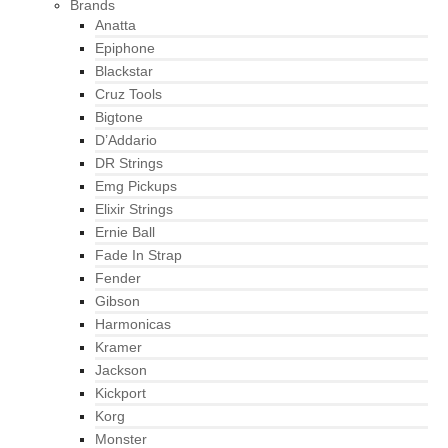
Brands
Anatta
Epiphone
Blackstar
Cruz Tools
Bigtone
D’Addario
DR Strings
Emg Pickups
Elixir Strings
Ernie Ball
Fade In Strap
Fender
Gibson
Harmonicas
Kramer
Jackson
Kickport
Korg
Monster