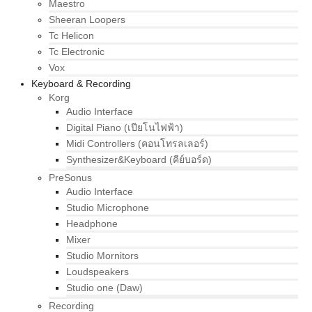
Maestro
Sheeran Loopers
Tc Helicon
Tc Electronic
Vox
Keyboard & Recording
Korg
Audio Interface
Digital Piano (เปียโนไฟฟ้า)
Midi Controllers (คอนโทรลเลอร์)
Synthesizer&Keyboard (คีย์บอร์ด)
PreSonus
Audio Interface
Studio Microphone
Headphone
Mixer
Studio Mornitors
Loudspeakers
Studio one (Daw)
Recording