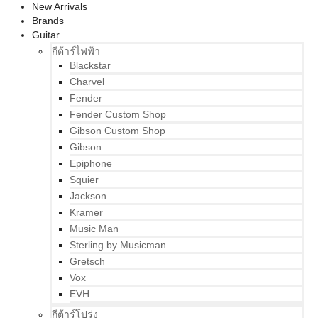
New Arrivals
Brands
Guitar
กีต้าร์ไฟฟ้า
Blackstar
Charvel
Fender
Fender Custom Shop
Gibson Custom Shop
Gibson
Epiphone
Squier
Jackson
Kramer
Music Man
Sterling by Musicman
Gretsch
Vox
EVH
กีต้าร์โปร่ง