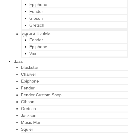
Epiphone
Fender
Gibson
Gretsch
อูคูเลเล่ Ukulele
Fender
Epiphone
Vox
Bass
Blackstar
Charvel
Epiphone
Fender
Fender Custom Shop
Gibson
Gretsch
Jackson
Music Man
Squier