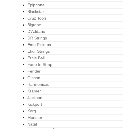
Epiphone
Blackstar
Cruz Tools
Bigtone
D’Addario
DR Strings
Emg Pickups
Elixir Strings
Ernie Ball
Fade In Strap
Fender
Gibson
Harmonicas
Kramer
Jackson
Kickport
Korg
Monster
Natal