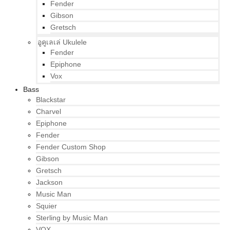
Fender
Gibson
Gretsch
อูคูเลเล่ Ukulele
Fender
Epiphone
Vox
Bass
Blackstar
Charvel
Epiphone
Fender
Fender Custom Shop
Gibson
Gretsch
Jackson
Music Man
Squier
Sterling by Music Man
VOX