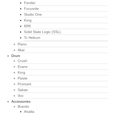
Fender
Focusrite
Studio One
Korg
KRK
Solid State Logic (SSL)
Tc Helicon
Piano
Akai
Drum
Crush
Evans
Korg
Paiste
Promark
Sakae
Vox
Accessories
Brands
Anatta