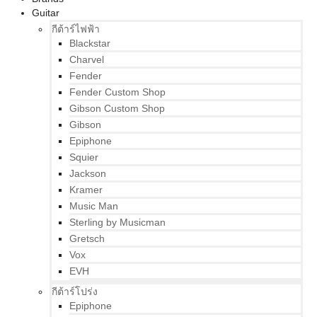
Guitar
กีต้าร์ไฟฟ้า
Blackstar
Charvel
Fender
Fender Custom Shop
Gibson Custom Shop
Gibson
Epiphone
Squier
Jackson
Kramer
Music Man
Sterling by Musicman
Gretsch
Vox
EVH
กีต้าร์โปร่ง
Epiphone