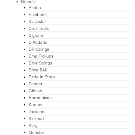
Brands
Anatta
Epiphone
Blackstar
Cruz Tools
Bigtone
D’Addario
DR Strings
Emg Pickups
Elixir Strings
Ernie Ball
Fade In Strap
Fender
Gibson
Harmonicas
Kramer
Jackson
Kickport
Korg
Monster