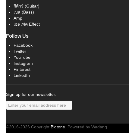
กีต้าร์ (Guitar)
เบส (Bass)
Amp
เอฟเฟค Effect
Follow Us
Facebook
Twitter
YouTube
Instagram
Pinterest
LinkedIn
Sign up for our newsletter:
©2016-2026 Copyright
Bigtone
. Powered by Wadang