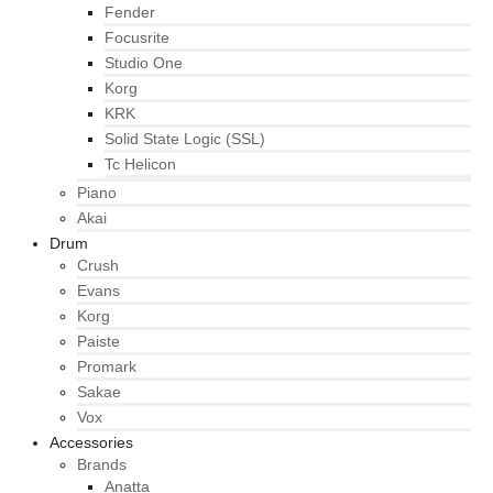
Fender
Focusrite
Studio One
Korg
KRK
Solid State Logic (SSL)
Tc Helicon
Piano
Akai
Drum
Crush
Evans
Korg
Paiste
Promark
Sakae
Vox
Accessories
Brands
Anatta