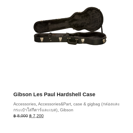
Gibson Les Paul Hardshell Case
Accessories
,
Accessories&Part
,
case & gigbag (กล่องและ
กระเป๋าใส่กีตาร์และเบส)
,
Gibson
Original
Current
฿
8,000
฿
7,200
price
price
was:
is: