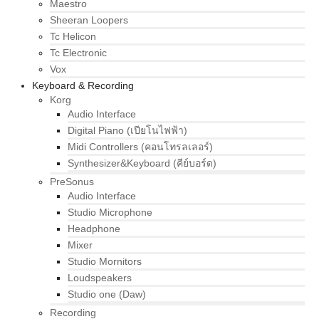
Maestro
Sheeran Loopers
Tc Helicon
Tc Electronic
Vox
Keyboard & Recording
Korg
Audio Interface
Digital Piano (เปียโนไฟฟ้า)
Midi Controllers (คอนโทรลเลอร์)
Synthesizer&Keyboard (คีย์บอร์ด)
PreSonus
Audio Interface
Studio Microphone
Headphone
Mixer
Studio Mornitors
Loudspeakers
Studio one (Daw)
Recording