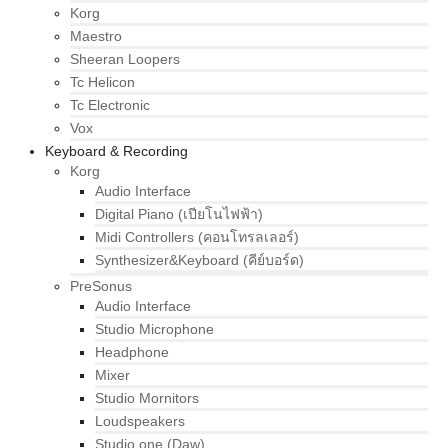
Korg
Maestro
Sheeran Loopers
Tc Helicon
Tc Electronic
Vox
Keyboard & Recording
Korg
Audio Interface
Digital Piano (เปียโนไฟฟ้า)
Midi Controllers (คอนโทรลเลอร์)
Synthesizer&Keyboard (คีย์บอร์ด)
PreSonus
Audio Interface
Studio Microphone
Headphone
Mixer
Studio Mornitors
Loudspeakers
Studio one (Daw)