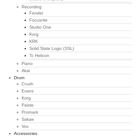
Recording
Fender
Focusrite
Studio One
Korg
KRK
Solid State Logic (SSL)
Tc Helicon
Piano
Akai
Drum
Crush
Evans
Korg
Paiste
Promark
Sakae
Vox
Accessories