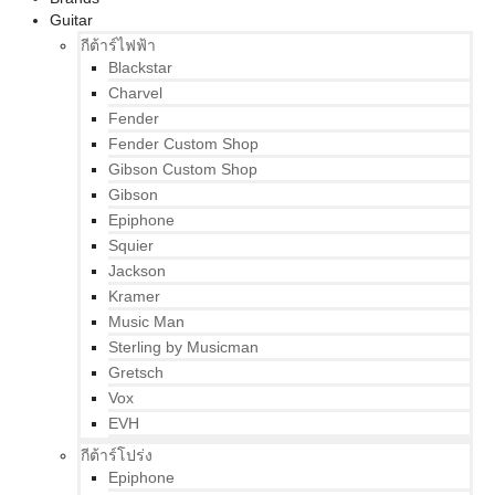
Guitar
กีต้าร์ไฟฟ้า
Blackstar
Charvel
Fender
Fender Custom Shop
Gibson Custom Shop
Gibson
Epiphone
Squier
Jackson
Kramer
Music Man
Sterling by Musicman
Gretsch
Vox
EVH
กีต้าร์โปร่ง
Epiphone