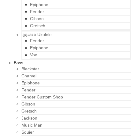
Epiphone
Fender
Gibson
Gretsch
อูคูเลเล่ Ukulele
Fender
Epiphone
Vox
Bass
Blackstar
Charvel
Epiphone
Fender
Fender Custom Shop
Gibson
Gretsch
Jackson
Music Man
Squier