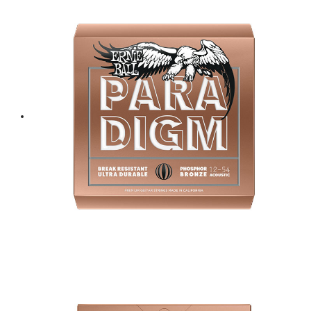
฿ 8,000.
฿ 7,200.