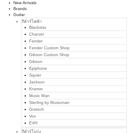
New Arrivals
Brands
Guitar
กีต้าร์ไฟฟ้า
Blackstar
Charvel
Fender
Fender Custom Shop
Gibson Custom Shop
Gibson
Epiphone
Squier
Jackson
Kramer
Music Man
Sterling by Musicman
Gretsch
Vox
EVH
กีต้าร์โปร่ง