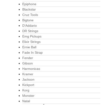
Epiphone
Blackstar
Cruz Tools
Bigtone
D’Addario
DR Strings
Emg Pickups
Elixir Strings
Ernie Ball
Fade In Strap
Fender
Gibson
Harmonicas
Kramer
Jackson
Kickport
Korg
Monster
Natal