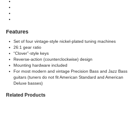
Tunnig Machine (ลูกบิดกีตาร์)
Types
Features
Set of four vintage-style nickel-plated tuning machines
26:1 gear ratio
“Clover”-style keys
Reverse-action (counterclockwise) design
Mounting hardware included
For most modern and vintage Precision Bass and Jazz Bass
guitars (tuners do not fit American Standard and American
Deluxe basses)
Related Products