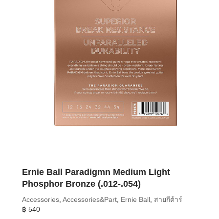
Ernie Ball Paradigmn Medium Light
Phosphor Bronze (.012-.054)
Accessories
,
Accessories&Part
,
Ernie Ball
,
สายกีต้าร์
฿
540