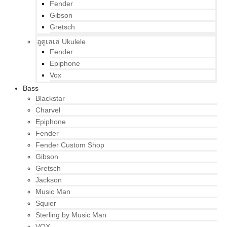
Fender
Gibson
Gretsch
อูคูเลเล่ Ukulele
Fender
Epiphone
Vox
Bass
Blackstar
Charvel
Epiphone
Fender
Fender Custom Shop
Gibson
Gretsch
Jackson
Music Man
Squier
Sterling by Music Man
VOX