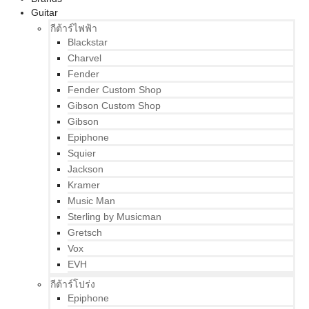
Guitar
กีต้าร์ไฟฟ้า
Blackstar
Charvel
Fender
Fender Custom Shop
Gibson Custom Shop
Gibson
Epiphone
Squier
Jackson
Kramer
Music Man
Sterling by Musicman
Gretsch
Vox
EVH
กีต้าร์โปร่ง
Epiphone