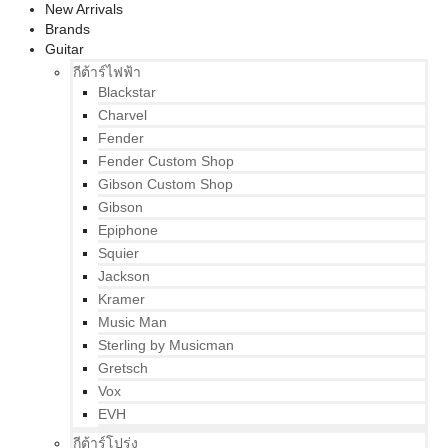
New Arrivals
Brands
Guitar
กีต้าร์ไฟฟ้า
Blackstar
Charvel
Fender
Fender Custom Shop
Gibson Custom Shop
Gibson
Epiphone
Squier
Jackson
Kramer
Music Man
Sterling by Musicman
Gretsch
Vox
EVH
กีต้าร์โปร่ง