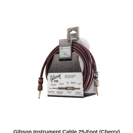
Gibson Instrument Cable 25-Foot (Cherry)