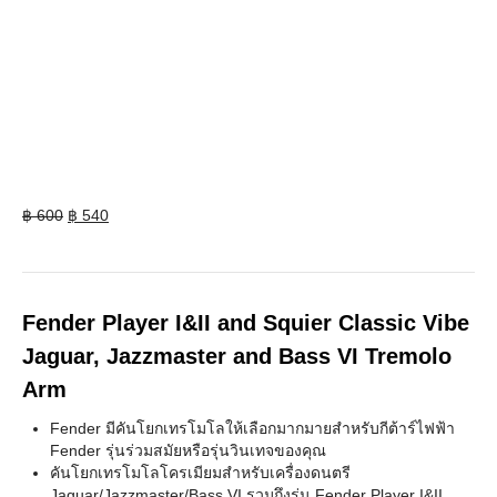
Original
Current
฿
600
฿
540
price
price
was:
is:
฿ 600.
฿ 540.
Fender Player I&II and Squier Classic Vibe
Jaguar, Jazzmaster and Bass VI Tremolo
Arm
Fender มีคันโยกเทรโมโลให้เลือกมากมายสำหรับกีต้าร์ไฟฟ้า
Fender รุ่นร่วมสมัยหรือรุ่นวินเทจของคุณ
คันโยกเทรโมโลโครเมียมสำหรับเครื่องดนตรี
Jaguar/Jazzmaster/Bass VI รวมถึงรุ่น Fender Player I&II