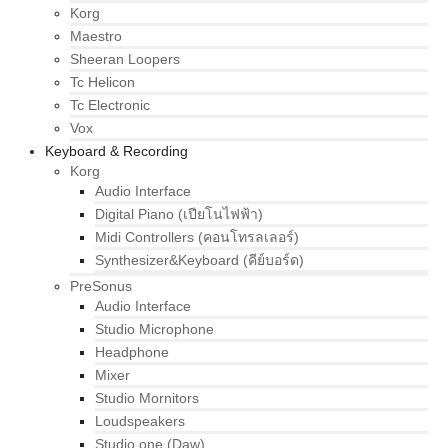
Korg
Maestro
Sheeran Loopers
Tc Helicon
Tc Electronic
Vox
Keyboard & Recording
Korg
Audio Interface
Digital Piano (เปียโนไฟฟ้า)
Midi Controllers (คอนโทรลเลอร์)
Synthesizer&Keyboard (คีย์บอร์ด)
PreSonus
Audio Interface
Studio Microphone
Headphone
Mixer
Studio Mornitors
Loudspeakers
Studio one (Daw)