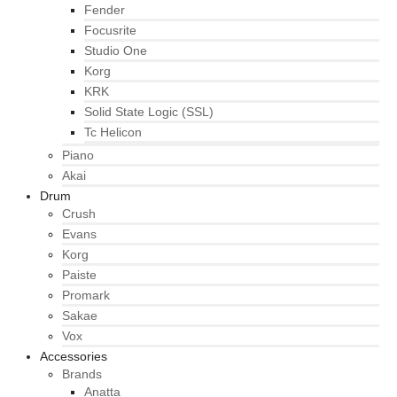
Fender
Focusrite
Studio One
Korg
KRK
Solid State Logic (SSL)
Tc Helicon
Piano
Akai
Drum
Crush
Evans
Korg
Paiste
Promark
Sakae
Vox
Accessories
Brands
Anatta