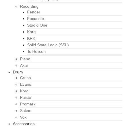
Recording
Fender
Focusrite
Studio One
Korg
KRK
Solid State Logic (SSL)
Tc Helicon
Piano
Akai
Drum
Crush
Evans
Korg
Paiste
Promark
Sakae
Vox
Accessories