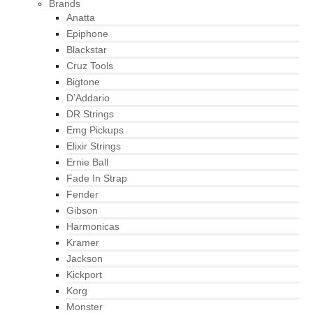
Brands
Anatta
Epiphone
Blackstar
Cruz Tools
Bigtone
D’Addario
DR Strings
Emg Pickups
Elixir Strings
Ernie Ball
Fade In Strap
Fender
Gibson
Harmonicas
Kramer
Jackson
Kickport
Korg
Monster