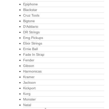
Epiphone
Blackstar
Cruz Tools
Bigtone
D’Addario
DR Strings
Emg Pickups
Elixir Strings
Ernie Ball
Fade In Strap
Fender
Gibson
Harmonicas
Kramer
Jackson
Kickport
Korg
Monster
Natal