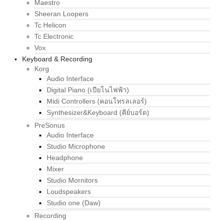
Maestro
Sheeran Loopers
Tc Helicon
Tc Electronic
Vox
Keyboard & Recording
Korg
Audio Interface
Digital Piano (เปียโนไฟฟ้า)
Midi Controllers (คอนโทรลเลอร์)
Synthesizer&Keyboard (คีย์บอร์ด)
PreSonus
Audio Interface
Studio Microphone
Headphone
Mixer
Studio Mornitors
Loudspeakers
Studio one (Daw)
Recording