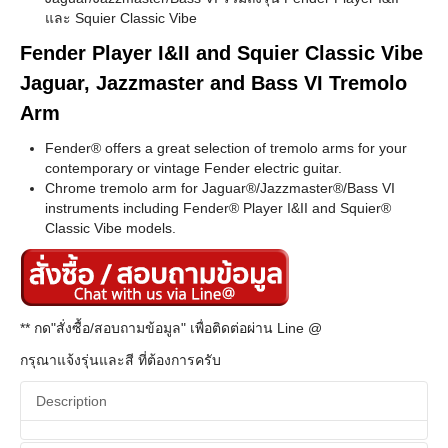
และ Squier Classic Vibe
Fender Player I&II and Squier Classic Vibe
Jaguar, Jazzmaster and Bass VI Tremolo
Arm
Fender® offers a great selection of tremolo arms for your
contemporary or vintage Fender electric guitar.
Chrome tremolo arm for Jaguar®/Jazzmaster®/Bass VI
instruments including Fender® Player I&II and Squier®
Classic Vibe models.
** กด"สั่งซื้อ/สอบถามข้อมูล" เพื่อติดต่อผ่าน Line @
กรุณาแจ้งรุ่นและสี ที่ต้องการครับ
Description