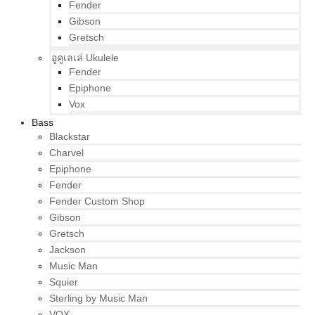
Fender
Gibson
Gretsch
อูคูเลเล่ Ukulele
Fender
Epiphone
Vox
Bass
Blackstar
Charvel
Epiphone
Fender
Fender Custom Shop
Gibson
Gretsch
Jackson
Music Man
Squier
Sterling by Music Man
VOX