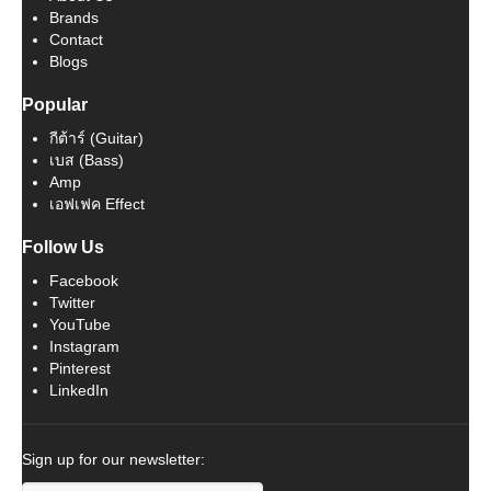
Brands
Contact
Blogs
Popular
กีต้าร์ (Guitar)
เบส (Bass)
Amp
เอฟเฟค Effect
Follow Us
Facebook
Twitter
YouTube
Instagram
Pinterest
LinkedIn
Sign up for our newsletter: