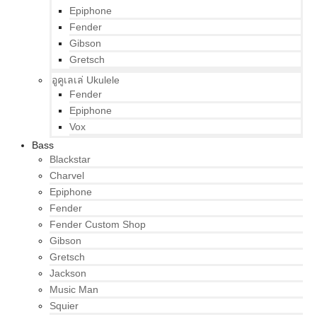
Epiphone
Fender
Gibson
Gretsch
อูคูเลเล่ Ukulele
Fender
Epiphone
Vox
Bass
Blackstar
Charvel
Epiphone
Fender
Fender Custom Shop
Gibson
Gretsch
Jackson
Music Man
Squier