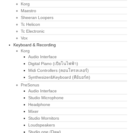
Korg
Maestro
Sheeran Loopers
Tc Helicon
Tc Electronic
Vox
Keyboard & Recording
Korg
Audio Interface
Digital Piano (เปียโนไฟฟ้า)
Midi Controllers (คอนโทรลเลอร์)
Synthesizer&Keyboard (คีย์บอร์ด)
PreSonus
Audio Interface
Studio Microphone
Headphone
Mixer
Studio Mornitors
Loudspeakers
Studio one (Daw)