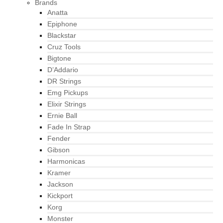
Brands
Anatta
Epiphone
Blackstar
Cruz Tools
Bigtone
D’Addario
DR Strings
Emg Pickups
Elixir Strings
Ernie Ball
Fade In Strap
Fender
Gibson
Harmonicas
Kramer
Jackson
Kickport
Korg
Monster