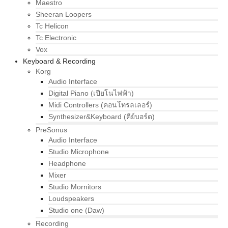
Maestro
Sheeran Loopers
Tc Helicon
Tc Electronic
Vox
Keyboard & Recording
Korg
Audio Interface
Digital Piano (เปียโนไฟฟ้า)
Midi Controllers (คอนโทรลเลอร์)
Synthesizer&Keyboard (คีย์บอร์ด)
PreSonus
Audio Interface
Studio Microphone
Headphone
Mixer
Studio Mornitors
Loudspeakers
Studio one (Daw)
Recording