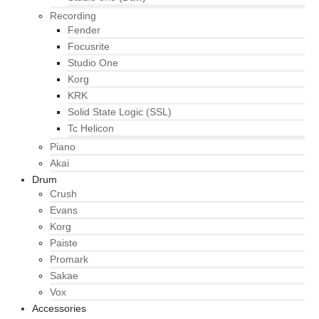
Recording
Fender
Focusrite
Studio One
Korg
KRK
Solid State Logic (SSL)
Tc Helicon
Piano
Akai
Drum
Crush
Evans
Korg
Paiste
Promark
Sakae
Vox
Accessories