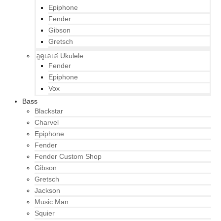
Epiphone
Fender
Gibson
Gretsch
อูคูเลเล่ Ukulele
Fender
Epiphone
Vox
Bass
Blackstar
Charvel
Epiphone
Fender
Fender Custom Shop
Gibson
Gretsch
Jackson
Music Man
Squier