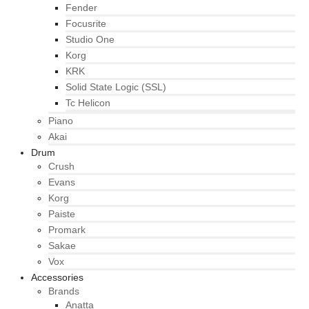
Fender
Focusrite
Studio One
Korg
KRK
Solid State Logic (SSL)
Tc Helicon
Piano
Akai
Drum
Crush
Evans
Korg
Paiste
Promark
Sakae
Vox
Accessories
Brands
Anatta