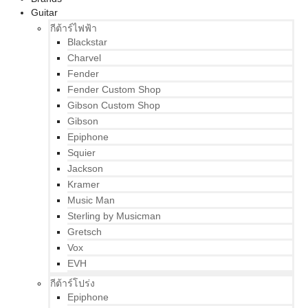
Guitar
กีต้าร์ไฟฟ้า
Blackstar
Charvel
Fender
Fender Custom Shop
Gibson Custom Shop
Gibson
Epiphone
Squier
Jackson
Kramer
Music Man
Sterling by Musicman
Gretsch
Vox
EVH
กีต้าร์โปร่ง
Epiphone