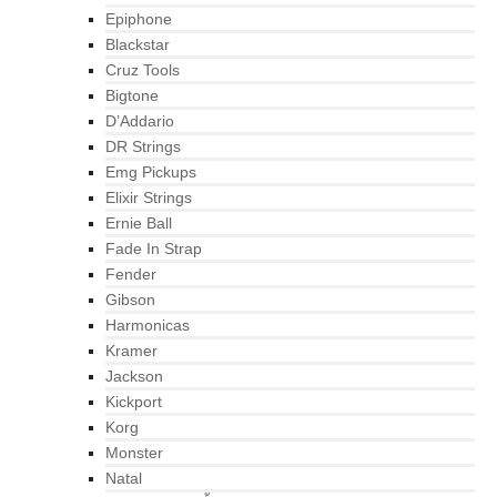
Epiphone
Blackstar
Cruz Tools
Bigtone
D’Addario
DR Strings
Emg Pickups
Elixir Strings
Ernie Ball
Fade In Strap
Fender
Gibson
Harmonicas
Kramer
Jackson
Kickport
Korg
Monster
Natal