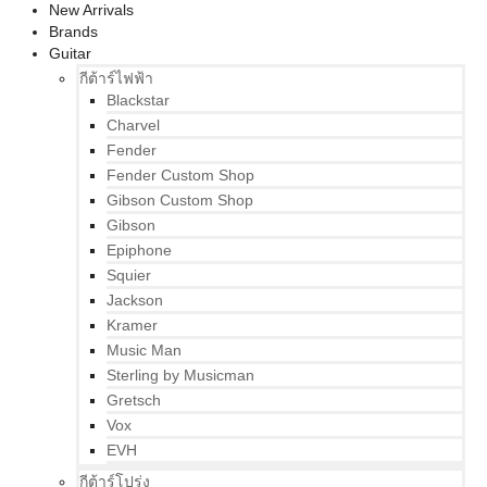
New Arrivals
Brands
Guitar
กีต้าร์ไฟฟ้า
Blackstar
Charvel
Fender
Fender Custom Shop
Gibson Custom Shop
Gibson
Epiphone
Squier
Jackson
Kramer
Music Man
Sterling by Musicman
Gretsch
Vox
EVH
กีต้าร์โปร่ง