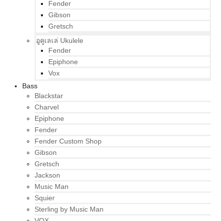
Fender
Gibson
Gretsch
อูคูเลเล่ Ukulele
Fender
Epiphone
Vox
Bass
Blackstar
Charvel
Epiphone
Fender
Fender Custom Shop
Gibson
Gretsch
Jackson
Music Man
Squier
Sterling by Music Man
VOX