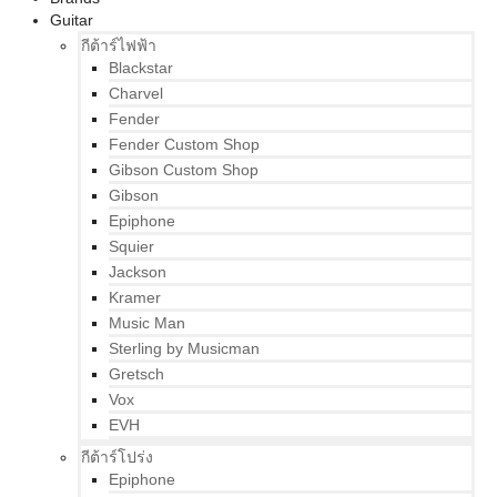
Guitar
กีต้าร์ไฟฟ้า
Blackstar
Charvel
Fender
Fender Custom Shop
Gibson Custom Shop
Gibson
Epiphone
Squier
Jackson
Kramer
Music Man
Sterling by Musicman
Gretsch
Vox
EVH
กีต้าร์โปร่ง
Epiphone