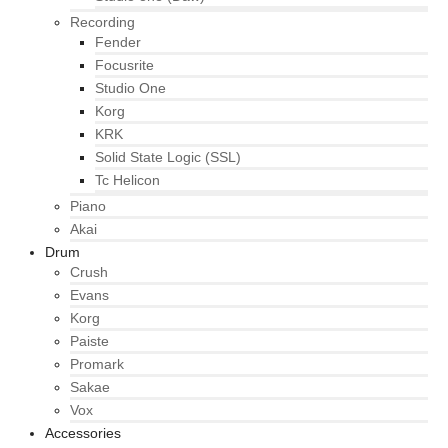
Recording
Fender
Focusrite
Studio One
Korg
KRK
Solid State Logic (SSL)
Tc Helicon
Piano
Akai
Drum
Crush
Evans
Korg
Paiste
Promark
Sakae
Vox
Accessories