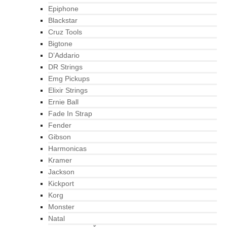
Epiphone
Blackstar
Cruz Tools
Bigtone
D’Addario
DR Strings
Emg Pickups
Elixir Strings
Ernie Ball
Fade In Strap
Fender
Gibson
Harmonicas
Kramer
Jackson
Kickport
Korg
Monster
Natal