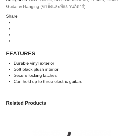
Fender
Brands
Guitar & Hanging (ขาตั้งและที่แขวนกีตาร์)
Guitar Stand & Hanger (ขาตั้งกีตาร์)
Categories
Share
FEATURES
Durable vinyl exterior
Soft black plush interior
Secure locking latches
Can hold up to three electric guitars
Related Products