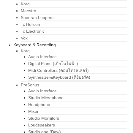
Korg
Maestro
Sheeran Loopers
Tc Helicon
Tc Electronic
Vox
Keyboard & Recording
Korg
Audio Interface
Digital Piano (เปียโนไฟฟ้า)
Midi Controllers (คอนโทรลเลอร์)
Synthesizer&Keyboard (คีย์บอร์ด)
PreSonus
Audio Interface
Studio Microphone
Headphone
Mixer
Studio Mornitors
Loudspeakers
Studio one (Daw)