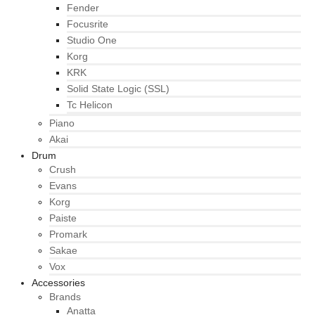
Fender
Focusrite
Studio One
Korg
KRK
Solid State Logic (SSL)
Tc Helicon
Piano
Akai
Drum
Crush
Evans
Korg
Paiste
Promark
Sakae
Vox
Accessories
Brands
Anatta