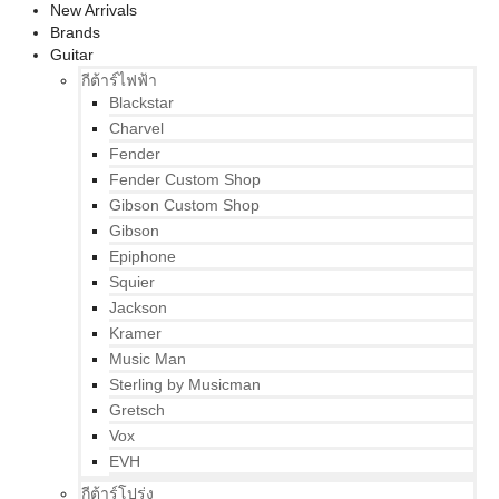
New Arrivals
Brands
Guitar
กีต้าร์ไฟฟ้า
Blackstar
Charvel
Fender
Fender Custom Shop
Gibson Custom Shop
Gibson
Epiphone
Squier
Jackson
Kramer
Music Man
Sterling by Musicman
Gretsch
Vox
EVH
กีต้าร์โปร่ง