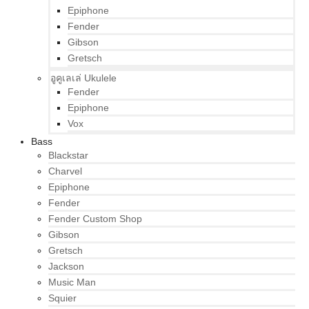
Epiphone
Fender
Gibson
Gretsch
อูคูเลเล่ Ukulele
Fender
Epiphone
Vox
Bass
Blackstar
Charvel
Epiphone
Fender
Fender Custom Shop
Gibson
Gretsch
Jackson
Music Man
Squier