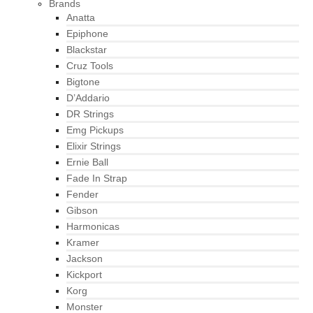
Brands
Anatta
Epiphone
Blackstar
Cruz Tools
Bigtone
D’Addario
DR Strings
Emg Pickups
Elixir Strings
Ernie Ball
Fade In Strap
Fender
Gibson
Harmonicas
Kramer
Jackson
Kickport
Korg
Monster