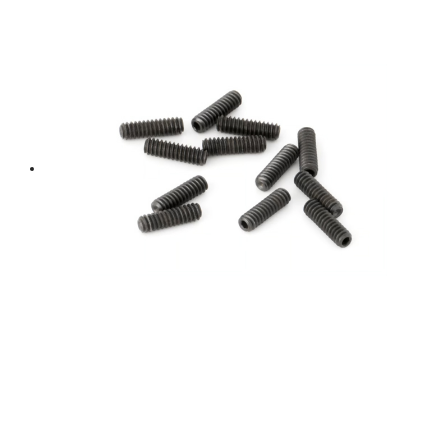
฿ 2,600.
฿ 2,340.