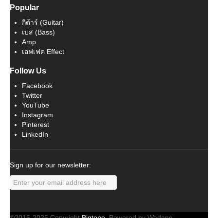
Popular
กีต้าร์ (Guitar)
เบส (Bass)
Amp
เอฟเฟค Effect
Follow Us
Facebook
Twitter
YouTube
Instagram
Pinterest
LinkedIn
Sign up for our newsletter:
©2016-2026 Copyright
Bigtone
. Powered by Wadang