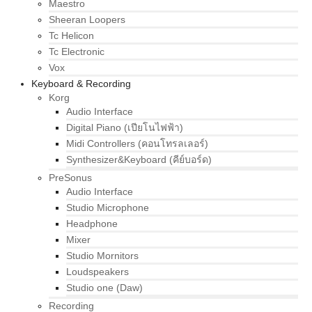
Maestro
Sheeran Loopers
Tc Helicon
Tc Electronic
Vox
Keyboard & Recording
Korg
Audio Interface
Digital Piano (เปียโนไฟฟ้า)
Midi Controllers (คอนโทรลเลอร์)
Synthesizer&Keyboard (คีย์บอร์ด)
PreSonus
Audio Interface
Studio Microphone
Headphone
Mixer
Studio Mornitors
Loudspeakers
Studio one (Daw)
Recording