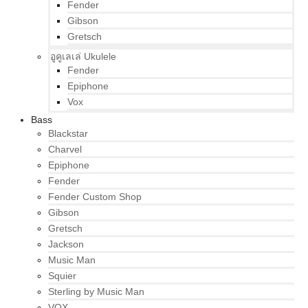
Fender
Gibson
Gretsch
อูคูเลเล่ Ukulele
Fender
Epiphone
Vox
Bass
Blackstar
Charvel
Epiphone
Fender
Fender Custom Shop
Gibson
Gretsch
Jackson
Music Man
Squier
Sterling by Music Man
VOX