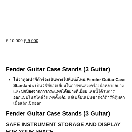
Original
Current
฿
10,000
฿
9,000
price
price
was:
is:
฿ 10,000.
฿ 9,000.
Fender Guitar Case Stands (3 Guitar)
ไม่ว่าคุณนำกีต้าร์จะเดินทางไปที่แห่งไหน Fender Guitar Case
Standards
เป็นวิธีที่ยอดเยี่ยมในการขนส่งเครื่องมือหลายอย่าง
และ
ปกป้องจากการกระแทกได้อย่างดีเยี่ยม
เคสนี้ได้รับการ
ออกแบบในสไตล์วินเทจดั้งเดิม แต่เปลี่ยนเป็นขาตั้งกีต้าร์ที่คุ้มค่า
เมื่อสลักเปิดออก
Fender Guitar Case Stands (3 Guitar)
SAFE INSTRUMENT STORAGE AND DISPLAY
FOR YOUR SPACE