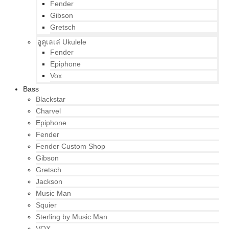
Fender
Gibson
Gretsch
อูคูเลเล่ Ukulele
Fender
Epiphone
Vox
Bass
Blackstar
Charvel
Epiphone
Fender
Fender Custom Shop
Gibson
Gretsch
Jackson
Music Man
Squier
Sterling by Music Man
VOX