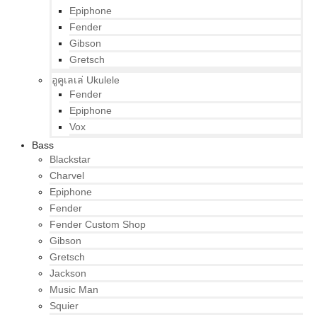
Epiphone
Fender
Gibson
Gretsch
อูคูเลเล่ Ukulele
Fender
Epiphone
Vox
Bass
Blackstar
Charvel
Epiphone
Fender
Fender Custom Shop
Gibson
Gretsch
Jackson
Music Man
Squier