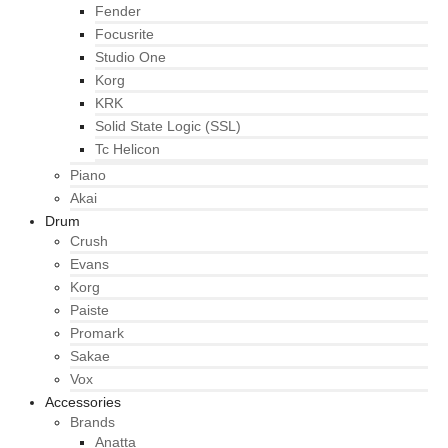
Fender
Focusrite
Studio One
Korg
KRK
Solid State Logic (SSL)
Tc Helicon
Piano
Akai
Drum
Crush
Evans
Korg
Paiste
Promark
Sakae
Vox
Accessories
Brands
Anatta