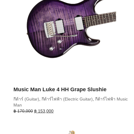
Music Man Luke 4 HH Grape Slushie
กีต้าร์ (Guitar)
,
กีต้าร์ไฟฟ้า (Electric Guitar)
,
กีต้าร์ไฟฟ้า Music
Man
Original
Current
฿
170,000
฿
153,000
price
price
was:
is:
฿ 170,000.
฿ 153,000.