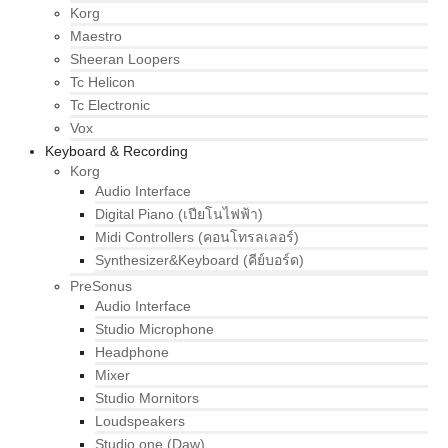
Korg
Maestro
Sheeran Loopers
Tc Helicon
Tc Electronic
Vox
Keyboard & Recording
Korg
Audio Interface
Digital Piano (เปียโนไฟฟ้า)
Midi Controllers (คอนโทรลเลอร์)
Synthesizer&Keyboard (คีย์บอร์ด)
PreSonus
Audio Interface
Studio Microphone
Headphone
Mixer
Studio Mornitors
Loudspeakers
Studio one (Daw)