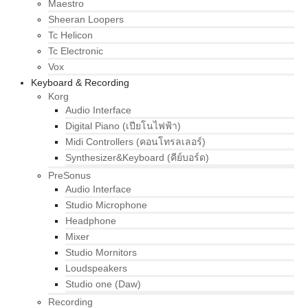
Maestro
Sheeran Loopers
Tc Helicon
Tc Electronic
Vox
Keyboard & Recording
Korg
Audio Interface
Digital Piano (เปียโนไฟฟ้า)
Midi Controllers (คอนโทรลเลอร์)
Synthesizer&Keyboard (คีย์บอร์ด)
PreSonus
Audio Interface
Studio Microphone
Headphone
Mixer
Studio Mornitors
Loudspeakers
Studio one (Daw)
Recording