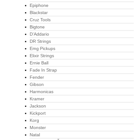
Epiphone
Blackstar
Cruz Tools
Bigtone
D’Addario
DR Strings
Emg Pickups
Elixir Strings
Ernie Ball
Fade In Strap
Fender
Gibson
Harmonicas
Kramer
Jackson
Kickport
Korg
Monster
Natal