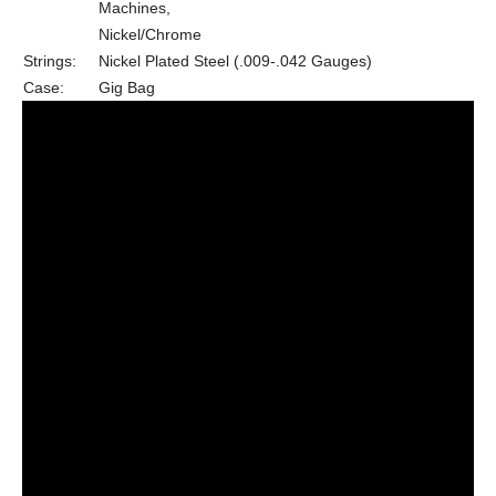
Machines,
Nickel/Chrome
Strings:
Nickel Plated Steel (.009-.042 Gauges)
Case:
Gig Bag