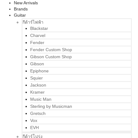
New Arrivals
Brands
Guitar
กีต้าร์ไฟฟ้า
Blackstar
Charvel
Fender
Fender Custom Shop
Gibson Custom Shop
Gibson
Epiphone
Squier
Jackson
Kramer
Music Man
Sterling by Musicman
Gretsch
Vox
EVH
กีต้าร์โปร่ง