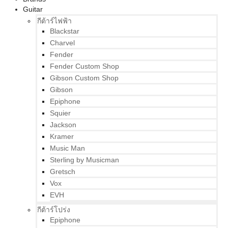
Guitar
กีต้าร์ไฟฟ้า
Blackstar
Charvel
Fender
Fender Custom Shop
Gibson Custom Shop
Gibson
Epiphone
Squier
Jackson
Kramer
Music Man
Sterling by Musicman
Gretsch
Vox
EVH
กีต้าร์โปร่ง
Epiphone