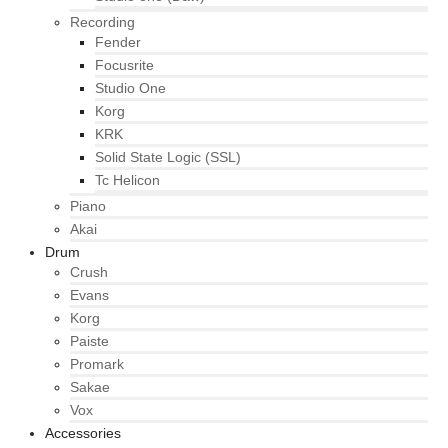
Recording
Fender
Focusrite
Studio One
Korg
KRK
Solid State Logic (SSL)
Tc Helicon
Piano
Akai
Drum
Crush
Evans
Korg
Paiste
Promark
Sakae
Vox
Accessories