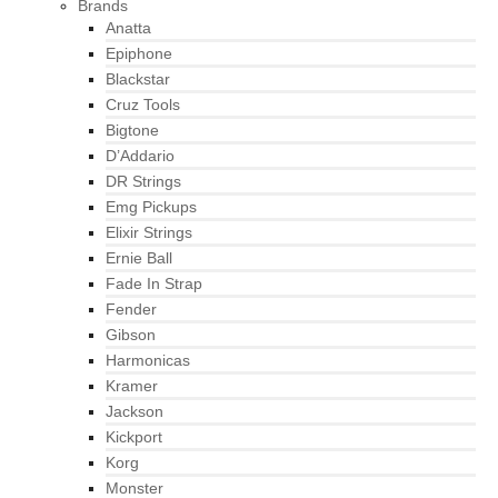
Brands
Anatta
Epiphone
Blackstar
Cruz Tools
Bigtone
D’Addario
DR Strings
Emg Pickups
Elixir Strings
Ernie Ball
Fade In Strap
Fender
Gibson
Harmonicas
Kramer
Jackson
Kickport
Korg
Monster