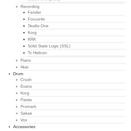
Recording
Fender
Focusrite
Studio One
Korg
KRK
Solid State Logic (SSL)
Tc Helicon
Piano
Akai
Drum
Crush
Evans
Korg
Paiste
Promark
Sakae
Vox
Accessories