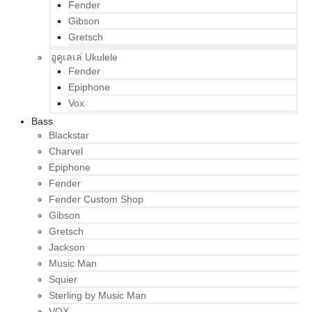
Fender
Gibson
Gretsch
อูคูเลเล่ Ukulele
Fender
Epiphone
Vox
Bass
Blackstar
Charvel
Epiphone
Fender
Fender Custom Shop
Gibson
Gretsch
Jackson
Music Man
Squier
Sterling by Music Man
VOX