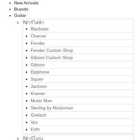
New Arrivals
Brands
Guitar
กีต้าร์ไฟฟ้า
Blackstar
Charvel
Fender
Fender Custom Shop
Gibson Custom Shop
Gibson
Epiphone
Squier
Jackson
Kramer
Music Man
Sterling by Musicman
Gretsch
Vox
EVH
กีต้าร์โปร่ง