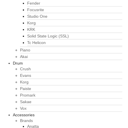
Fender
Focusrite
Studio One
Korg
KRK
Solid State Logic (SSL)
Tc Helicon
Piano
Akai
Drum
Crush
Evans
Korg
Paiste
Promark
Sakae
Vox
Accessories
Brands
Anatta