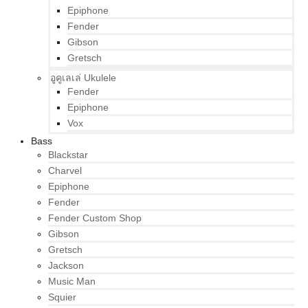
Epiphone
Fender
Gibson
Gretsch
อูคูเลเล่ Ukulele
Fender
Epiphone
Vox
Bass
Blackstar
Charvel
Epiphone
Fender
Fender Custom Shop
Gibson
Gretsch
Jackson
Music Man
Squier