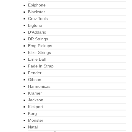
Epiphone
Blackstar
Cruz Tools
Bigtone
D’Addario
DR Strings
Emg Pickups
Elixir Strings
Ernie Ball
Fade In Strap
Fender
Gibson
Harmonicas
Kramer
Jackson
Kickport
Korg
Monster
Natal