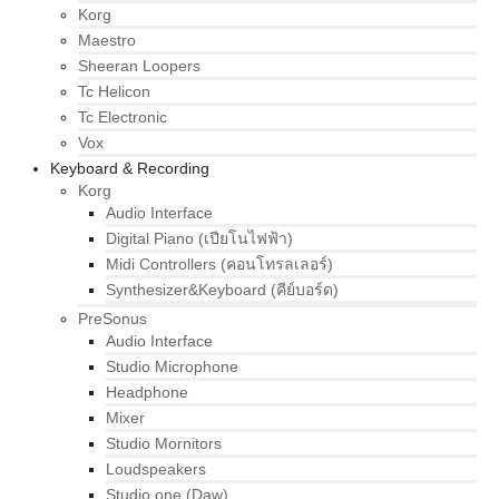
Korg
Maestro
Sheeran Loopers
Tc Helicon
Tc Electronic
Vox
Keyboard & Recording
Korg
Audio Interface
Digital Piano (เปียโนไฟฟ้า)
Midi Controllers (คอนโทรลเลอร์)
Synthesizer&Keyboard (คีย์บอร์ด)
PreSonus
Audio Interface
Studio Microphone
Headphone
Mixer
Studio Mornitors
Loudspeakers
Studio one (Daw)