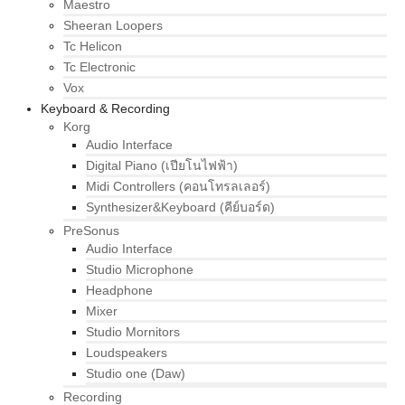
Maestro
Sheeran Loopers
Tc Helicon
Tc Electronic
Vox
Keyboard & Recording
Korg
Audio Interface
Digital Piano (เปียโนไฟฟ้า)
Midi Controllers (คอนโทรลเลอร์)
Synthesizer&Keyboard (คีย์บอร์ด)
PreSonus
Audio Interface
Studio Microphone
Headphone
Mixer
Studio Mornitors
Loudspeakers
Studio one (Daw)
Recording