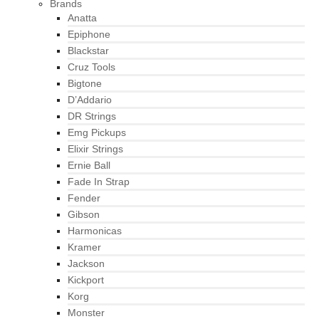
Brands
Anatta
Epiphone
Blackstar
Cruz Tools
Bigtone
D’Addario
DR Strings
Emg Pickups
Elixir Strings
Ernie Ball
Fade In Strap
Fender
Gibson
Harmonicas
Kramer
Jackson
Kickport
Korg
Monster