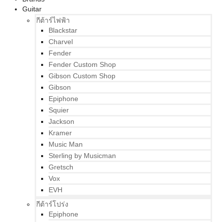
Guitar
กีต้าร์ไฟฟ้า
Blackstar
Charvel
Fender
Fender Custom Shop
Gibson Custom Shop
Gibson
Epiphone
Squier
Jackson
Kramer
Music Man
Sterling by Musicman
Gretsch
Vox
EVH
กีต้าร์โปร่ง
Epiphone