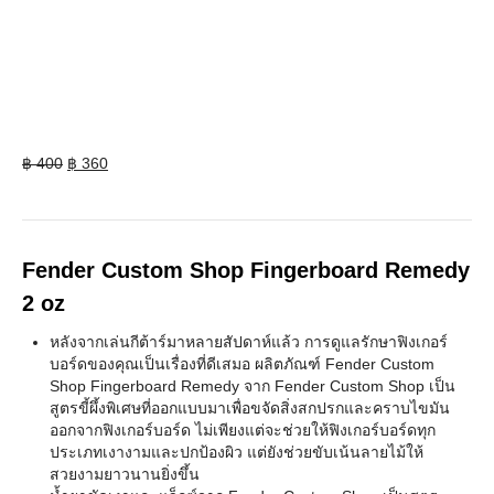
Original
Current
฿
400
฿
360
price
price
was:
is:
฿ 400.
฿ 360.
Fender Custom Shop Fingerboard Remedy
2 oz
หลังจากเล่นกีต้าร์มาหลายสัปดาห์แล้ว การดูแลรักษาฟิงเกอร์
บอร์ดของคุณเป็นเรื่องที่ดีเสมอ ผลิตภัณฑ์ Fender Custom
Shop Fingerboard Remedy จาก Fender Custom Shop เป็น
สูตรขี้ผึ้งพิเศษที่ออกแบบมาเพื่อขจัดสิ่งสกปรกและคราบไขมัน
ออกจากฟิงเกอร์บอร์ด ไม่เพียงแต่จะช่วยให้ฟิงเกอร์บอร์ดทุก
ประเภทเงางามและปกป้องผิว แต่ยังช่วยขับเน้นลายไม้ให้
สวยงามยาวนานยิ่งขึ้น