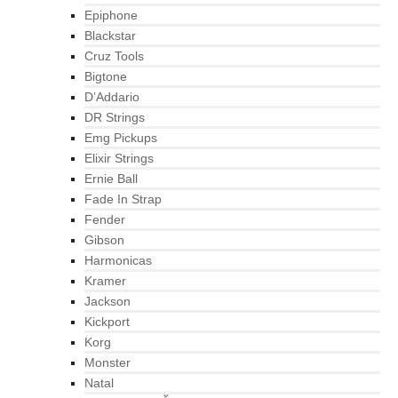
Epiphone
Blackstar
Cruz Tools
Bigtone
D’Addario
DR Strings
Emg Pickups
Elixir Strings
Ernie Ball
Fade In Strap
Fender
Gibson
Harmonicas
Kramer
Jackson
Kickport
Korg
Monster
Natal