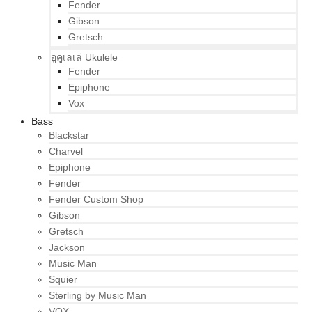
Fender
Gibson
Gretsch
อูคูเลเล่ Ukulele
Fender
Epiphone
Vox
Bass
Blackstar
Charvel
Epiphone
Fender
Fender Custom Shop
Gibson
Gretsch
Jackson
Music Man
Squier
Sterling by Music Man
VOX