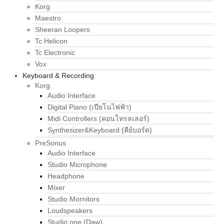
Korg
Maestro
Sheeran Loopers
Tc Helicon
Tc Electronic
Vox
Keyboard & Recording
Korg
Audio Interface
Digital Piano (เปียโนไฟฟ้า)
Midi Controllers (คอนโทรลเลอร์)
Synthesizer&Keyboard (คีย์บอร์ด)
PreSonus
Audio Interface
Studio Microphone
Headphone
Mixer
Studio Mornitors
Loudspeakers
Studio one (Daw)