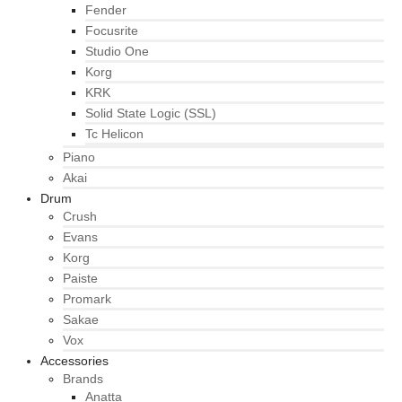
Fender
Focusrite
Studio One
Korg
KRK
Solid State Logic (SSL)
Tc Helicon
Piano
Akai
Drum
Crush
Evans
Korg
Paiste
Promark
Sakae
Vox
Accessories
Brands
Anatta