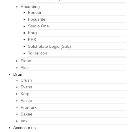
Recording
Fender
Focusrite
Studio One
Korg
KRK
Solid State Logic (SSL)
Tc Helicon
Piano
Akai
Drum
Crush
Evans
Korg
Paiste
Promark
Sakae
Vox
Accessories