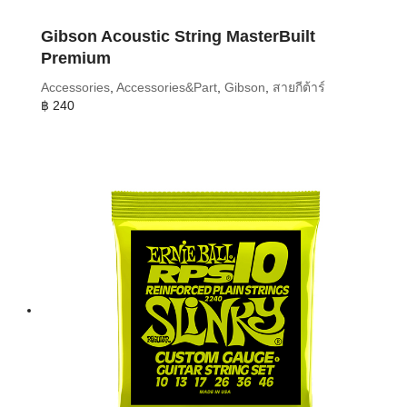
Gibson Acoustic String MasterBuilt
Premium
Accessories
,
Accessories&Part
,
Gibson
,
สายกีต้าร์
฿
240