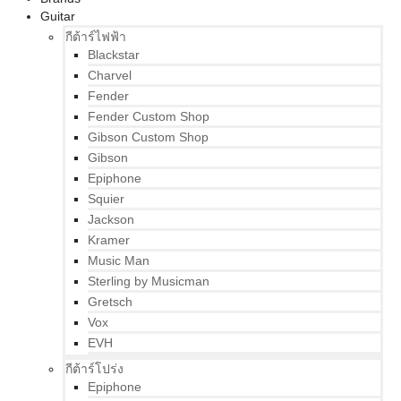
Guitar
กีต้าร์ไฟฟ้า
Blackstar
Charvel
Fender
Fender Custom Shop
Gibson Custom Shop
Gibson
Epiphone
Squier
Jackson
Kramer
Music Man
Sterling by Musicman
Gretsch
Vox
EVH
กีต้าร์โปร่ง
Epiphone