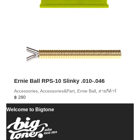
Ernie Ball RPS-10 Slinky .010-.046
Accessories
,
Accessories&Part
,
Ernie Ball
,
สายกีต้าร์
฿
280
Welcome to Bigtone