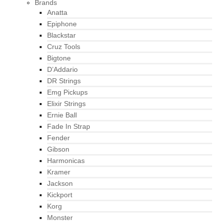
Brands
Anatta
Epiphone
Blackstar
Cruz Tools
Bigtone
D’Addario
DR Strings
Emg Pickups
Elixir Strings
Ernie Ball
Fade In Strap
Fender
Gibson
Harmonicas
Kramer
Jackson
Kickport
Korg
Monster