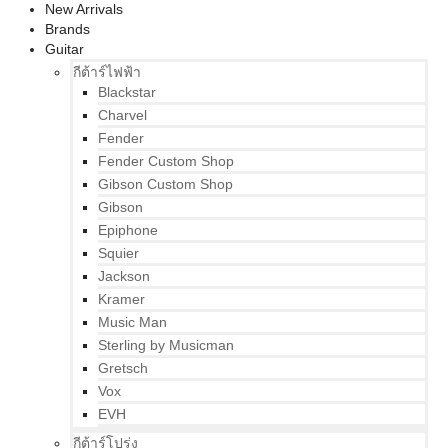
New Arrivals
Brands
Guitar
กีต้าร์ไฟฟ้า
Blackstar
Charvel
Fender
Fender Custom Shop
Gibson Custom Shop
Gibson
Epiphone
Squier
Jackson
Kramer
Music Man
Sterling by Musicman
Gretsch
Vox
EVH
กีต้าร์โปร่ง