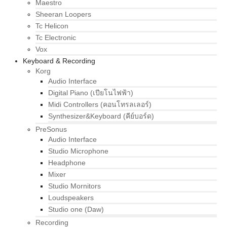
Maestro
Sheeran Loopers
Tc Helicon
Tc Electronic
Vox
Keyboard & Recording
Korg
Audio Interface
Digital Piano (เปียโนไฟฟ้า)
Midi Controllers (คอนโทรลเลอร์)
Synthesizer&Keyboard (คีย์บอร์ด)
PreSonus
Audio Interface
Studio Microphone
Headphone
Mixer
Studio Mornitors
Loudspeakers
Studio one (Daw)
Recording