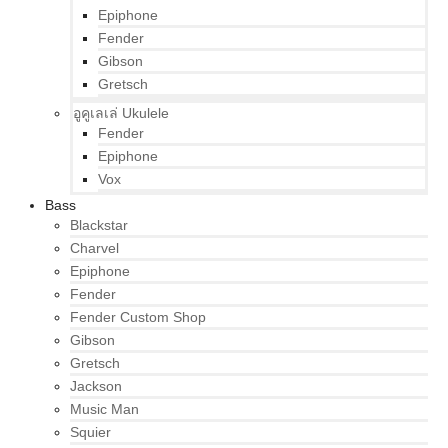
Epiphone
Fender
Gibson
Gretsch
อูคูเลเล่ Ukulele
Fender
Epiphone
Vox
Bass
Blackstar
Charvel
Epiphone
Fender
Fender Custom Shop
Gibson
Gretsch
Jackson
Music Man
Squier