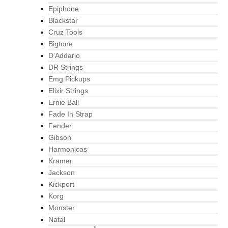
Epiphone
Blackstar
Cruz Tools
Bigtone
D’Addario
DR Strings
Emg Pickups
Elixir Strings
Ernie Ball
Fade In Strap
Fender
Gibson
Harmonicas
Kramer
Jackson
Kickport
Korg
Monster
Natal