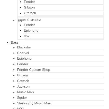
Fender
Gibson
Gretsch
อูคูเลเล่ Ukulele
Fender
Epiphone
Vox
Bass
Blackstar
Charvel
Epiphone
Fender
Fender Custom Shop
Gibson
Gretsch
Jackson
Music Man
Squier
Sterling by Music Man
VOX