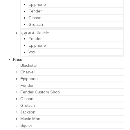
Epiphone
Fender
Gibson
Gretsch
อูคูเลเล่ Ukulele
Fender
Epiphone
Vox
Bass
Blackstar
Charvel
Epiphone
Fender
Fender Custom Shop
Gibson
Gretsch
Jackson
Music Man
Squier