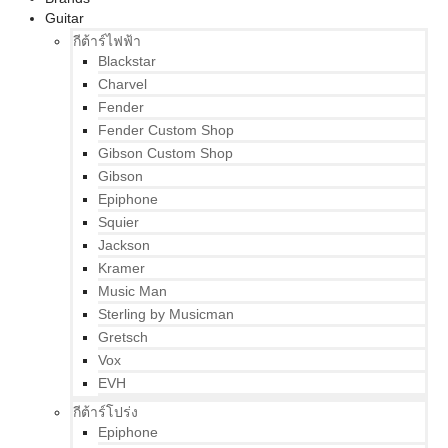
Guitar
กีต้าร์ไฟฟ้า
Blackstar
Charvel
Fender
Fender Custom Shop
Gibson Custom Shop
Gibson
Epiphone
Squier
Jackson
Kramer
Music Man
Sterling by Musicman
Gretsch
Vox
EVH
กีต้าร์โปร่ง
Epiphone