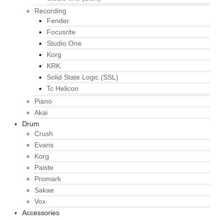
Recording
Fender
Focusrite
Studio One
Korg
KRK
Solid State Logic (SSL)
Tc Helicon
Piano
Akai
Drum
Crush
Evans
Korg
Paiste
Promark
Sakae
Vox
Accessories