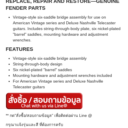
REPLACE, REPAIR AND RESTORE—GENUINE
FENDER PARTS
Vintage-style six-saddle bridge assembly for use on
American Vintage series and Deluxe Nashville Telecaster
guitars. Includes string-through-body plate, six nickel-plated
"barrel" saddles, mounting hardware and adjustment
wrenches.
FEATURES
Vintage-style six-saddle bridge assembly
String-through-body design
Six nickel-plated "barrel" saddles
Mounting hardware and adjustment wrenches included
For American Vintage series and Deluxe Nashville
Telecaster guitars
** กด"สั่งซื้อ/สอบถามข้อมูล" เพื่อติดต่อผ่าน Line @
กรุณาแจ้งรุ่นและสี ที่ต้องการครับ