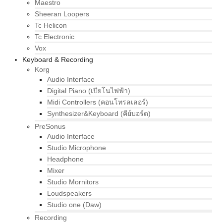
Maestro
Sheeran Loopers
Tc Helicon
Tc Electronic
Vox
Keyboard & Recording
Korg
Audio Interface
Digital Piano (เปียโนไฟฟ้า)
Midi Controllers (คอนโทรลเลอร์)
Synthesizer&Keyboard (คีย์บอร์ด)
PreSonus
Audio Interface
Studio Microphone
Headphone
Mixer
Studio Mornitors
Loudspeakers
Studio one (Daw)
Recording