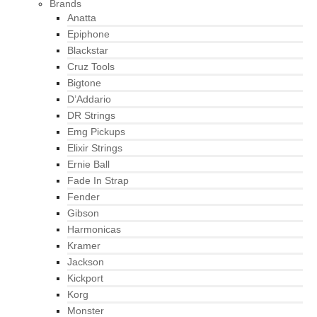
Brands
Anatta
Epiphone
Blackstar
Cruz Tools
Bigtone
D’Addario
DR Strings
Emg Pickups
Elixir Strings
Ernie Ball
Fade In Strap
Fender
Gibson
Harmonicas
Kramer
Jackson
Kickport
Korg
Monster