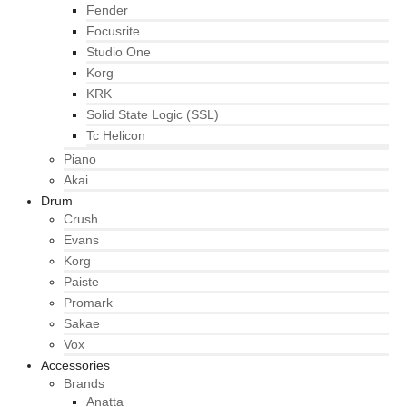
Fender
Focusrite
Studio One
Korg
KRK
Solid State Logic (SSL)
Tc Helicon
Piano
Akai
Drum
Crush
Evans
Korg
Paiste
Promark
Sakae
Vox
Accessories
Brands
Anatta