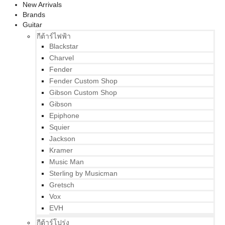
New Arrivals
Brands
Guitar
กีต้าร์ไฟฟ้า
Blackstar
Charvel
Fender
Fender Custom Shop
Gibson Custom Shop
Gibson
Epiphone
Squier
Jackson
Kramer
Music Man
Sterling by Musicman
Gretsch
Vox
EVH
กีต้าร์โปร่ง