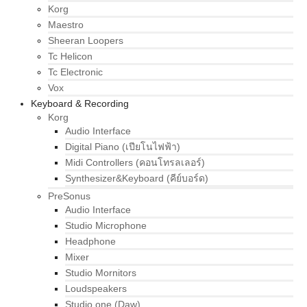
Korg
Maestro
Sheeran Loopers
Tc Helicon
Tc Electronic
Vox
Keyboard & Recording
Korg
Audio Interface
Digital Piano (เปียโนไฟฟ้า)
Midi Controllers (คอนโทรลเลอร์)
Synthesizer&Keyboard (คีย์บอร์ด)
PreSonus
Audio Interface
Studio Microphone
Headphone
Mixer
Studio Mornitors
Loudspeakers
Studio one (Daw)