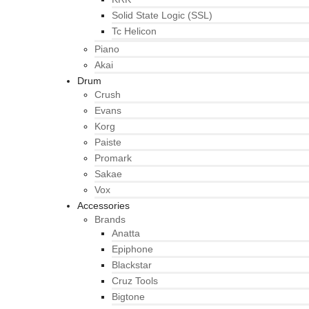
Solid State Logic (SSL)
Tc Helicon
Piano
Akai
Drum
Crush
Evans
Korg
Paiste
Promark
Sakae
Vox
Accessories
Brands
Anatta
Epiphone
Blackstar
Cruz Tools
Bigtone