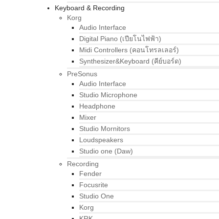
Keyboard & Recording
Korg
Audio Interface
Digital Piano (เปียโนไฟฟ้า)
Midi Controllers (คอนโทรลเลอร์)
Synthesizer&Keyboard (คีย์บอร์ด)
PreSonus
Audio Interface
Studio Microphone
Headphone
Mixer
Studio Mornitors
Loudspeakers
Studio one (Daw)
Recording
Fender
Focusrite
Studio One
Korg
KRK