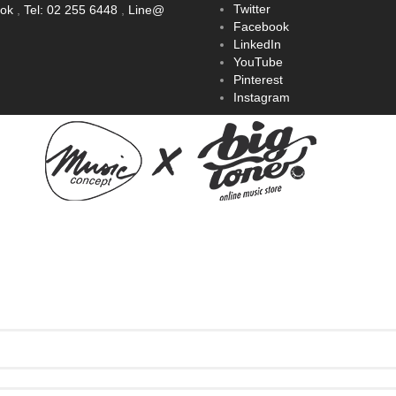
Twitter
ook
,
Tel: 02 255 6448
,
Line@
Facebook
LinkedIn
YouTube
Pinterest
Instagram