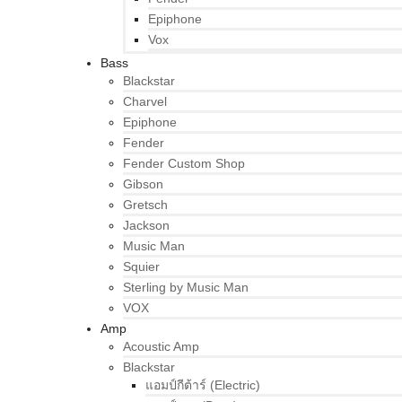
Epiphone
Vox
Bass
Blackstar
Charvel
Epiphone
Fender
Fender Custom Shop
Gibson
Gretsch
Jackson
Music Man
Squier
Sterling by Music Man
VOX
Amp
Acoustic Amp
Blackstar
แอมป์กีต้าร์ (Electric)