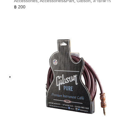
Accessories
,
Accessories&Part
,
Gibson
,
สายกีต้าร์
฿
200