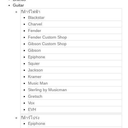
Guitar
กีต้าร์ไฟฟ้า
Blackstar
Charvel
Fender
Fender Custom Shop
Gibson Custom Shop
Gibson
Epiphone
Squier
Jackson
Kramer
Music Man
Sterling by Musicman
Gretsch
Vox
EVH
กีต้าร์โปร่ง
Epiphone