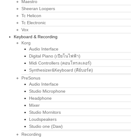
Maestro
Sheeran Loopers
Tc Helicon
Tc Electronic
Vox
Keyboard & Recording
Korg
Audio Interface
Digital Piano (เปียโนไฟฟ้า)
Midi Controllers (คอนโทรลเลอร์)
Synthesizer&Keyboard (คีย์บอร์ด)
PreSonus
Audio Interface
Studio Microphone
Headphone
Mixer
Studio Mornitors
Loudspeakers
Studio one (Daw)
Recording