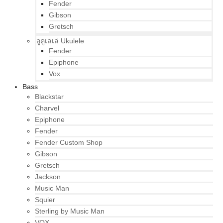
Fender
Gibson
Gretsch
อูคูเลเล่ Ukulele
Fender
Epiphone
Vox
Bass
Blackstar
Charvel
Epiphone
Fender
Fender Custom Shop
Gibson
Gretsch
Jackson
Music Man
Squier
Sterling by Music Man
VOX