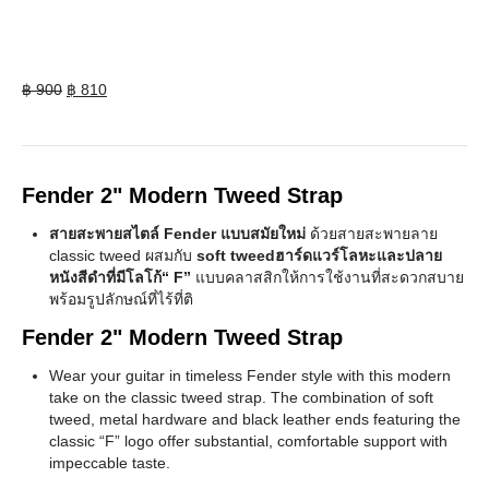
Original
Current
฿
900
฿
810
price
price
was:
is:
฿ 900.
฿ 810.
Fender 2" Modern Tweed Strap
สายสะพายสไตล์ Fender แบบสมัยใหม่
ด้วยสายสะพายลาย
classic tweed ผสมกับ
soft tweedฮาร์ดแวร์โลหะและปลาย
หนังสีดำที่มีโลโก้“ F”
แบบคลาสสิกให้การใช้งานที่สะดวกสบาย
พร้อมรูปลักษณ์ที่ไร้ที่ติ
Fender 2" Modern Tweed Strap
Wear your guitar in timeless Fender style with this modern
take on the classic tweed strap. The combination of soft
tweed, metal hardware and black leather ends featuring the
classic “F” logo offer substantial, comfortable support with
impeccable taste.