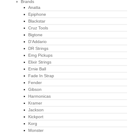
Brands
Anatta
Epiphone
Blackstar
Cruz Tools
Bigtone
D’Addario
DR Strings
Emg Pickups
Elixir Strings
Ernie Ball
Fade In Strap
Fender
Gibson
Harmonicas
Kramer
Jackson
Kickport
Korg
Monster