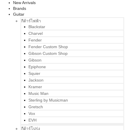
New Arrivals
Brands
Guitar
กีต้าร์ไฟฟ้า
Blackstar
Charvel
Fender
Fender Custom Shop
Gibson Custom Shop
Gibson
Epiphone
Squier
Jackson
Kramer
Music Man
Sterling by Musicman
Gretsch
Vox
EVH
กีต้าร์โปร่ง