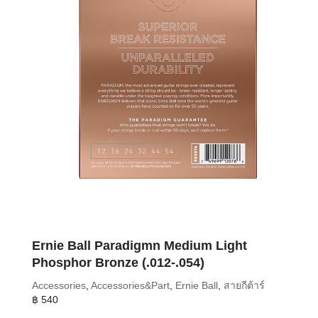
Ernie Ball Paradigmn Medium Light
Phosphor Bronze (.012-.054)
Accessories
,
Accessories&Part
,
Ernie Ball
,
สายกีต้าร์
฿
540