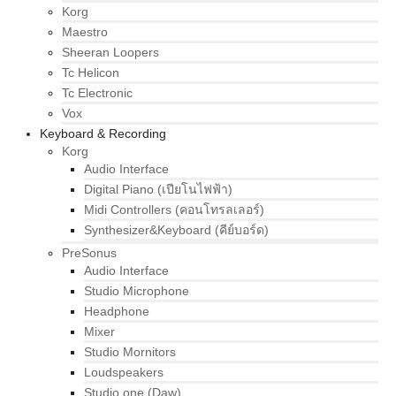
Korg
Maestro
Sheeran Loopers
Tc Helicon
Tc Electronic
Vox
Keyboard & Recording
Korg
Audio Interface
Digital Piano (เปียโนไฟฟ้า)
Midi Controllers (คอนโทรลเลอร์)
Synthesizer&Keyboard (คีย์บอร์ด)
PreSonus
Audio Interface
Studio Microphone
Headphone
Mixer
Studio Mornitors
Loudspeakers
Studio one (Daw)