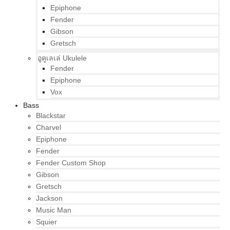
Epiphone
Fender
Gibson
Gretsch
อูคูเลเล่ Ukulele
Fender
Epiphone
Vox
Bass
Blackstar
Charvel
Epiphone
Fender
Fender Custom Shop
Gibson
Gretsch
Jackson
Music Man
Squier