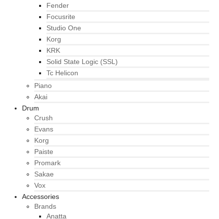
Fender
Focusrite
Studio One
Korg
KRK
Solid State Logic (SSL)
Tc Helicon
Piano
Akai
Drum
Crush
Evans
Korg
Paiste
Promark
Sakae
Vox
Accessories
Brands
Anatta