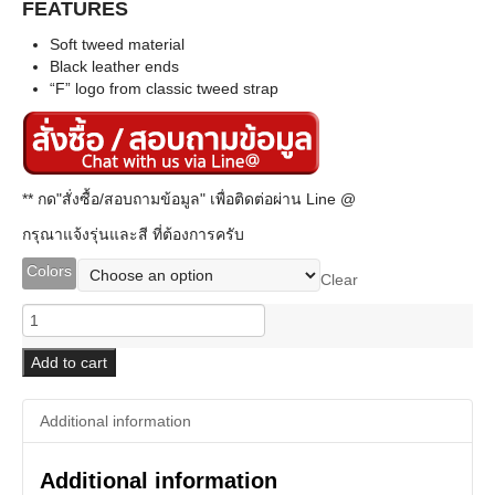
FEATURES
Soft tweed material
Black leather ends
“F” logo from classic tweed strap
** กด"สั่งซื้อ/สอบถามข้อมูล" เพื่อติดต่อผ่าน Line @
กรุณาแจ้งรุ่นและสี ที่ต้องการครับ
Colors
Clear
Fender
2"
Modern
Add to cart
Tweed
Strap
Additional information
quantity
Additional information