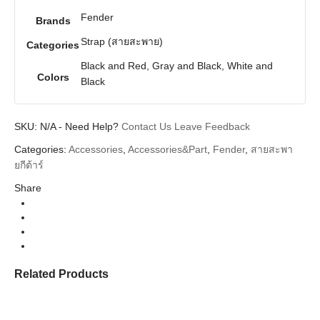
Fender
Brands
Strap (สายสะพาย)
Categories
Black and Red, Gray and Black, White and
Colors
Black
SKU:
N/A
-
Need Help?
Contact Us
Leave Feedback
Categories:
Accessories
,
Accessories&Part
,
Fender
,
สายสะพา
ยกีต้าร์
Share
Related Products