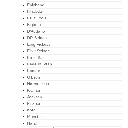
Epiphone
Blackstar
Cruz Tools
Bigtone
D’Addario
DR Strings
Emg Pickups
Elixir Strings
Ernie Ball
Fade In Strap
Fender
Gibson
Harmonicas
Kramer
Jackson
Kickport
Korg
Monster
Natal