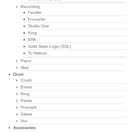
Recording
Fender
Focusrite
Studio One
Korg
KRK
Solid State Logic (SSL)
Tc Helicon
Piano
Akai
Drum
Crush
Evans
Korg
Paiste
Promark
Sakae
Vox
Accessories