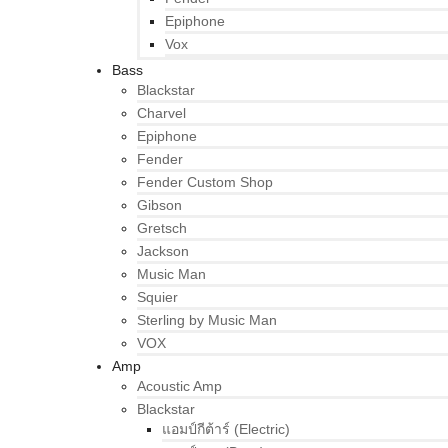
Epiphone
Vox
Bass
Blackstar
Charvel
Epiphone
Fender
Fender Custom Shop
Gibson
Gretsch
Jackson
Music Man
Squier
Sterling by Music Man
VOX
Amp
Acoustic Amp
Blackstar
แอมป์กีต้าร์ (Electric)