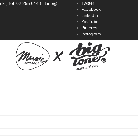
Twitter
ook
,
Tel: 02 255 6448
,
Line@
Facebook
LinkedIn
YouTube
Pinterest
Instagram