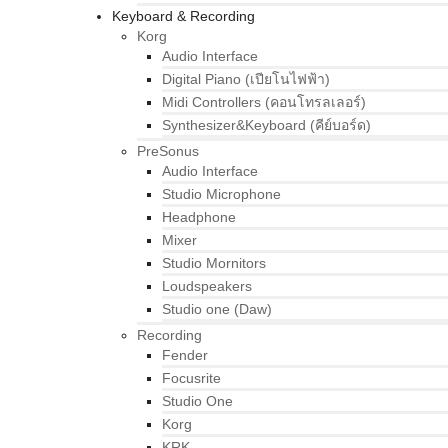
Keyboard & Recording
Korg
Audio Interface
Digital Piano (เปียโนไฟฟ้า)
Midi Controllers (คอนโทรลเลอร์)
Synthesizer&Keyboard (คีย์บอร์ด)
PreSonus
Audio Interface
Studio Microphone
Headphone
Mixer
Studio Mornitors
Loudspeakers
Studio one (Daw)
Recording
Fender
Focusrite
Studio One
Korg
KRK