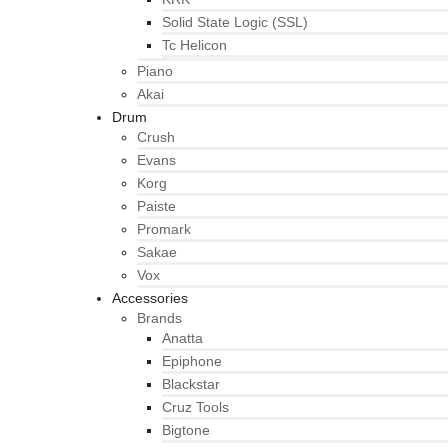
Solid State Logic (SSL)
Tc Helicon
Piano
Akai
Drum
Crush
Evans
Korg
Paiste
Promark
Sakae
Vox
Accessories
Brands
Anatta
Epiphone
Blackstar
Cruz Tools
Bigtone