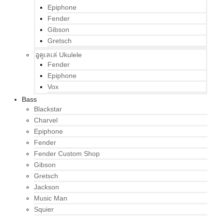
Epiphone
Fender
Gibson
Gretsch
อูคูเลเล่ Ukulele
Fender
Epiphone
Vox
Bass
Blackstar
Charvel
Epiphone
Fender
Fender Custom Shop
Gibson
Gretsch
Jackson
Music Man
Squier