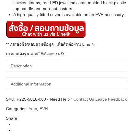
chicken knobs, red LED jewel indicator, molded black plastic
top handle and pop-out casters.
A high-quality fitted cover is available as an EVH accessory.
** กด"สั่งซื้อ/สอบถามข้อมูล" เพื่อติดต่อผ่าน Line @
กรุณาแจ้งรุ่นและสี ที่ต้องการครับ
Description
Additional information
SKU:
Additional information
F225-5016-000
-
Need Help?
Contact Us
Leave Feedback
Categories:
Amp
,
EVH
Evh
Brands
Share
Guitar Amplifier (แอมป์กีตาร์)
Categories
Tube Amplifier (แอมป์หลอด)
Types