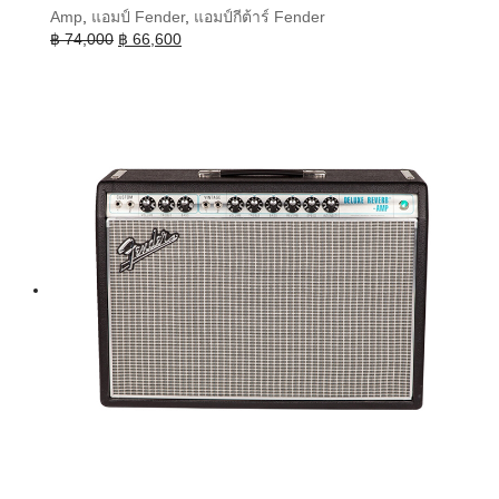
Amp
,
แอมป์ Fender
,
แอมป์กีต้าร์ Fender
Original
Current
฿
74,000
฿
66,600
price
price
was:
is:
฿ 74,000.
฿ 66,600.