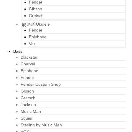
Fender
Gibson
Gretsch
อูคูเลเล่ Ukulele
Fender
Epiphone
Vox
Bass
Blackstar
Charvel
Epiphone
Fender
Fender Custom Shop
Gibson
Gretsch
Jackson
Music Man
Squier
Sterling by Music Man
VOX