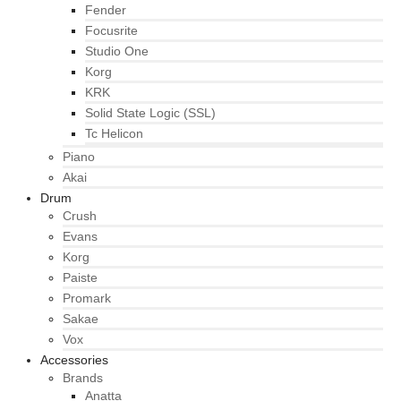
Fender
Focusrite
Studio One
Korg
KRK
Solid State Logic (SSL)
Tc Helicon
Piano
Akai
Drum
Crush
Evans
Korg
Paiste
Promark
Sakae
Vox
Accessories
Brands
Anatta