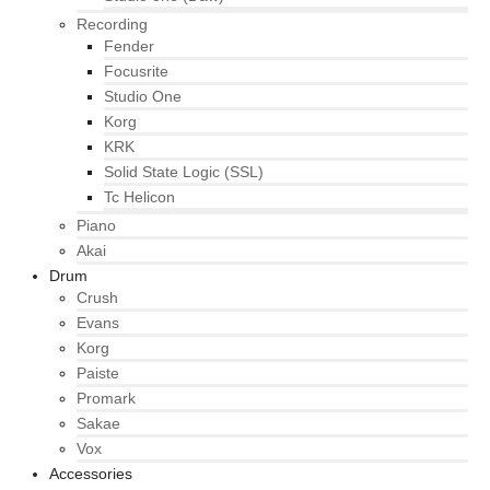
Recording
Fender
Focusrite
Studio One
Korg
KRK
Solid State Logic (SSL)
Tc Helicon
Piano
Akai
Drum
Crush
Evans
Korg
Paiste
Promark
Sakae
Vox
Accessories