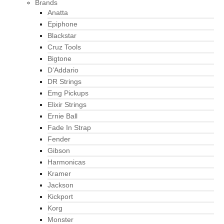
Brands
Anatta
Epiphone
Blackstar
Cruz Tools
Bigtone
D’Addario
DR Strings
Emg Pickups
Elixir Strings
Ernie Ball
Fade In Strap
Fender
Gibson
Harmonicas
Kramer
Jackson
Kickport
Korg
Monster