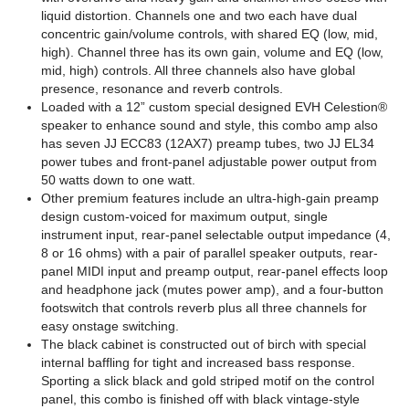
liquid distortion. Channels one and two each have dual
concentric gain/volume controls, with shared EQ (low, mid,
high). Channel three has its own gain, volume and EQ (low,
mid, high) controls. All three channels also have global
presence, resonance and reverb controls.
Loaded with a 12” custom special designed EVH Celestion®
speaker to enhance sound and style, this combo amp also
has seven JJ ECC83 (12AX7) preamp tubes, two JJ EL34
power tubes and front-panel adjustable power output from
50 watts down to one watt.
Other premium features include an ultra-high-gain preamp
design custom-voiced for maximum output, single
instrument input, rear-panel selectable output impedance (4,
8 or 16 ohms) with a pair of parallel speaker outputs, rear-
panel MIDI input and preamp output, rear-panel effects loop
and headphone jack (mutes power amp), and a four-button
footswitch that controls reverb plus all three channels for
easy onstage switching.
The black cabinet is constructed out of birch with special
internal baffling for tight and increased bass response.
Sporting a slick black and gold striped motif on the control
panel, this combo is finished off with black vintage-style