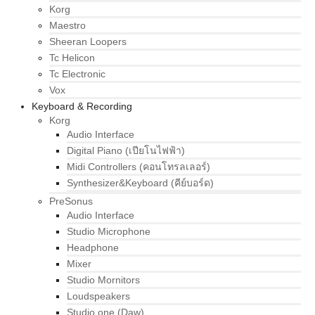
Korg
Maestro
Sheeran Loopers
Tc Helicon
Tc Electronic
Vox
Keyboard & Recording
Korg
Audio Interface
Digital Piano (เปียโนไฟฟ้า)
Midi Controllers (คอนโทรลเลอร์)
Synthesizer&Keyboard (คีย์บอร์ด)
PreSonus
Audio Interface
Studio Microphone
Headphone
Mixer
Studio Mornitors
Loudspeakers
Studio one (Daw)