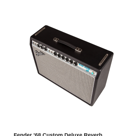
Fender ’68 Custom Deluxe Reverb