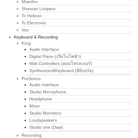
Maestro
Sheeran Loopers
Tc Helicon
Tc Electronic
Vox
Keyboard & Recording
Korg
Audio Interface
Digital Piano (เปียโนไฟฟ้า)
Midi Controllers (คอนโทรลเลอร์)
Synthesizer&Keyboard (คีย์บอร์ด)
PreSonus
Audio Interface
Studio Microphone
Headphone
Mixer
Studio Mornitors
Loudspeakers
Studio one (Daw)
Recording