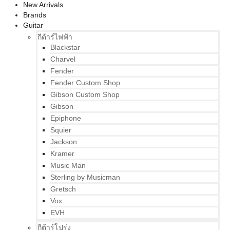
New Arrivals
Brands
Guitar
กีต้าร์ไฟฟ้า
Blackstar
Charvel
Fender
Fender Custom Shop
Gibson Custom Shop
Gibson
Epiphone
Squier
Jackson
Kramer
Music Man
Sterling by Musicman
Gretsch
Vox
EVH
กีต้าร์โปร่ง