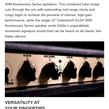
30W Anniversary Series speakers. This combined tube recipe
cuts through the mix with astounding mid-range clarity and
crispy highs to achieve the pinnacle of intense, high-gain
performance, while the single 12” Celestion® G12H 30W
Anniversary Series speaker emits Eddie’s unparalleled,
renowned signature sound that can be heard on all classic Van
Halen albums
VERSATILITY AT
YOUR FINGERTIPS