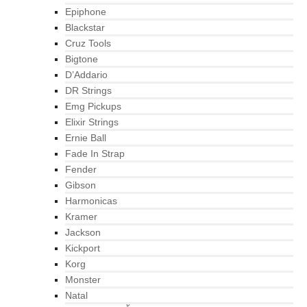
Epiphone
Blackstar
Cruz Tools
Bigtone
D’Addario
DR Strings
Emg Pickups
Elixir Strings
Ernie Ball
Fade In Strap
Fender
Gibson
Harmonicas
Kramer
Jackson
Kickport
Korg
Monster
Natal