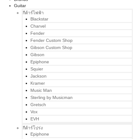
Guitar
กีต้าร์ไฟฟ้า
Blackstar
Charvel
Fender
Fender Custom Shop
Gibson Custom Shop
Gibson
Epiphone
Squier
Jackson
Kramer
Music Man
Sterling by Musicman
Gretsch
Vox
EVH
กีต้าร์โปร่ง
Epiphone