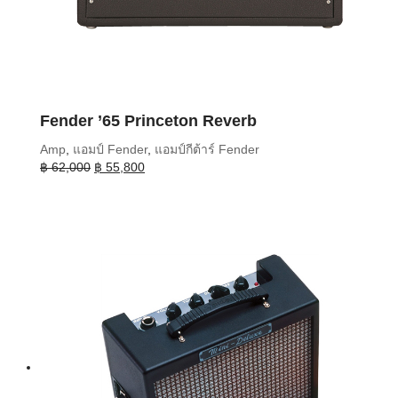
Fender ’65 Princeton Reverb
Amp
,
แอมป์ Fender
,
แอมป์กีต้าร์ Fender
Original
Current
฿
62,000
฿
55,800
price
price
was:
is:
฿ 62,000.
฿ 55,800.