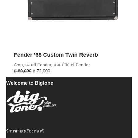
Fender ’68 Custom Twin Reverb
Amp
,
แอมป์ Fender
,
แอมป์กีต้าร์ Fender
Original
Current
฿
80,000
฿
72,000
price
price
Welcome to Bigtone
was:
is:
฿ 80,000.
฿ 72,000.
ร้านขายเครื่องดนตรี