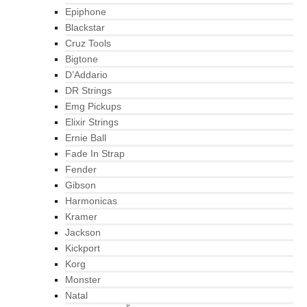
Epiphone
Blackstar
Cruz Tools
Bigtone
D’Addario
DR Strings
Emg Pickups
Elixir Strings
Ernie Ball
Fade In Strap
Fender
Gibson
Harmonicas
Kramer
Jackson
Kickport
Korg
Monster
Natal