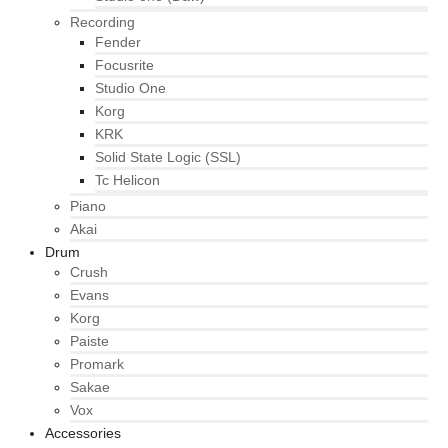
Recording
Fender
Focusrite
Studio One
Korg
KRK
Solid State Logic (SSL)
Tc Helicon
Piano
Akai
Drum
Crush
Evans
Korg
Paiste
Promark
Sakae
Vox
Accessories