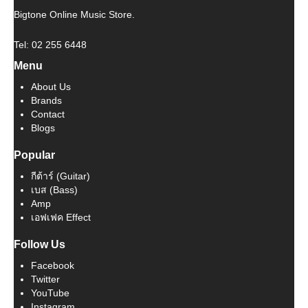
Bigtone Online Music Store.
Tel: 02 255 6448
Menu
About Us
Brands
Contact
Blogs
Popular
กีต้าร์ (Guitar)
เบส (Bass)
Amp
เอฟเฟค Effect
Follow Us
Facebook
Twitter
YouTube
Instagram