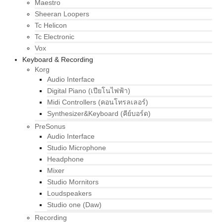
Maestro
Sheeran Loopers
Tc Helicon
Tc Electronic
Vox
Keyboard & Recording
Korg
Audio Interface
Digital Piano (เปียโนไฟฟ้า)
Midi Controllers (คอนโทรลเลอร์)
Synthesizer&Keyboard (คีย์บอร์ด)
PreSonus
Audio Interface
Studio Microphone
Headphone
Mixer
Studio Mornitors
Loudspeakers
Studio one (Daw)
Recording