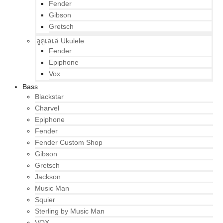
Fender
Gibson
Gretsch
อูคูเลเล่ Ukulele
Fender
Epiphone
Vox
Bass
Blackstar
Charvel
Epiphone
Fender
Fender Custom Shop
Gibson
Gretsch
Jackson
Music Man
Squier
Sterling by Music Man
VOX