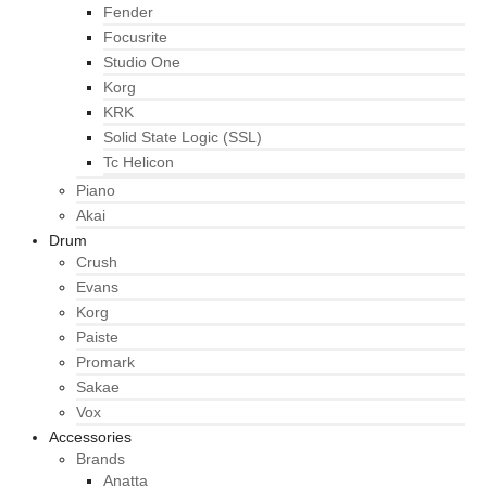
Fender
Focusrite
Studio One
Korg
KRK
Solid State Logic (SSL)
Tc Helicon
Piano
Akai
Drum
Crush
Evans
Korg
Paiste
Promark
Sakae
Vox
Accessories
Brands
Anatta