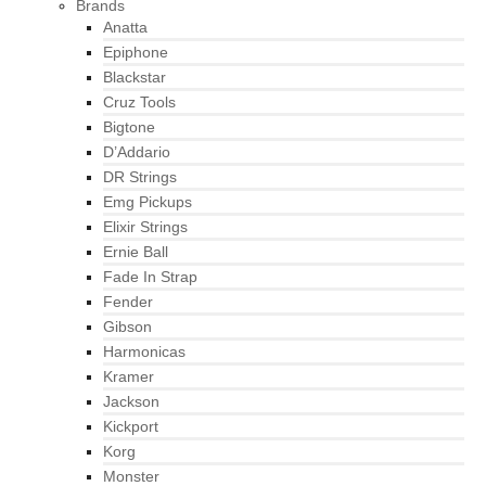
Brands
Anatta
Epiphone
Blackstar
Cruz Tools
Bigtone
D’Addario
DR Strings
Emg Pickups
Elixir Strings
Ernie Ball
Fade In Strap
Fender
Gibson
Harmonicas
Kramer
Jackson
Kickport
Korg
Monster