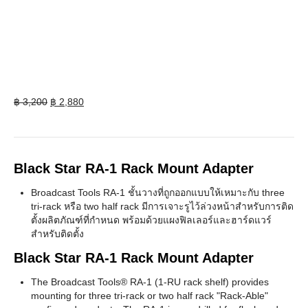
Original
Current
฿
3,200
฿
2,880
price
price
was:
is:
฿ 3,200.
฿ 2,880.
Black Star RA-1 Rack Mount Adapter
Broadcast Tools RA-1 ชั้นวางที่ถูกออกแบบให้เหมาะกับ three
tri-rack หรือ two half rack มีการเจาะรูไว้ล่วงหน้าสำหรับการติด
ตั้งผลิตภัณฑ์ที่กำหนด พร้อมด้วยแผงฟิลเลอร์และฮาร์ดแวร์
สำหรับติดตั้ง
Black Star RA-1 Rack Mount Adapter
The Broadcast Tools® RA-1 (1-RU rack shelf) provides
mounting for three tri-rack or two half rack "Rack-Able"