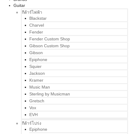
Guitar
กีต้าร์ไฟฟ้า
Blackstar
Charvel
Fender
Fender Custom Shop
Gibson Custom Shop
Gibson
Epiphone
Squier
Jackson
Kramer
Music Man
Sterling by Musicman
Gretsch
Vox
EVH
กีต้าร์โปร่ง
Epiphone