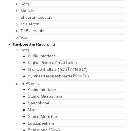
Korg
Maestro
Sheeran Loopers
Tc Helicon
Tc Electronic
Vox
Keyboard & Recording
Korg
Audio Interface
Digital Piano (เปียโนไฟฟ้า)
Midi Controllers (คอนโทรลเลอร์)
Synthesizer&Keyboard (คีย์บอร์ด)
PreSonus
Audio Interface
Studio Microphone
Headphone
Mixer
Studio Mornitors
Loudspeakers
Studio one (Daw)