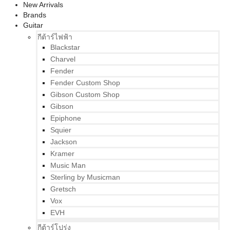
New Arrivals
Brands
Guitar
กีต้าร์ไฟฟ้า
Blackstar
Charvel
Fender
Fender Custom Shop
Gibson Custom Shop
Gibson
Epiphone
Squier
Jackson
Kramer
Music Man
Sterling by Musicman
Gretsch
Vox
EVH
กีต้าร์โปร่ง