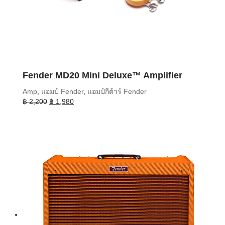
Fender MD20 Mini Deluxe™ Amplifier
Amp
,
แอมป์ Fender
,
แอมป์กีต้าร์ Fender
Original
Current
฿
2,200
฿
1,980
price
price
was:
is:
฿ 2,200.
฿ 1,980.