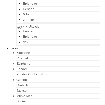
Epiphone
Fender
Gibson
Gretsch
อูคูเลเล่ Ukulele
Fender
Epiphone
Vox
Bass
Blackstar
Charvel
Epiphone
Fender
Fender Custom Shop
Gibson
Gretsch
Jackson
Music Man
Squier