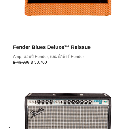
Fender Blues Deluxe™ Reissue
Amp
,
แอมป์ Fender
,
แอมป์กีต้าร์ Fender
Original
Current
฿
43,000
฿
38,700
price
price
was:
is:
฿ 43,000.
฿ 38,700.