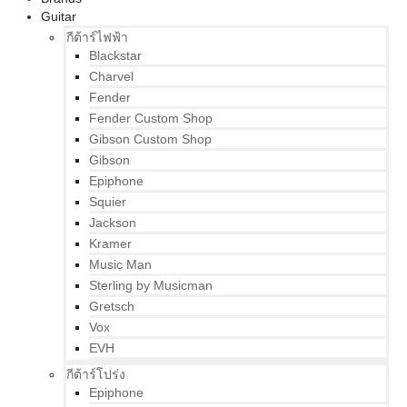
Guitar
กีต้าร์ไฟฟ้า
Blackstar
Charvel
Fender
Fender Custom Shop
Gibson Custom Shop
Gibson
Epiphone
Squier
Jackson
Kramer
Music Man
Sterling by Musicman
Gretsch
Vox
EVH
กีต้าร์โปร่ง
Epiphone