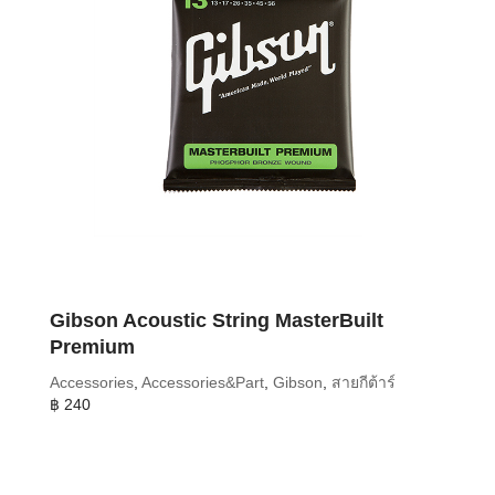
Gibson Acoustic String MasterBuilt
Premium
Accessories
,
Accessories&Part
,
Gibson
,
สายกีต้าร์
฿
240