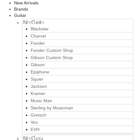
New Arrivals
Brands
Guitar
กีต้าร์ไฟฟ้า
Blackstar
Charvel
Fender
Fender Custom Shop
Gibson Custom Shop
Gibson
Epiphone
Squier
Jackson
Kramer
Music Man
Sterling by Musicman
Gretsch
Vox
EVH
กีต้าร์โปร่ง