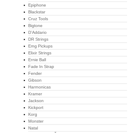
Epiphone
Blackstar
Cruz Tools
Bigtone
D’Addario
DR Strings
Emg Pickups
Elixir Strings
Ernie Ball
Fade In Strap
Fender
Gibson
Harmonicas
Kramer
Jackson
Kickport
Korg
Monster
Natal