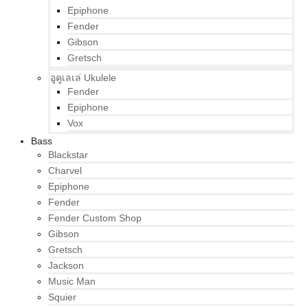
Epiphone
Fender
Gibson
Gretsch
อูคูเลเล่ Ukulele
Fender
Epiphone
Vox
Bass
Blackstar
Charvel
Epiphone
Fender
Fender Custom Shop
Gibson
Gretsch
Jackson
Music Man
Squier