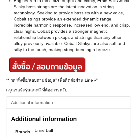
Engineered to maximize output and clarity, Ernie Ball Cobalt
Slinky bass strings are the latest innovation in string
technology. Seeking to provide bassists with a new voice,
Cobalt strings provide an extended dynamic range,
incredible harmonic response, increased low end, and crisp,
clear highs. Cobalt provides a stronger magnetic
relationship between pickups and strings than any other
alloy previously available. Cobalt Slinkys are also soft and
silky to the touch, making string bending a breeze.
** กด"สั่งซื้อ/สอบถามข้อมูล" เพื่อติดต่อผ่าน Line @
กรุณาแจ้งรุ่นและสี ที่ต้องการครับ
Additional information
Additional information
Ernie Ball
Brands