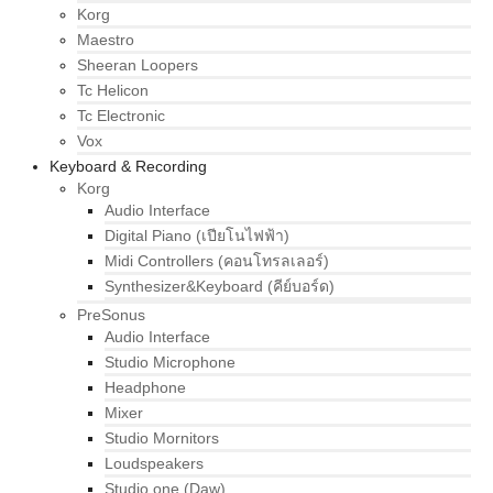
Korg
Maestro
Sheeran Loopers
Tc Helicon
Tc Electronic
Vox
Keyboard & Recording
Korg
Audio Interface
Digital Piano (เปียโนไฟฟ้า)
Midi Controllers (คอนโทรลเลอร์)
Synthesizer&Keyboard (คีย์บอร์ด)
PreSonus
Audio Interface
Studio Microphone
Headphone
Mixer
Studio Mornitors
Loudspeakers
Studio one (Daw)