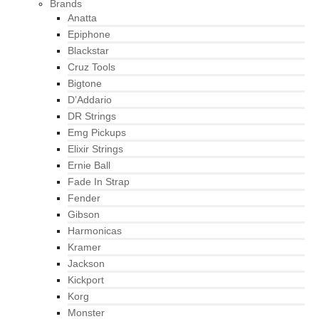
Brands
Anatta
Epiphone
Blackstar
Cruz Tools
Bigtone
D’Addario
DR Strings
Emg Pickups
Elixir Strings
Ernie Ball
Fade In Strap
Fender
Gibson
Harmonicas
Kramer
Jackson
Kickport
Korg
Monster