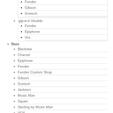
Fender
Gibson
Gretsch
อูคูเลเล่ Ukulele
Fender
Epiphone
Vox
Bass
Blackstar
Charvel
Epiphone
Fender
Fender Custom Shop
Gibson
Gretsch
Jackson
Music Man
Squier
Sterling by Music Man
VOX