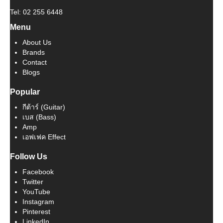
Tel: 02 255 6448
Menu
About Us
Brands
Contact
Blogs
Popular
กีต้าร์ (Guitar)
เบส (Bass)
Amp
เอฟเฟค Effect
Follow Us
Facebook
Twitter
YouTube
Instagram
Pinterest
LinkedIn