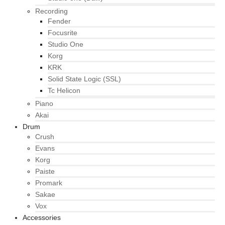
Recording
Fender
Focusrite
Studio One
Korg
KRK
Solid State Logic (SSL)
Tc Helicon
Piano
Akai
Drum
Crush
Evans
Korg
Paiste
Promark
Sakae
Vox
Accessories