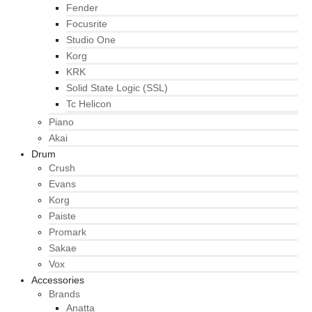
Fender
Focusrite
Studio One
Korg
KRK
Solid State Logic (SSL)
Tc Helicon
Piano
Akai
Drum
Crush
Evans
Korg
Paiste
Promark
Sakae
Vox
Accessories
Brands
Anatta