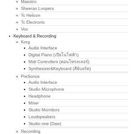
Maestro
Sheeran Loopers
Tc Helicon
Tc Electronic
Vox
Keyboard & Recording
Korg
Audio Interface
Digital Piano (เปียโนไฟฟ้า)
Midi Controllers (คอนโทรลเลอร์)
Synthesizer&Keyboard (คีย์บอร์ด)
PreSonus
Audio Interface
Studio Microphone
Headphone
Mixer
Studio Mornitors
Loudspeakers
Studio one (Daw)
Recording