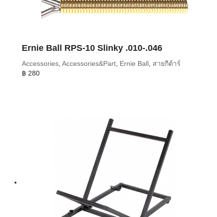
Ernie Ball RPS-10 Slinky .010-.046
Accessories
,
Accessories&Part
,
Ernie Ball
,
สายกีต้าร์
฿
280