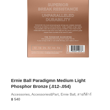
Ernie Ball Paradigmn Medium Light
Phosphor Bronze (.012-.054)
Accessories
,
Accessories&Part
,
Ernie Ball
,
สายกีต้าร์
฿
540