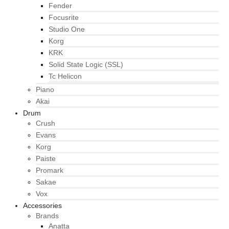
Fender
Focusrite
Studio One
Korg
KRK
Solid State Logic (SSL)
Tc Helicon
Piano
Akai
Drum
Crush
Evans
Korg
Paiste
Promark
Sakae
Vox
Accessories
Brands
Anatta