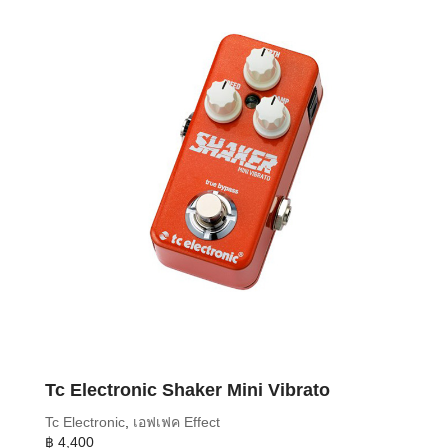
Tc Electronic Shaker Mini Vibrato
Tc Electronic
,
เอฟเฟค Effect
฿
4,400