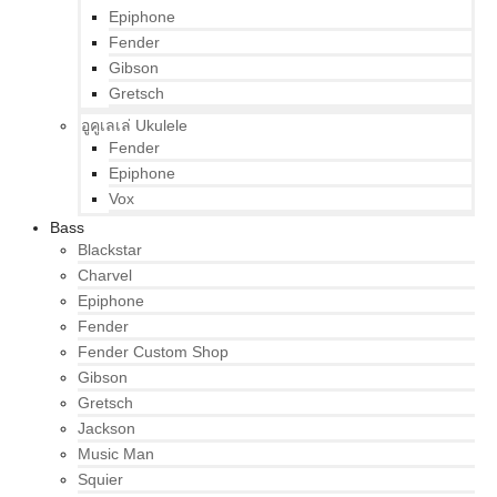
Epiphone
Fender
Gibson
Gretsch
อูคูเลเล่ Ukulele
Fender
Epiphone
Vox
Bass
Blackstar
Charvel
Epiphone
Fender
Fender Custom Shop
Gibson
Gretsch
Jackson
Music Man
Squier