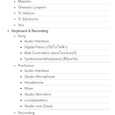
Maestro
Sheeran Loopers
Tc Helicon
Tc Electronic
Vox
Keyboard & Recording
Korg
Audio Interface
Digital Piano (เปียโนไฟฟ้า)
Midi Controllers (คอนโทรลเลอร์)
Synthesizer&Keyboard (คีย์บอร์ด)
PreSonus
Audio Interface
Studio Microphone
Headphone
Mixer
Studio Mornitors
Loudspeakers
Studio one (Daw)
Recording