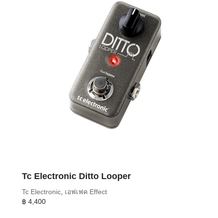
Tc Electronic Ditto Looper
Tc Electronic
,
เอฟเฟค Effect
฿
4,400