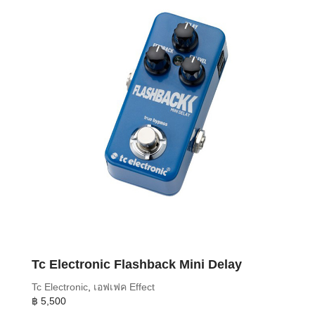
Tc Electronic Flashback Mini Delay
Tc Electronic
,
เอฟเฟค Effect
฿
5,500