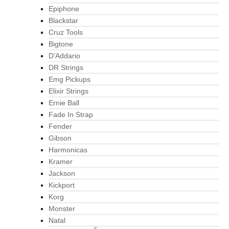
Epiphone
Blackstar
Cruz Tools
Bigtone
D’Addario
DR Strings
Emg Pickups
Elixir Strings
Ernie Ball
Fade In Strap
Fender
Gibson
Harmonicas
Kramer
Jackson
Kickport
Korg
Monster
Natal