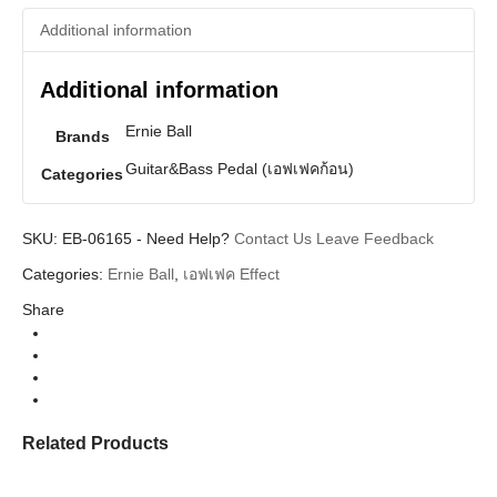
Additional information
Additional information
Ernie Ball
Brands
Guitar&Bass Pedal (เอฟเฟคก้อน)
Categories
SKU:
EB-06165
-
Need Help?
Contact Us
Leave Feedback
Categories:
Ernie Ball
,
เอฟเฟค Effect
Share
Related Products