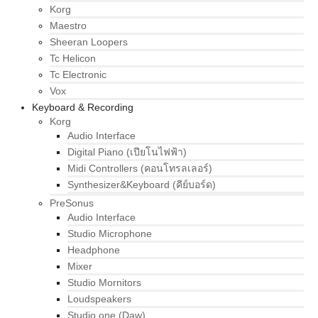
Korg
Maestro
Sheeran Loopers
Tc Helicon
Tc Electronic
Vox
Keyboard & Recording
Korg
Audio Interface
Digital Piano (เปียโนไฟฟ้า)
Midi Controllers (คอนโทรลเลอร์)
Synthesizer&Keyboard (คีย์บอร์ด)
PreSonus
Audio Interface
Studio Microphone
Headphone
Mixer
Studio Mornitors
Loudspeakers
Studio one (Daw)