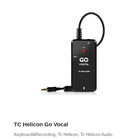
TC Helicon Go Vocal
Keyboard&Recording
,
Tc Helicon
,
Tc Helicon Audio