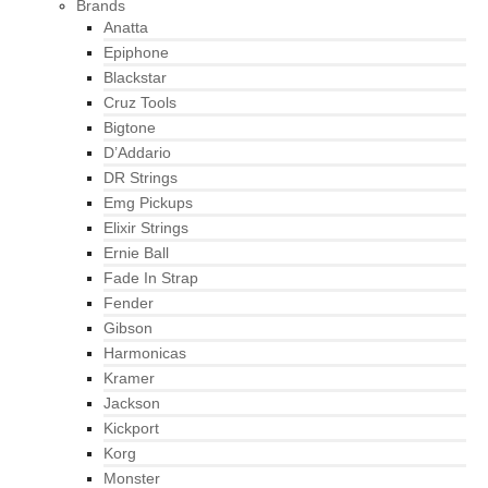
Brands
Anatta
Epiphone
Blackstar
Cruz Tools
Bigtone
D’Addario
DR Strings
Emg Pickups
Elixir Strings
Ernie Ball
Fade In Strap
Fender
Gibson
Harmonicas
Kramer
Jackson
Kickport
Korg
Monster