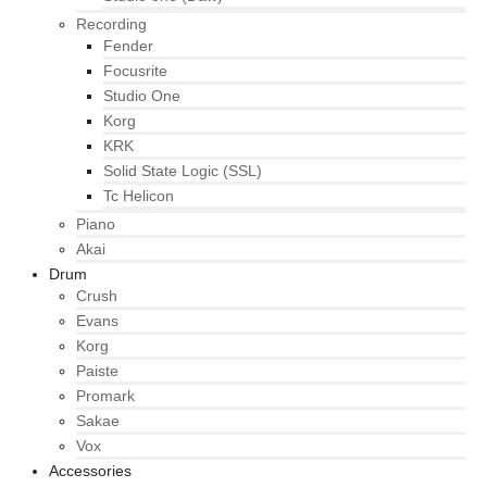
Recording
Fender
Focusrite
Studio One
Korg
KRK
Solid State Logic (SSL)
Tc Helicon
Piano
Akai
Drum
Crush
Evans
Korg
Paiste
Promark
Sakae
Vox
Accessories