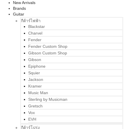
New Arrivals
Brands
Guitar
กีต้าร์ไฟฟ้า
Blackstar
Charvel
Fender
Fender Custom Shop
Gibson Custom Shop
Gibson
Epiphone
Squier
Jackson
Kramer
Music Man
Sterling by Musicman
Gretsch
Vox
EVH
กีต้าร์โปร่ง