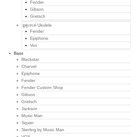
Fender
Gibson
Gretsch
อูคูเลเล่ Ukulele
Fender
Epiphone
Vox
Bass
Blackstar
Charvel
Epiphone
Fender
Fender Custom Shop
Gibson
Gretsch
Jackson
Music Man
Squier
Sterling by Music Man
VOX