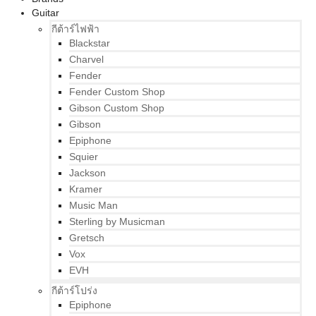
Guitar
กีต้าร์ไฟฟ้า
Blackstar
Charvel
Fender
Fender Custom Shop
Gibson Custom Shop
Gibson
Epiphone
Squier
Jackson
Kramer
Music Man
Sterling by Musicman
Gretsch
Vox
EVH
กีต้าร์โปร่ง
Epiphone