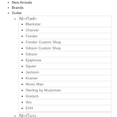
New Arrivals
Brands
Guitar
กีต้าร์ไฟฟ้า
Blackstar
Charvel
Fender
Fender Custom Shop
Gibson Custom Shop
Gibson
Epiphone
Squier
Jackson
Kramer
Music Man
Sterling by Musicman
Gretsch
Vox
EVH
กีต้าร์โปร่ง