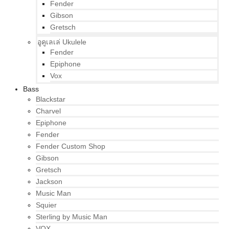
Fender
Gibson
Gretsch
อูคูเลเล่ Ukulele
Fender
Epiphone
Vox
Bass
Blackstar
Charvel
Epiphone
Fender
Fender Custom Shop
Gibson
Gretsch
Jackson
Music Man
Squier
Sterling by Music Man
VOX