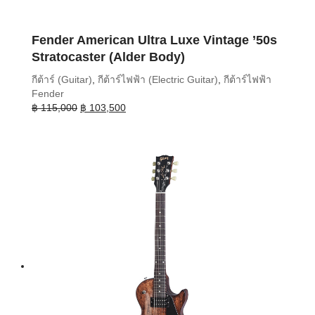
Fender American Ultra Luxe Vintage ’50s
Stratocaster (Alder Body)
กีต้าร์ (Guitar)
,
กีต้าร์ไฟฟ้า (Electric Guitar)
,
กีต้าร์ไฟฟ้า
Fender
Original
Current
฿
115,000
฿
103,500
price
price
was:
is:
฿ 115,000.
฿ 103,500.