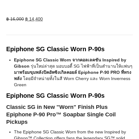
Original
Current
฿
16,000
฿
14,400
price
price
was:
is:
฿ 16,000.
฿ 14,400.
Epiphone SG Classic Worn P-90s
Epiphone SG Classic Worn จากคอลเลคชัน Inspired by
Gibson
รุ่นใหม่ล่าสุด มอบบอดี้ SG ไฟฟ้าที่เป็นตำนานให้แฟนๆ
มาพร้อมขุมพลังปิคอัพซิงเกิลคอยล์ Epiphone P-90 PRO ที่ทรง
พลัง
โดยมีจำหน่ายทั้งในสี Worn Cherry และ Worn Inverness
Green
Epiphone SG Classic Worn P-90s
Classic SG in New "Worn" Finish Plus
Epiphone P-90 Pro™ Soapbar Single Coil
Pickups
The Epiphone SG Classic Worn from the new Inspired by
Gibson™ Collection offers fans the legendary SG™ solid