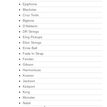
Epiphone
Blackstar
Cruz Tools
Bigtone
D’Addario
DR Strings
Emg Pickups
Elixir Strings
Ernie Ball
Fade In Strap
Fender
Gibson
Harmonicas
Kramer
Jackson
Kickport
Korg
Monster
Natal