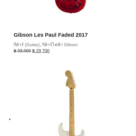
Gibson Les Paul Faded 2017
กีต้าร์ (Guitar)
,
กีต้าร์ไฟฟ้า Gibson
Original
Current
฿
33,000
฿
29,700
price
price
was:
is:
฿ 33,000.
฿ 29,700.