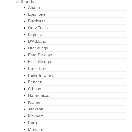
Brands
Anatta
Epiphone
Blackstar
Cruz Tools
Bigtone
D’Addario
DR Strings
Emg Pickups
Elixir Strings
Ernie Ball
Fade In Strap
Fender
Gibson
Harmonicas
Kramer
Jackson
Kickport
Korg
Monster