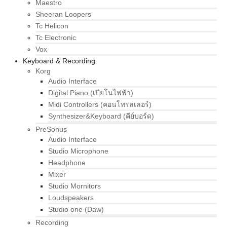
Maestro
Sheeran Loopers
Tc Helicon
Tc Electronic
Vox
Keyboard & Recording
Korg
Audio Interface
Digital Piano (เปียโนไฟฟ้า)
Midi Controllers (คอนโทรลเลอร์)
Synthesizer&Keyboard (คีย์บอร์ด)
PreSonus
Audio Interface
Studio Microphone
Headphone
Mixer
Studio Mornitors
Loudspeakers
Studio one (Daw)
Recording