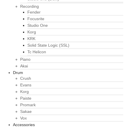
Recording
Fender
Focusrite
Studio One
Korg
KRK
Solid State Logic (SSL)
Tc Helicon
Piano
Akai
Drum
Crush
Evans
Korg
Paiste
Promark
Sakae
Vox
Accessories