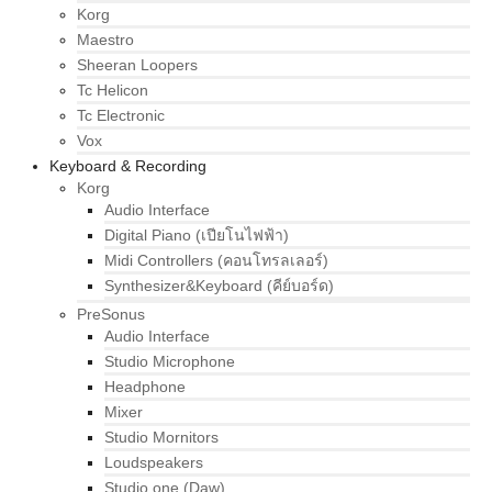
Korg
Maestro
Sheeran Loopers
Tc Helicon
Tc Electronic
Vox
Keyboard & Recording
Korg
Audio Interface
Digital Piano (เปียโนไฟฟ้า)
Midi Controllers (คอนโทรลเลอร์)
Synthesizer&Keyboard (คีย์บอร์ด)
PreSonus
Audio Interface
Studio Microphone
Headphone
Mixer
Studio Mornitors
Loudspeakers
Studio one (Daw)