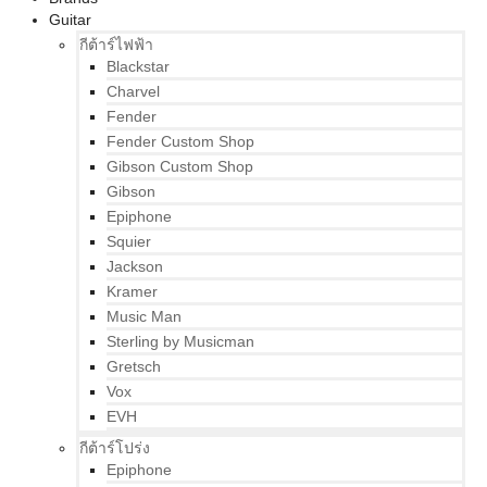
Guitar
กีต้าร์ไฟฟ้า
Blackstar
Charvel
Fender
Fender Custom Shop
Gibson Custom Shop
Gibson
Epiphone
Squier
Jackson
Kramer
Music Man
Sterling by Musicman
Gretsch
Vox
EVH
กีต้าร์โปร่ง
Epiphone