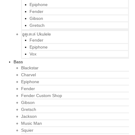
Epiphone
Fender
Gibson
Gretsch
อูคูเลเล่ Ukulele
Fender
Epiphone
Vox
Bass
Blackstar
Charvel
Epiphone
Fender
Fender Custom Shop
Gibson
Gretsch
Jackson
Music Man
Squier