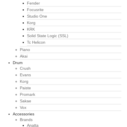
Fender
Focusrite
Studio One
Korg
KRK
Solid State Logic (SSL)
Tc Helicon
Piano
Akai
Drum
Crush
Evans
Korg
Paiste
Promark
Sakae
Vox
Accessories
Brands
Anatta