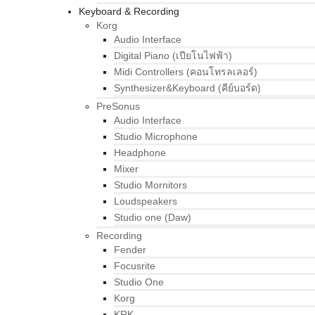
Keyboard & Recording
Korg
Audio Interface
Digital Piano (เปียโนไฟฟ้า)
Midi Controllers (คอนโทรลเลอร์)
Synthesizer&Keyboard (คีย์บอร์ด)
PreSonus
Audio Interface
Studio Microphone
Headphone
Mixer
Studio Mornitors
Loudspeakers
Studio one (Daw)
Recording
Fender
Focusrite
Studio One
Korg
KRK