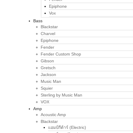
Epiphone
Vox
Bass
Blackstar
Charvel
Epiphone
Fender
Fender Custom Shop
Gibson
Gretsch
Jackson
Music Man
Squier
Sterling by Music Man
VOX
Amp
Acoustic Amp
Blackstar
แอมป์กีต้าร์ (Electric)