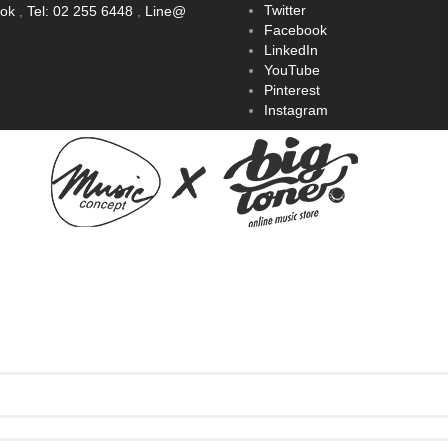
Twitter
ook
,
Tel: 02 255 6448
,
Line@
Facebook
LinkedIn
YouTube
Pinterest
Instagram