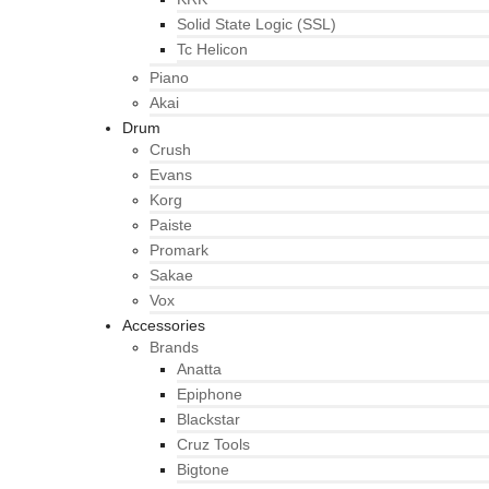
Solid State Logic (SSL)
Tc Helicon
Piano
Akai
Drum
Crush
Evans
Korg
Paiste
Promark
Sakae
Vox
Accessories
Brands
Anatta
Epiphone
Blackstar
Cruz Tools
Bigtone