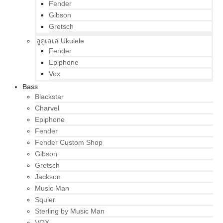
Fender
Gibson
Gretsch
อูคูเลเล่ Ukulele
Fender
Epiphone
Vox
Bass
Blackstar
Charvel
Epiphone
Fender
Fender Custom Shop
Gibson
Gretsch
Jackson
Music Man
Squier
Sterling by Music Man
VOX