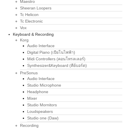
Maestro
Sheeran Loopers
Tc Helicon
Tc Electronic
Vox
Keyboard & Recording
Korg
Audio Interface
Digital Piano (เปียโนไฟฟ้า)
Midi Controllers (คอนโทรลเลอร์)
Synthesizer&Keyboard (คีย์บอร์ด)
PreSonus
Audio Interface
Studio Microphone
Headphone
Mixer
Studio Mornitors
Loudspeakers
Studio one (Daw)
Recording