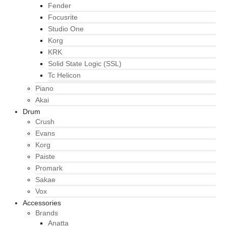
Fender
Focusrite
Studio One
Korg
KRK
Solid State Logic (SSL)
Tc Helicon
Piano
Akai
Drum
Crush
Evans
Korg
Paiste
Promark
Sakae
Vox
Accessories
Brands
Anatta