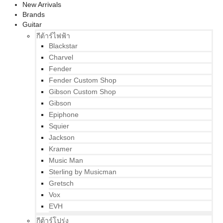
New Arrivals
Brands
Guitar
กีต้าร์ไฟฟ้า
Blackstar
Charvel
Fender
Fender Custom Shop
Gibson Custom Shop
Gibson
Epiphone
Squier
Jackson
Kramer
Music Man
Sterling by Musicman
Gretsch
Vox
EVH
กีต้าร์โปร่ง