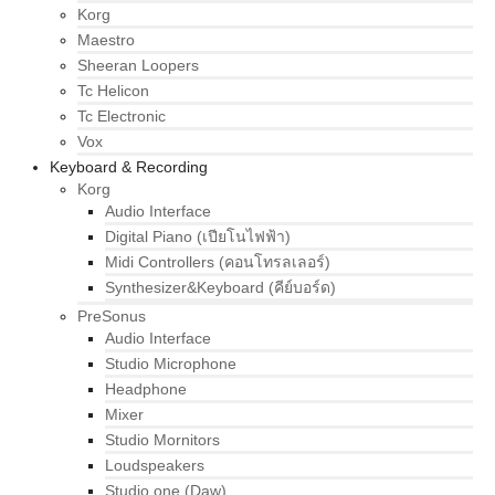
Korg
Maestro
Sheeran Loopers
Tc Helicon
Tc Electronic
Vox
Keyboard & Recording
Korg
Audio Interface
Digital Piano (เปียโนไฟฟ้า)
Midi Controllers (คอนโทรลเลอร์)
Synthesizer&Keyboard (คีย์บอร์ด)
PreSonus
Audio Interface
Studio Microphone
Headphone
Mixer
Studio Mornitors
Loudspeakers
Studio one (Daw)