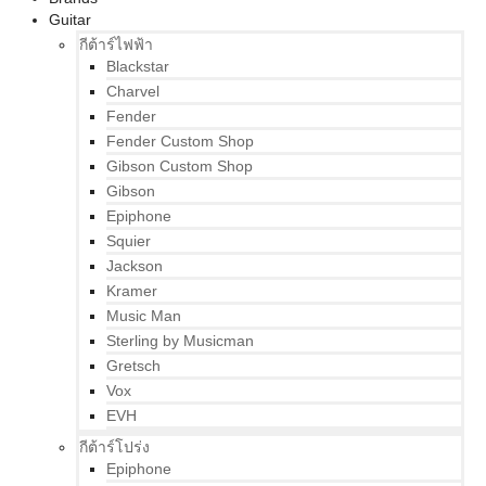
Guitar
กีต้าร์ไฟฟ้า
Blackstar
Charvel
Fender
Fender Custom Shop
Gibson Custom Shop
Gibson
Epiphone
Squier
Jackson
Kramer
Music Man
Sterling by Musicman
Gretsch
Vox
EVH
กีต้าร์โปร่ง
Epiphone