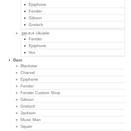
Epiphone
Fender
Gibson
Gretsch
อูคูเลเล่ Ukulele
Fender
Epiphone
Vox
Bass
Blackstar
Charvel
Epiphone
Fender
Fender Custom Shop
Gibson
Gretsch
Jackson
Music Man
Squier