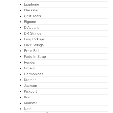
Epiphone
Blackstar
Cruz Tools
Bigtone
D’Addario
DR Strings
Emg Pickups
Elixir Strings
Ernie Ball
Fade In Strap
Fender
Gibson
Harmonicas
Kramer
Jackson
Kickport
Korg
Monster
Natal