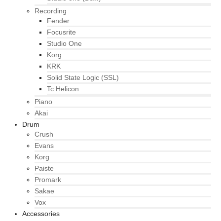
Recording
Fender
Focusrite
Studio One
Korg
KRK
Solid State Logic (SSL)
Tc Helicon
Piano
Akai
Drum
Crush
Evans
Korg
Paiste
Promark
Sakae
Vox
Accessories