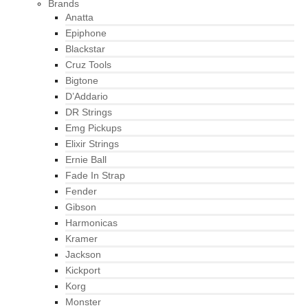
Brands
Anatta
Epiphone
Blackstar
Cruz Tools
Bigtone
D’Addario
DR Strings
Emg Pickups
Elixir Strings
Ernie Ball
Fade In Strap
Fender
Gibson
Harmonicas
Kramer
Jackson
Kickport
Korg
Monster