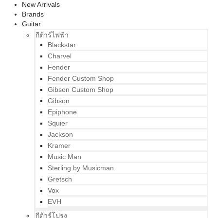
New Arrivals
Brands
Guitar
กีต้าร์ไฟฟ้า
Blackstar
Charvel
Fender
Fender Custom Shop
Gibson Custom Shop
Gibson
Epiphone
Squier
Jackson
Kramer
Music Man
Sterling by Musicman
Gretsch
Vox
EVH
กีต้าร์โปร่ง