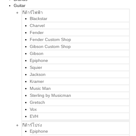
Guitar
กีต้าร์ไฟฟ้า
Blackstar
Charvel
Fender
Fender Custom Shop
Gibson Custom Shop
Gibson
Epiphone
Squier
Jackson
Kramer
Music Man
Sterling by Musicman
Gretsch
Vox
EVH
กีต้าร์โปร่ง
Epiphone