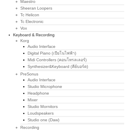
Maestro
Sheeran Loopers
Tc Helicon
Tc Electronic
Vox
Keyboard & Recording
Korg
Audio Interface
Digital Piano (เปียโนไฟฟ้า)
Midi Controllers (คอนโทรลเลอร์)
Synthesizer&Keyboard (คีย์บอร์ด)
PreSonus
Audio Interface
Studio Microphone
Headphone
Mixer
Studio Mornitors
Loudspeakers
Studio one (Daw)
Recording