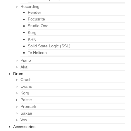
Recording
Fender
Focusrite
Studio One
Korg
KRK
Solid State Logic (SSL)
Tc Helicon
Piano
Akai
Drum
Crush
Evans
Korg
Paiste
Promark
Sakae
Vox
Accessories