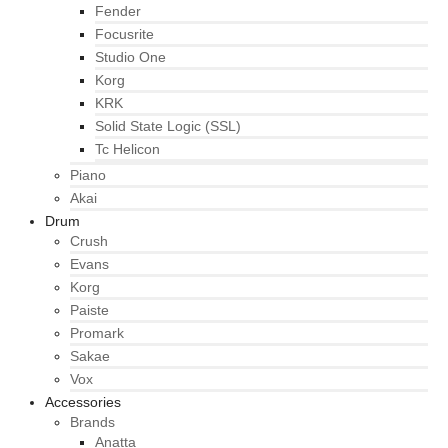
Fender
Focusrite
Studio One
Korg
KRK
Solid State Logic (SSL)
Tc Helicon
Piano
Akai
Drum
Crush
Evans
Korg
Paiste
Promark
Sakae
Vox
Accessories
Brands
Anatta