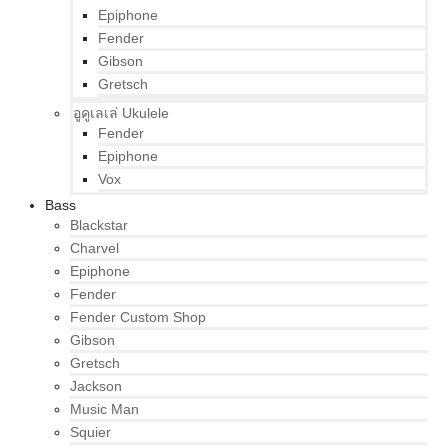
Epiphone
Fender
Gibson
Gretsch
อูคูเลเล่ Ukulele
Fender
Epiphone
Vox
Bass
Blackstar
Charvel
Epiphone
Fender
Fender Custom Shop
Gibson
Gretsch
Jackson
Music Man
Squier