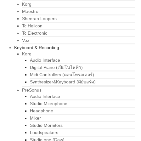
Korg
Maestro
Sheeran Loopers
Tc Helicon
Tc Electronic
Vox
Keyboard & Recording
Korg
Audio Interface
Digital Piano (เปียโนไฟฟ้า)
Midi Controllers (คอนโทรลเลอร์)
Synthesizer&Keyboard (คีย์บอร์ด)
PreSonus
Audio Interface
Studio Microphone
Headphone
Mixer
Studio Mornitors
Loudspeakers
Studio one (Daw)