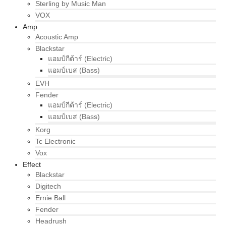
Sterling by Music Man
VOX
Amp
Acoustic Amp
Blackstar
แอมป์กีต้าร์ (Electric)
แอมป์เบส (Bass)
EVH
Fender
แอมป์กีต้าร์ (Electric)
แอมป์เบส (Bass)
Korg
Tc Electronic
Vox
Effect
Blackstar
Digitech
Ernie Ball
Fender
Headrush