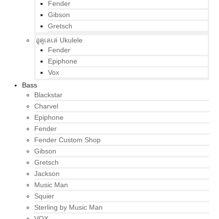
Fender
Gibson
Gretsch
อูคูเลเล่ Ukulele
Fender
Epiphone
Vox
Bass
Blackstar
Charvel
Epiphone
Fender
Fender Custom Shop
Gibson
Gretsch
Jackson
Music Man
Squier
Sterling by Music Man
VOX