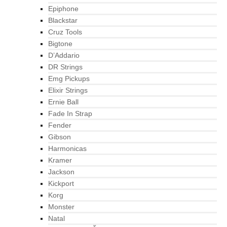
Epiphone
Blackstar
Cruz Tools
Bigtone
D’Addario
DR Strings
Emg Pickups
Elixir Strings
Ernie Ball
Fade In Strap
Fender
Gibson
Harmonicas
Kramer
Jackson
Kickport
Korg
Monster
Natal