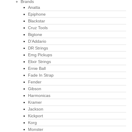
Brands
Anatta
Epiphone
Blackstar
Cruz Tools
Bigtone
D’Addario
DR Strings
Emg Pickups
Elixir Strings
Ernie Ball
Fade In Strap
Fender
Gibson
Harmonicas
Kramer
Jackson
Kickport
Korg
Monster