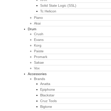
Solid State Logic (SSL)
Tc Helicon
Piano
Akai
Drum
Crush
Evans
Korg
Paiste
Promark
Sakae
Vox
Accessories
Brands
Anatta
Epiphone
Blackstar
Cruz Tools
Bigtone