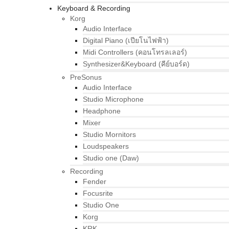
Keyboard & Recording
Korg
Audio Interface
Digital Piano (เปียโนไฟฟ้า)
Midi Controllers (คอนโทรลเลอร์)
Synthesizer&Keyboard (คีย์บอร์ด)
PreSonus
Audio Interface
Studio Microphone
Headphone
Mixer
Studio Mornitors
Loudspeakers
Studio one (Daw)
Recording
Fender
Focusrite
Studio One
Korg
KRK