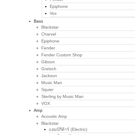
Epiphone
Vox
Bass
Blackstar
Charvel
Epiphone
Fender
Fender Custom Shop
Gibson
Gretsch
Jackson
Music Man
Squier
Sterling by Music Man
VOX
Amp
Acoustic Amp
Blackstar
แอมป์กีต้าร์ (Electric)