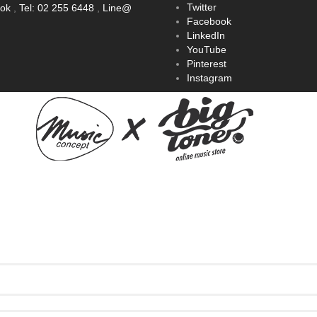
Twitter
ook
,
Tel: 02 255 6448
,
Line@
Facebook
LinkedIn
YouTube
Pinterest
Instagram