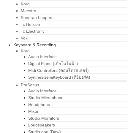
Korg
Maestro
Sheeran Loopers
Tc Helicon
Tc Electronic
Vox
Keyboard & Recording
Korg
Audio Interface
Digital Piano (เปียโนไฟฟ้า)
Midi Controllers (คอนโทรลเลอร์)
Synthesizer&Keyboard (คีย์บอร์ด)
PreSonus
Audio Interface
Studio Microphone
Headphone
Mixer
Studio Mornitors
Loudspeakers
Studio one (Daw)