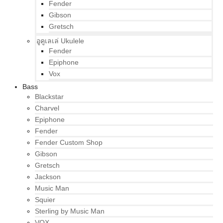
Fender
Gibson
Gretsch
อูคูเลเล่ Ukulele
Fender
Epiphone
Vox
Bass
Blackstar
Charvel
Epiphone
Fender
Fender Custom Shop
Gibson
Gretsch
Jackson
Music Man
Squier
Sterling by Music Man
VOX