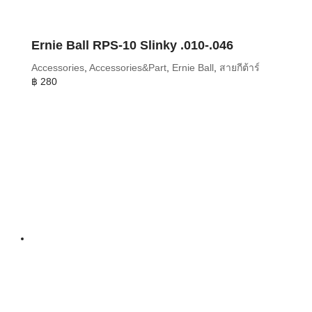
Ernie Ball RPS-10 Slinky .010-.046
Accessories
,
Accessories&Part
,
Ernie Ball
,
สายกีต้าร์
฿
280