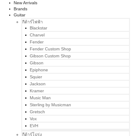
New Arrivals
Brands
Guitar
กีต้าร์ไฟฟ้า
Blackstar
Charvel
Fender
Fender Custom Shop
Gibson Custom Shop
Gibson
Epiphone
Squier
Jackson
Kramer
Music Man
Sterling by Musicman
Gretsch
Vox
EVH
กีต้าร์โปร่ง