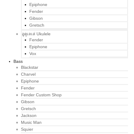
Epiphone
Fender
Gibson
Gretsch
อูคูเลเล่ Ukulele
Fender
Epiphone
Vox
Bass
Blackstar
Charvel
Epiphone
Fender
Fender Custom Shop
Gibson
Gretsch
Jackson
Music Man
Squier