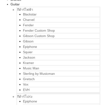
Guitar
กีต้าร์ไฟฟ้า
Blackstar
Charvel
Fender
Fender Custom Shop
Gibson Custom Shop
Gibson
Epiphone
Squier
Jackson
Kramer
Music Man
Sterling by Musicman
Gretsch
Vox
EVH
กีต้าร์โปร่ง
Epiphone