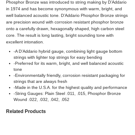
Phosphor Bronze was introduced to string making by D’Addario
in 1974 and has become synonymous with warm, bright, and
well balanced acoustic tone. D’Addario Phosphor Bronze strings
are precision wound with corrosion resistant phosphor bronze
onto a carefully drawn, hexagonally shaped, high carbon steel
core. The result is long lasting, bright sounding tone with
excellent intonation.
-A D’Addario hybrid gauge, combining light gauge bottom
strings with lighter top strings for easy bending
-Preferred for its warm, bright, and well balanced acoustic
tone
-Environmentally friendly, corrosion resistant packaging for
strings that are always fresh
-Made in the U.S.A. for the highest quality and performance
-String Gauges: Plain Steel .011, .015, Phosphor Bronze
Wound .022, .032, .042, .052
Related Products