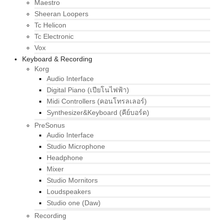
Maestro
Sheeran Loopers
Tc Helicon
Tc Electronic
Vox
Keyboard & Recording
Korg
Audio Interface
Digital Piano (เปียโนไฟฟ้า)
Midi Controllers (คอนโทรลเลอร์)
Synthesizer&Keyboard (คีย์บอร์ด)
PreSonus
Audio Interface
Studio Microphone
Headphone
Mixer
Studio Mornitors
Loudspeakers
Studio one (Daw)
Recording