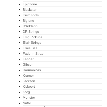
Epiphone
Blackstar
Cruz Tools
Bigtone
D’Addario
DR Strings
Emg Pickups
Elixir Strings
Ernie Ball
Fade In Strap
Fender
Gibson
Harmonicas
Kramer
Jackson
Kickport
Korg
Monster
Natal