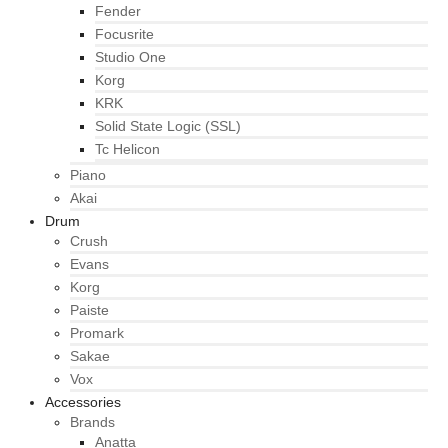
Fender
Focusrite
Studio One
Korg
KRK
Solid State Logic (SSL)
Tc Helicon
Piano
Akai
Drum
Crush
Evans
Korg
Paiste
Promark
Sakae
Vox
Accessories
Brands
Anatta