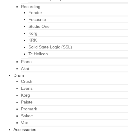
Recording
Fender
Focusrite
Studio One
Korg
KRK
Solid State Logic (SSL)
Tc Helicon
Piano
Akai
Drum
Crush
Evans
Korg
Paiste
Promark
Sakae
Vox
Accessories