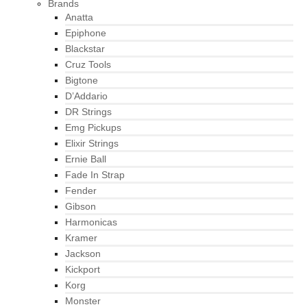
Brands
Anatta
Epiphone
Blackstar
Cruz Tools
Bigtone
D’Addario
DR Strings
Emg Pickups
Elixir Strings
Ernie Ball
Fade In Strap
Fender
Gibson
Harmonicas
Kramer
Jackson
Kickport
Korg
Monster