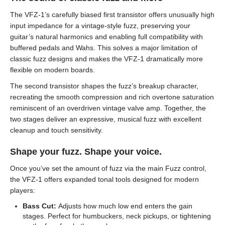
The VFZ-1’s carefully biased first transistor offers unusually high
input impedance for a vintage-style fuzz, preserving your
guitar’s natural harmonics and enabling full compatibility with
buffered pedals and Wahs. This solves a major limitation of
classic fuzz designs and makes the VFZ-1 dramatically more
flexible on modern boards.
The second transistor shapes the fuzz’s breakup character,
recreating the smooth compression and rich overtone saturation
reminiscent of an overdriven vintage valve amp. Together, the
two stages deliver an expressive, musical fuzz with excellent
cleanup and touch sensitivity.
Shape your fuzz. Shape your voice.
Once you’ve set the amount of fuzz via the main Fuzz control,
the VFZ-1 offers expanded tonal tools designed for modern
players:
Bass Cut:
Adjusts how much low end enters the gain
stages. Perfect for humbuckers, neck pickups, or tightening