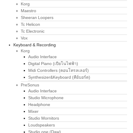
Korg
Maestro
Sheeran Loopers
Tc Helicon
Tc Electronic
Vox
Keyboard & Recording
Korg
Audio Interface
Digital Piano (เปียโนไฟฟ้า)
Midi Controllers (คอนโทรลเลอร์)
Synthesizer&Keyboard (คีย์บอร์ด)
PreSonus
Audio Interface
Studio Microphone
Headphone
Mixer
Studio Mornitors
Loudspeakers
Studio one (Daw)