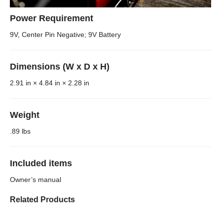
Power Requirement
9V, Center Pin Negative; 9V Battery
Dimensions (W x D x H)
2.91 in × 4.84 in × 2.28 in
Weight
.89 lbs
Included items
Owner’s manual
Related Products