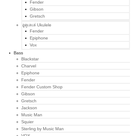
Fender
Gibson
Gretsch
อูคูเลเล่ Ukulele
Fender
Epiphone
Vox
Bass
Blackstar
Charvel
Epiphone
Fender
Fender Custom Shop
Gibson
Gretsch
Jackson
Music Man
Squier
Sterling by Music Man
VOX