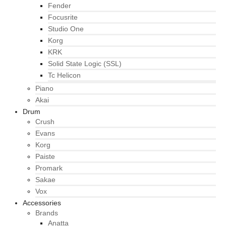
Fender
Focusrite
Studio One
Korg
KRK
Solid State Logic (SSL)
Tc Helicon
Piano
Akai
Drum
Crush
Evans
Korg
Paiste
Promark
Sakae
Vox
Accessories
Brands
Anatta