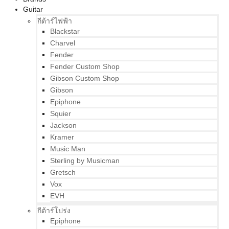
Guitar
กีต้าร์ไฟฟ้า
Blackstar
Charvel
Fender
Fender Custom Shop
Gibson Custom Shop
Gibson
Epiphone
Squier
Jackson
Kramer
Music Man
Sterling by Musicman
Gretsch
Vox
EVH
กีต้าร์โปร่ง
Epiphone