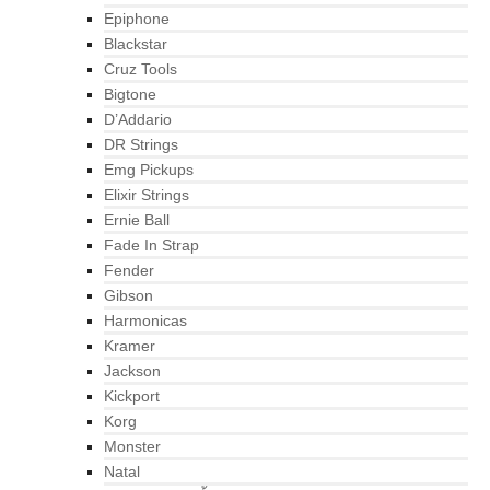
Epiphone
Blackstar
Cruz Tools
Bigtone
D’Addario
DR Strings
Emg Pickups
Elixir Strings
Ernie Ball
Fade In Strap
Fender
Gibson
Harmonicas
Kramer
Jackson
Kickport
Korg
Monster
Natal