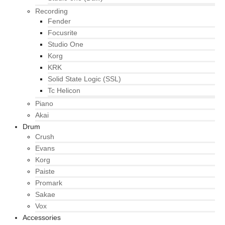
Recording
Fender
Focusrite
Studio One
Korg
KRK
Solid State Logic (SSL)
Tc Helicon
Piano
Akai
Drum
Crush
Evans
Korg
Paiste
Promark
Sakae
Vox
Accessories