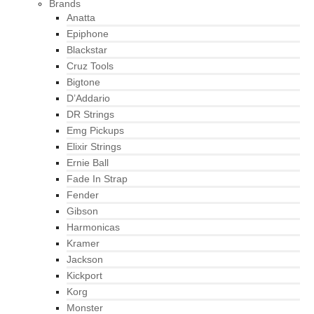
Brands
Anatta
Epiphone
Blackstar
Cruz Tools
Bigtone
D’Addario
DR Strings
Emg Pickups
Elixir Strings
Ernie Ball
Fade In Strap
Fender
Gibson
Harmonicas
Kramer
Jackson
Kickport
Korg
Monster