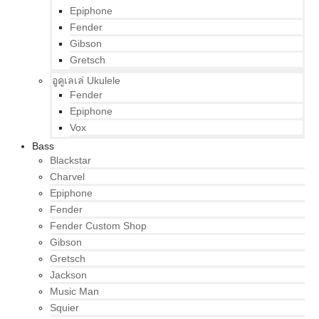
Epiphone
Fender
Gibson
Gretsch
อูคูเลเล่ Ukulele
Fender
Epiphone
Vox
Bass
Blackstar
Charvel
Epiphone
Fender
Fender Custom Shop
Gibson
Gretsch
Jackson
Music Man
Squier