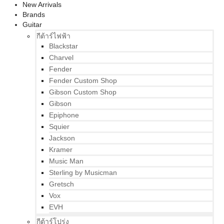
New Arrivals
Brands
Guitar
กีต้าร์ไฟฟ้า
Blackstar
Charvel
Fender
Fender Custom Shop
Gibson Custom Shop
Gibson
Epiphone
Squier
Jackson
Kramer
Music Man
Sterling by Musicman
Gretsch
Vox
EVH
กีต้าร์โปร่ง