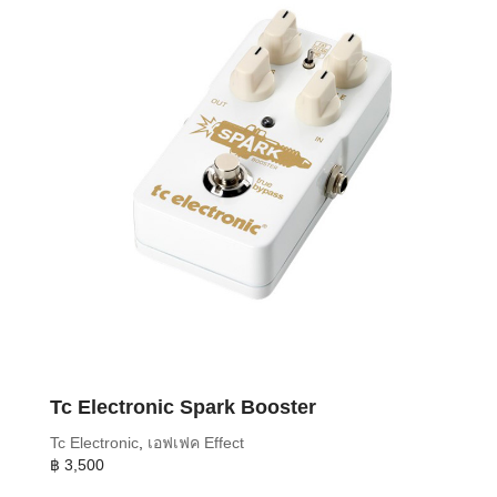
Tc Electronic Spark Booster
Tc Electronic
,
เอฟเฟค Effect
฿
3,500