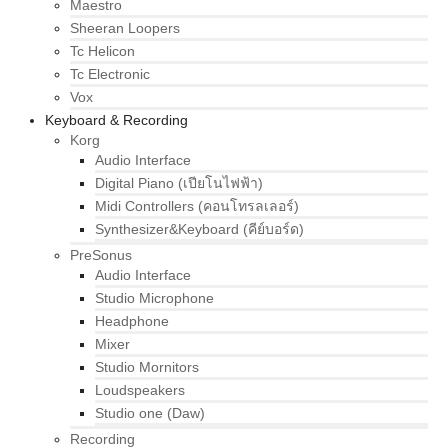
Maestro
Sheeran Loopers
Tc Helicon
Tc Electronic
Vox
Keyboard & Recording
Korg
Audio Interface
Digital Piano (เปียโนไฟฟ้า)
Midi Controllers (คอนโทรลเลอร์)
Synthesizer&Keyboard (คีย์บอร์ด)
PreSonus
Audio Interface
Studio Microphone
Headphone
Mixer
Studio Mornitors
Loudspeakers
Studio one (Daw)
Recording