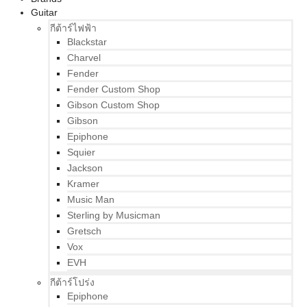
Guitar
กีต้าร์ไฟฟ้า
Blackstar
Charvel
Fender
Fender Custom Shop
Gibson Custom Shop
Gibson
Epiphone
Squier
Jackson
Kramer
Music Man
Sterling by Musicman
Gretsch
Vox
EVH
กีต้าร์โปร่ง
Epiphone