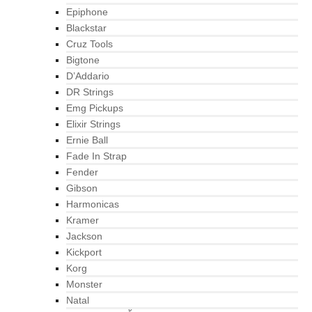
Epiphone
Blackstar
Cruz Tools
Bigtone
D’Addario
DR Strings
Emg Pickups
Elixir Strings
Ernie Ball
Fade In Strap
Fender
Gibson
Harmonicas
Kramer
Jackson
Kickport
Korg
Monster
Natal