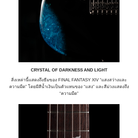
CRYSTAL OF DARKNESS AND LIGHT
สิ่งเหล่านี้แสดงถึงธีมของ FINAL FANTASY XIV “แสงสว่างและ
ความมืด” โดยมีสีน้ำเงินเป็นตัวแทนของ “แสง” และสีม่วงแสดงถึง
“ความมืด”