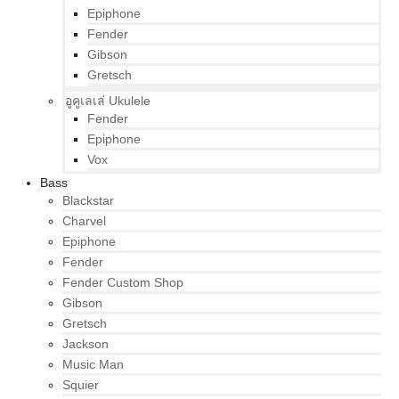
Epiphone
Fender
Gibson
Gretsch
อูคูเลเล่ Ukulele
Fender
Epiphone
Vox
Bass
Blackstar
Charvel
Epiphone
Fender
Fender Custom Shop
Gibson
Gretsch
Jackson
Music Man
Squier