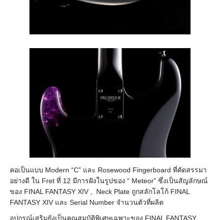
คอเป็นแบบ Modern “C” และ Rosewood Fingerboard ที่คัดสรรมา
อย่างดี ใน Fret ที่ 12 มีการฝังในรูปของ “ Meteor” ซึ่งเป็นสัญลักษณ์
ของ FINAL FANTASY XIV , Neck Plate ถูกสลักโลโก้ FINAL
FANTASY XIV และ Serial Number จำนวนตัวที่ผลิต
อุปกรณ์เสริมยังเป็นคุณสมบัติพิเศษเฉพาะของ FINAL FANTASY