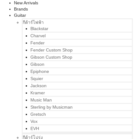
New Arrivals
Brands
Guitar
กีต้าร์ไฟฟ้า
Blackstar
Charvel
Fender
Fender Custom Shop
Gibson Custom Shop
Gibson
Epiphone
Squier
Jackson
Kramer
Music Man
Sterling by Musicman
Gretsch
Vox
EVH
กีต้าร์โปร่ง