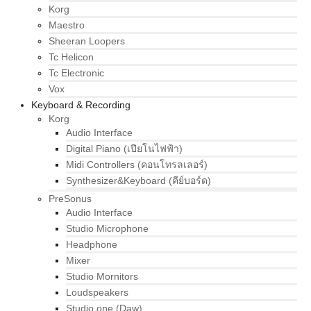
Korg
Maestro
Sheeran Loopers
Tc Helicon
Tc Electronic
Vox
Keyboard & Recording
Korg
Audio Interface
Digital Piano (เปียโนไฟฟ้า)
Midi Controllers (คอนโทรลเลอร์)
Synthesizer&Keyboard (คีย์บอร์ด)
PreSonus
Audio Interface
Studio Microphone
Headphone
Mixer
Studio Mornitors
Loudspeakers
Studio one (Daw)