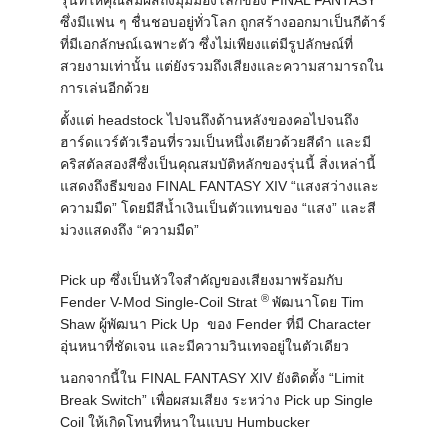
ซึ่งมีแฟน ๆ ชื่นชอบอยู่ทั่วโลก ถูกสร้างออกมาเป็นกีต้าร์
ที่มีเอกลักษณ์เฉพาะตัว ซึ่งไม่เพียงแต่มีรูปลักษณ์ที่
สวยงามเท่านั้น แต่ยังรวมถึงเสียงและความสามารถใน
การเล่นอีกด้วย
ตั้งแต่ headstock ไปจนถึงด้านหลังของคอไปจนถึง
ฮาร์ดแวร์ตัวเรือนที่รวมเป็นหนึ่งเดียวด้วยสีดำ และมี
คริสตัลสองสีซึ่งเป็นคุณสมบัติหลักของรุ่นนี้ สิ่งเหล่านี้
แสดงถึงธีมของ FINAL FANTASY XIV “แสงสว่างและ
ความมืด” โดยมีสีน้ำเงินเป็นตัวแทนของ “แสง” และสี
ม่วงแสดงถึง “ความมืด”
Pick up ซึ่งเป็นหัวใจสำคัญของเสียงมาพร้อมกับ
®
Fender V-Mod Single-Coil Strat
พัฒนาโดย Tim
Shaw ผู้พัฒนา Pick Up ของ Fender ที่มี Character
อุ่นหนาที่ชัดเจน และมีความวินเทจอยู่ในตัวเดียว
นอกจากนี้ใน FINAL FANTASY XIV ยังติดตั้ง “Limit
Break Switch” เพื่อผสมเสียง ระหว่าง Pick up Single
Coil ให้เกิดโทนที่หนาในแบบ Humbucker