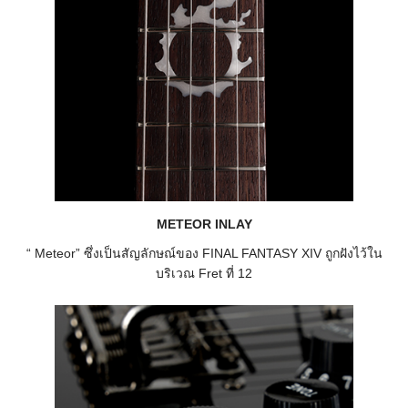
METEOR INLAY
“ Meteor” ซึ่งเป็นสัญลักษณ์ของ FINAL FANTASY XIV ถูกฝังไว้ใน
บริเวณ Fret ที่ 12