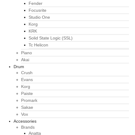
Fender
Focusrite
Studio One
Korg
KRK
Solid State Logic (SSL)
Tc Helicon
Piano
Akai
Drum
Crush
Evans
Korg
Paiste
Promark
Sakae
Vox
Accessories
Brands
Anatta