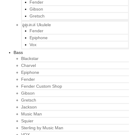
Fender
Gibson
Gretsch
อูคูเลเล่ Ukulele
Fender
Epiphone
Vox
Bass
Blackstar
Charvel
Epiphone
Fender
Fender Custom Shop
Gibson
Gretsch
Jackson
Music Man
Squier
Sterling by Music Man
VOX