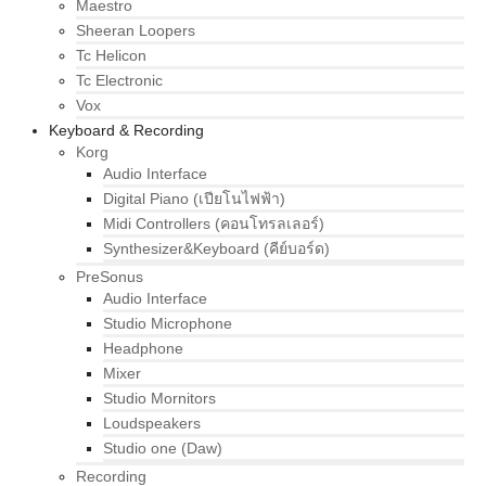
Maestro
Sheeran Loopers
Tc Helicon
Tc Electronic
Vox
Keyboard & Recording
Korg
Audio Interface
Digital Piano (เปียโนไฟฟ้า)
Midi Controllers (คอนโทรลเลอร์)
Synthesizer&Keyboard (คีย์บอร์ด)
PreSonus
Audio Interface
Studio Microphone
Headphone
Mixer
Studio Mornitors
Loudspeakers
Studio one (Daw)
Recording