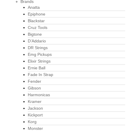
Brands
Anatta
Epiphone
Blackstar
Cruz Tools
Bigtone
D’Addario
DR Strings
Emg Pickups
Elixir Strings
Ernie Ball
Fade In Strap
Fender
Gibson
Harmonicas
Kramer
Jackson
Kickport
Korg
Monster