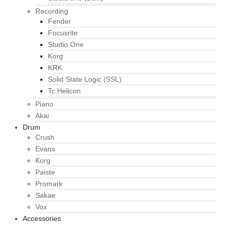
Recording
Fender
Focusrite
Studio One
Korg
KRK
Solid State Logic (SSL)
Tc Helicon
Piano
Akai
Drum
Crush
Evans
Korg
Paiste
Promark
Sakae
Vox
Accessories