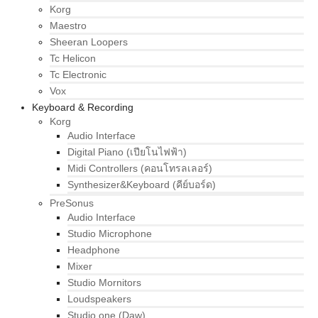
Korg
Maestro
Sheeran Loopers
Tc Helicon
Tc Electronic
Vox
Keyboard & Recording
Korg
Audio Interface
Digital Piano (เปียโนไฟฟ้า)
Midi Controllers (คอนโทรลเลอร์)
Synthesizer&Keyboard (คีย์บอร์ด)
PreSonus
Audio Interface
Studio Microphone
Headphone
Mixer
Studio Mornitors
Loudspeakers
Studio one (Daw)