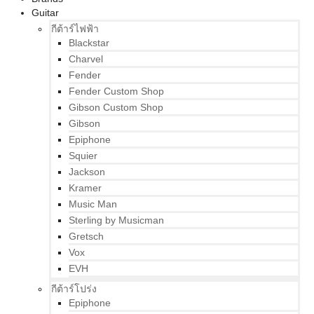
Guitar
กีต้าร์ไฟฟ้า
Blackstar
Charvel
Fender
Fender Custom Shop
Gibson Custom Shop
Gibson
Epiphone
Squier
Jackson
Kramer
Music Man
Sterling by Musicman
Gretsch
Vox
EVH
กีต้าร์โปร่ง
Epiphone