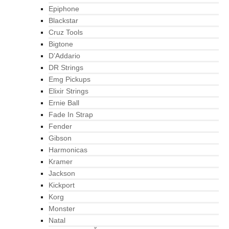
Epiphone
Blackstar
Cruz Tools
Bigtone
D’Addario
DR Strings
Emg Pickups
Elixir Strings
Ernie Ball
Fade In Strap
Fender
Gibson
Harmonicas
Kramer
Jackson
Kickport
Korg
Monster
Natal