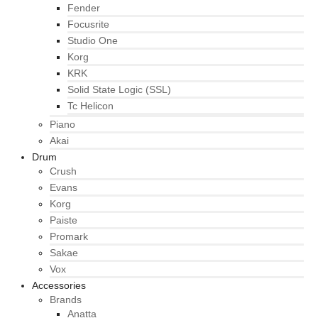
Fender
Focusrite
Studio One
Korg
KRK
Solid State Logic (SSL)
Tc Helicon
Piano
Akai
Drum
Crush
Evans
Korg
Paiste
Promark
Sakae
Vox
Accessories
Brands
Anatta