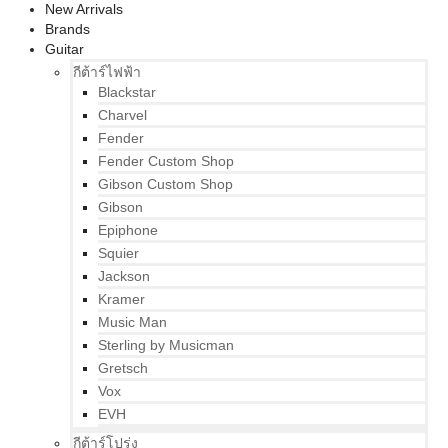
New Arrivals
Brands
Guitar
กีต้าร์ไฟฟ้า
Blackstar
Charvel
Fender
Fender Custom Shop
Gibson Custom Shop
Gibson
Epiphone
Squier
Jackson
Kramer
Music Man
Sterling by Musicman
Gretsch
Vox
EVH
กีต้าร์โปร่ง