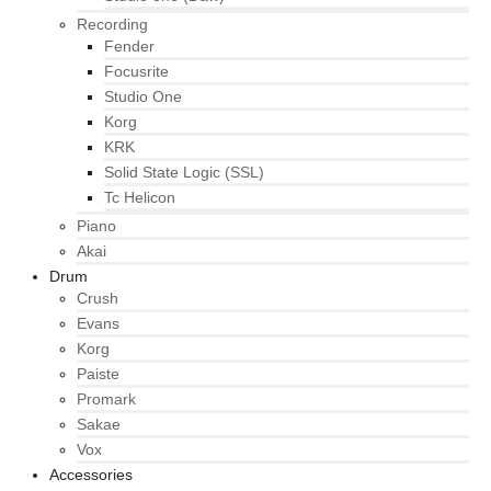
Recording
Fender
Focusrite
Studio One
Korg
KRK
Solid State Logic (SSL)
Tc Helicon
Piano
Akai
Drum
Crush
Evans
Korg
Paiste
Promark
Sakae
Vox
Accessories