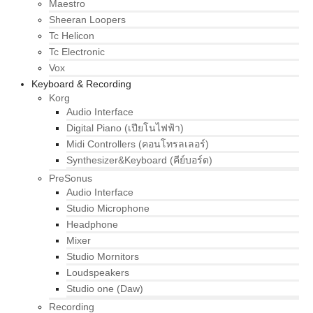
Maestro
Sheeran Loopers
Tc Helicon
Tc Electronic
Vox
Keyboard & Recording
Korg
Audio Interface
Digital Piano (เปียโนไฟฟ้า)
Midi Controllers (คอนโทรลเลอร์)
Synthesizer&Keyboard (คีย์บอร์ด)
PreSonus
Audio Interface
Studio Microphone
Headphone
Mixer
Studio Mornitors
Loudspeakers
Studio one (Daw)
Recording