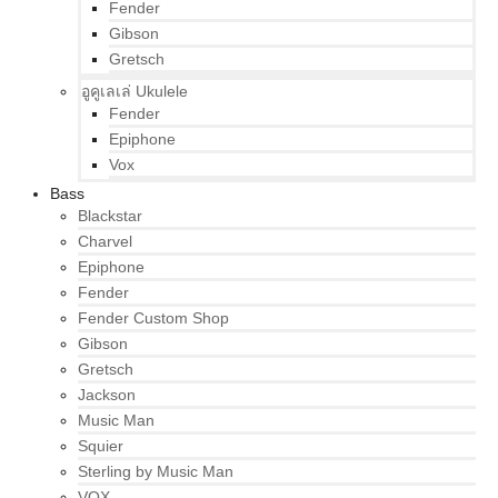
Fender
Gibson
Gretsch
อูคูเลเล่ Ukulele
Fender
Epiphone
Vox
Bass
Blackstar
Charvel
Epiphone
Fender
Fender Custom Shop
Gibson
Gretsch
Jackson
Music Man
Squier
Sterling by Music Man
VOX