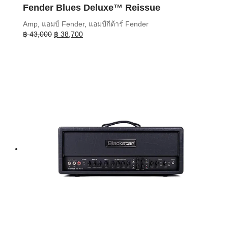
Fender Blues Deluxe™ Reissue
Amp
,
แอมป์ Fender
,
แอมป์กีต้าร์ Fender
Original
Current
฿
43,000
฿
38,700
price
price
was:
is:
฿ 43,000.
฿ 38,700.