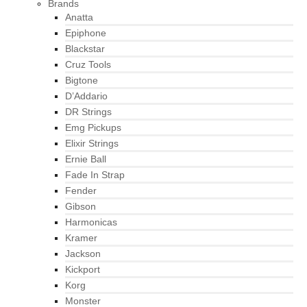
Brands
Anatta
Epiphone
Blackstar
Cruz Tools
Bigtone
D’Addario
DR Strings
Emg Pickups
Elixir Strings
Ernie Ball
Fade In Strap
Fender
Gibson
Harmonicas
Kramer
Jackson
Kickport
Korg
Monster