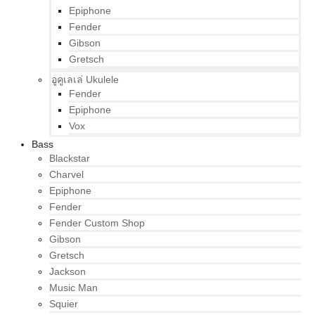
Epiphone
Fender
Gibson
Gretsch
อูคูเลเล่ Ukulele
Fender
Epiphone
Vox
Bass
Blackstar
Charvel
Epiphone
Fender
Fender Custom Shop
Gibson
Gretsch
Jackson
Music Man
Squier