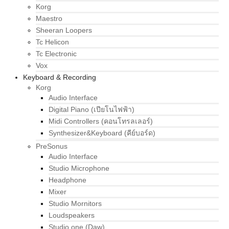
Korg
Maestro
Sheeran Loopers
Tc Helicon
Tc Electronic
Vox
Keyboard & Recording
Korg
Audio Interface
Digital Piano (เปียโนไฟฟ้า)
Midi Controllers (คอนโทรลเลอร์)
Synthesizer&Keyboard (คีย์บอร์ด)
PreSonus
Audio Interface
Studio Microphone
Headphone
Mixer
Studio Mornitors
Loudspeakers
Studio one (Daw)