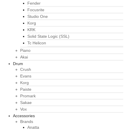
Fender
Focusrite
Studio One
Korg
KRK
Solid State Logic (SSL)
Tc Helicon
Piano
Akai
Drum
Crush
Evans
Korg
Paiste
Promark
Sakae
Vox
Accessories
Brands
Anatta