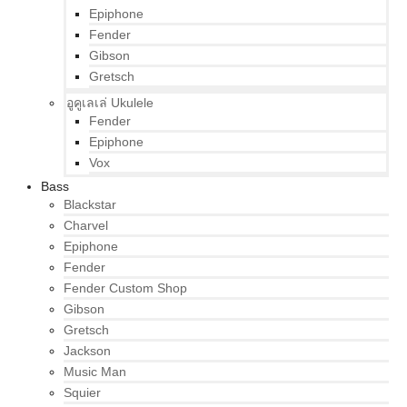
Epiphone
Fender
Gibson
Gretsch
อูคูเลเล่ Ukulele
Fender
Epiphone
Vox
Bass
Blackstar
Charvel
Epiphone
Fender
Fender Custom Shop
Gibson
Gretsch
Jackson
Music Man
Squier