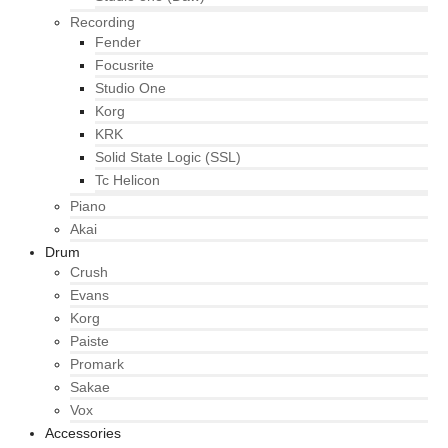
Recording
Fender
Focusrite
Studio One
Korg
KRK
Solid State Logic (SSL)
Tc Helicon
Piano
Akai
Drum
Crush
Evans
Korg
Paiste
Promark
Sakae
Vox
Accessories