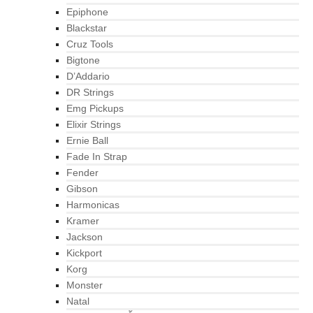
Epiphone
Blackstar
Cruz Tools
Bigtone
D’Addario
DR Strings
Emg Pickups
Elixir Strings
Ernie Ball
Fade In Strap
Fender
Gibson
Harmonicas
Kramer
Jackson
Kickport
Korg
Monster
Natal