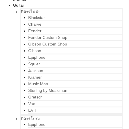
Guitar
กีต้าร์ไฟฟ้า
Blackstar
Charvel
Fender
Fender Custom Shop
Gibson Custom Shop
Gibson
Epiphone
Squier
Jackson
Kramer
Music Man
Sterling by Musicman
Gretsch
Vox
EVH
กีต้าร์โปร่ง
Epiphone