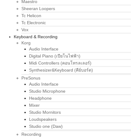
Maestro
Sheeran Loopers
Tc Helicon
Tc Electronic
Vox
Keyboard & Recording
Korg
Audio Interface
Digital Piano (เปียโนไฟฟ้า)
Midi Controllers (คอนโทรลเลอร์)
Synthesizer&Keyboard (คีย์บอร์ด)
PreSonus
Audio Interface
Studio Microphone
Headphone
Mixer
Studio Mornitors
Loudspeakers
Studio one (Daw)
Recording