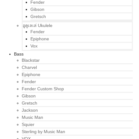
Fender
Gibson
Gretsch
อูคูเลเล่ Ukulele
Fender
Epiphone
Vox
Bass
Blackstar
Charvel
Epiphone
Fender
Fender Custom Shop
Gibson
Gretsch
Jackson
Music Man
Squier
Sterling by Music Man
VOX