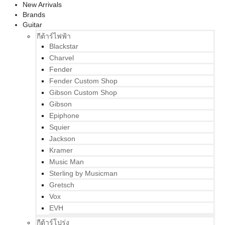
New Arrivals
Brands
Guitar
กีต้าร์ไฟฟ้า
Blackstar
Charvel
Fender
Fender Custom Shop
Gibson Custom Shop
Gibson
Epiphone
Squier
Jackson
Kramer
Music Man
Sterling by Musicman
Gretsch
Vox
EVH
กีต้าร์โปร่ง