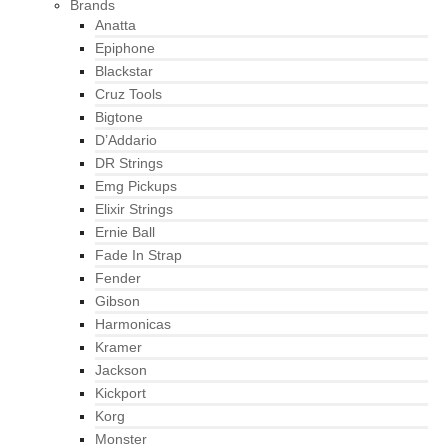
Brands
Anatta
Epiphone
Blackstar
Cruz Tools
Bigtone
D’Addario
DR Strings
Emg Pickups
Elixir Strings
Ernie Ball
Fade In Strap
Fender
Gibson
Harmonicas
Kramer
Jackson
Kickport
Korg
Monster