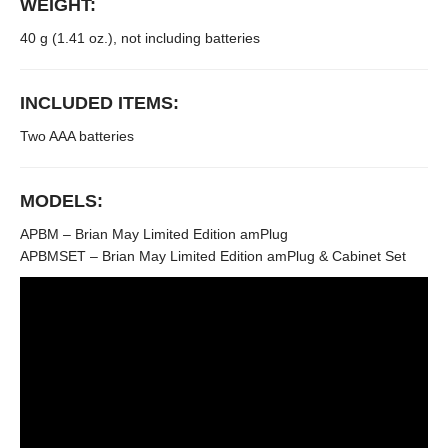
WEIGHT:
40 g (1.41 oz.), not including batteries
INCLUDED ITEMS:
Two AAA batteries
MODELS:
APBM – Brian May Limited Edition amPlug
APBMSET – Brian May Limited Edition amPlug & Cabinet Set