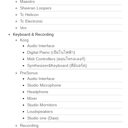
Maestro
Sheeran Loopers
Tc Helicon
Tc Electronic
Vox
Keyboard & Recording
Korg
Audio Interface
Digital Piano (เปียโนไฟฟ้า)
Midi Controllers (คอนโทรลเลอร์)
Synthesizer&Keyboard (คีย์บอร์ด)
PreSonus
Audio Interface
Studio Microphone
Headphone
Mixer
Studio Mornitors
Loudspeakers
Studio one (Daw)
Recording