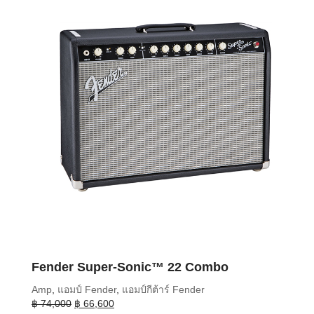
Fender Super-Sonic™ 22 Combo
Amp
,
แอมป์ Fender
,
แอมป์กีต้าร์ Fender
Original
Current
฿
74,000
฿
66,600