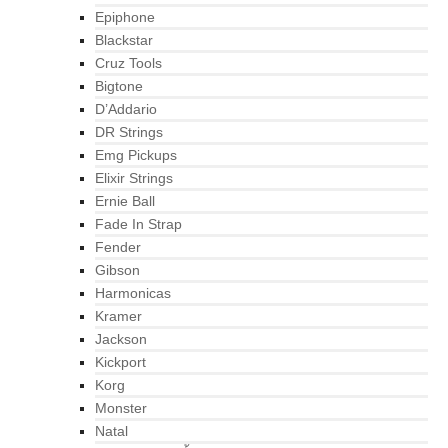
Epiphone
Blackstar
Cruz Tools
Bigtone
D’Addario
DR Strings
Emg Pickups
Elixir Strings
Ernie Ball
Fade In Strap
Fender
Gibson
Harmonicas
Kramer
Jackson
Kickport
Korg
Monster
Natal