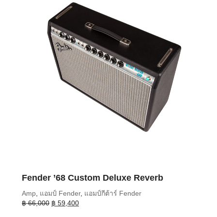
Fender ’68 Custom Deluxe Reverb
Amp
,
แอมป์ Fender
,
แอมป์กีต้าร์ Fender
Original
Current
฿
66,000
฿
59,400
price
price