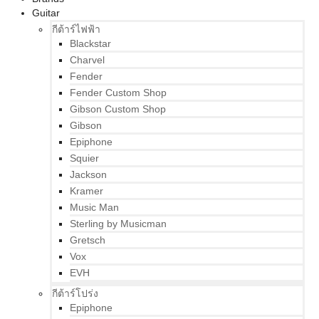
Guitar
กีต้าร์ไฟฟ้า
Blackstar
Charvel
Fender
Fender Custom Shop
Gibson Custom Shop
Gibson
Epiphone
Squier
Jackson
Kramer
Music Man
Sterling by Musicman
Gretsch
Vox
EVH
กีต้าร์โปร่ง
Epiphone