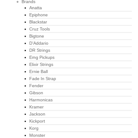
Brands
Anatta
Epiphone
Blackstar
Cruz Tools
Bigtone
D’Addario
DR Strings
Emg Pickups
Elixir Strings
Ernie Ball
Fade In Strap
Fender
Gibson
Harmonicas
Kramer
Jackson
Kickport
Korg
Monster