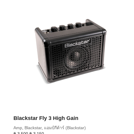
Blackstar Fly 3 High Gain
Amp
,
Blackstar
,
แอมป์กีต้าร์ (Blackstar)
Original
Current
฿
3,500
฿
3,150