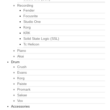
Recording
Fender
Focusrite
Studio One
Korg
KRK
Solid State Logic (SSL)
Tc Helicon
Piano
Akai
Drum
Crush
Evans
Korg
Paiste
Promark
Sakae
Vox
Accessories