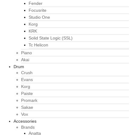
Fender
Focusrite
Studio One
Korg
KRK
Solid State Logic (SSL)
Tc Helicon
Piano
Akai
Drum
Crush
Evans
Korg
Paiste
Promark
Sakae
Vox
Accessories
Brands
Anatta