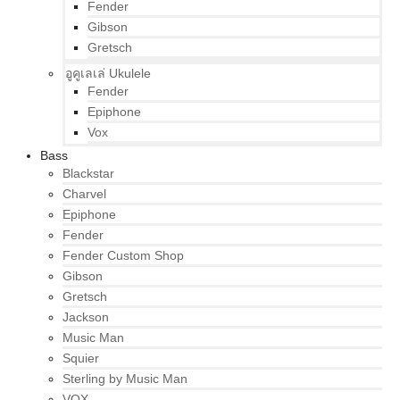
Fender
Gibson
Gretsch
อูคูเลเล่ Ukulele
Fender
Epiphone
Vox
Bass
Blackstar
Charvel
Epiphone
Fender
Fender Custom Shop
Gibson
Gretsch
Jackson
Music Man
Squier
Sterling by Music Man
VOX