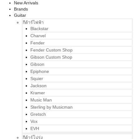
New Arrivals
Brands
Guitar
กีต้าร์ไฟฟ้า
Blackstar
Charvel
Fender
Fender Custom Shop
Gibson Custom Shop
Gibson
Epiphone
Squier
Jackson
Kramer
Music Man
Sterling by Musicman
Gretsch
Vox
EVH
กีต้าร์โปร่ง