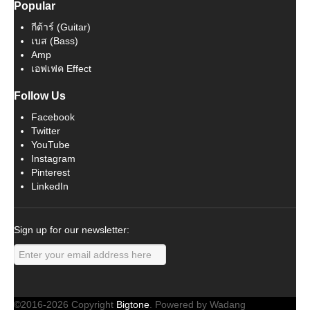
Popular
กีต้าร์ (Guitar)
เบส (Bass)
Amp
เอฟเฟค Effect
Follow Us
Facebook
Twitter
YouTube
Instagram
Pinterest
LinkedIn
Sign up for our newsletter:
©2016-2026 Copyright
Bigtone
. Powered by Wadang