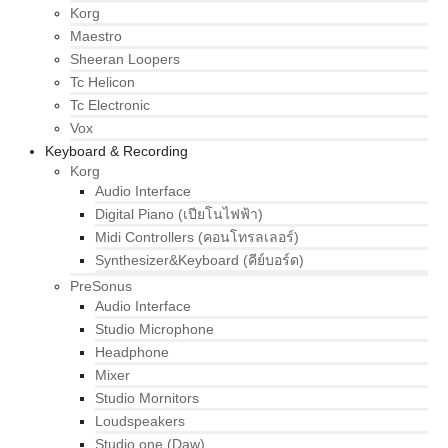
Korg
Maestro
Sheeran Loopers
Tc Helicon
Tc Electronic
Vox
Keyboard & Recording
Korg
Audio Interface
Digital Piano (เปียโนไฟฟ้า)
Midi Controllers (คอนโทรลเลอร์)
Synthesizer&Keyboard (คีย์บอร์ด)
PreSonus
Audio Interface
Studio Microphone
Headphone
Mixer
Studio Mornitors
Loudspeakers
Studio one (Daw)