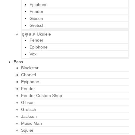
Epiphone
Fender
Gibson
Gretsch
อูคูเลเล่ Ukulele
Fender
Epiphone
Vox
Bass
Blackstar
Charvel
Epiphone
Fender
Fender Custom Shop
Gibson
Gretsch
Jackson
Music Man
Squier