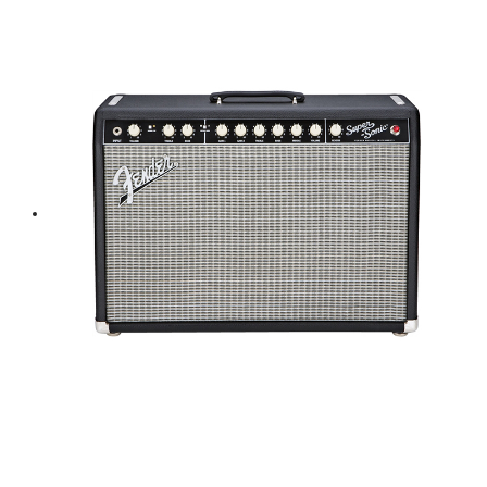
was:
is:
฿ 66,000.
฿ 59,400.