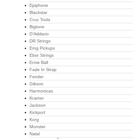
Epiphone
Blackstar
Cruz Tools
Bigtone
D’Addario
DR Strings
Emg Pickups
Elixir Strings
Ernie Ball
Fade In Strap
Fender
Gibson
Harmonicas
Kramer
Jackson
Kickport
Korg
Monster
Natal