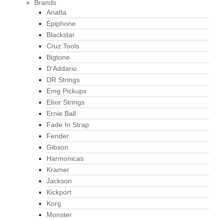
Brands
Anatta
Epiphone
Blackstar
Cruz Tools
Bigtone
D’Addario
DR Strings
Emg Pickups
Elixir Strings
Ernie Ball
Fade In Strap
Fender
Gibson
Harmonicas
Kramer
Jackson
Kickport
Korg
Monster