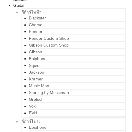
Guitar
กีต้าร์ไฟฟ้า
Blackstar
Charvel
Fender
Fender Custom Shop
Gibson Custom Shop
Gibson
Epiphone
Squier
Jackson
Kramer
Music Man
Sterling by Musicman
Gretsch
Vox
EVH
กีต้าร์โปร่ง
Epiphone