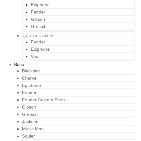
Epiphone
Fender
Gibson
Gretsch
อูคูเลเล่ Ukulele
Fender
Epiphone
Vox
Bass
Blackstar
Charvel
Epiphone
Fender
Fender Custom Shop
Gibson
Gretsch
Jackson
Music Man
Squier