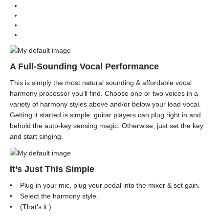
Categories
Effect (เอฟเฟค)
Instrument
A Full-Sounding Vocal Performance
This is simply the most natural sounding & affordable vocal
harmony processor you’ll find. Choose one or two voices in a
variety of harmony styles above and/or below your lead vocal.
Getting it started is simple: guitar players can plug right in and
behold the auto-key sensing magic. Otherwise, just set the key
and start singing.
It’s Just This Simple
• Plug in your mic, plug your pedal into the mixer & set gain.
• Select the harmony style.
• (That’s it.)