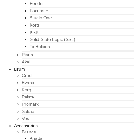
Fender
Focusrite
Studio One
Korg
KRK
Solid State Logic (SSL)
Tc Helicon
Piano
Akai
Drum
Crush
Evans
Korg
Paiste
Promark
Sakae
Vox
Accessories
Brands
Anatta