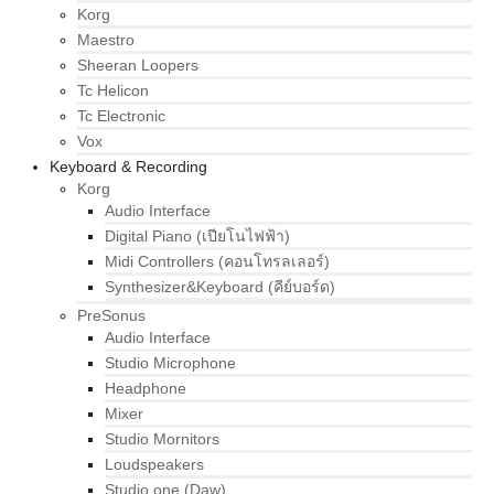
Korg
Maestro
Sheeran Loopers
Tc Helicon
Tc Electronic
Vox
Keyboard & Recording
Korg
Audio Interface
Digital Piano (เปียโนไฟฟ้า)
Midi Controllers (คอนโทรลเลอร์)
Synthesizer&Keyboard (คีย์บอร์ด)
PreSonus
Audio Interface
Studio Microphone
Headphone
Mixer
Studio Mornitors
Loudspeakers
Studio one (Daw)