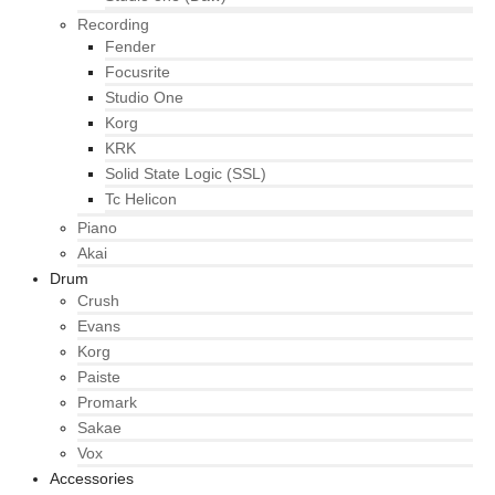
Recording
Fender
Focusrite
Studio One
Korg
KRK
Solid State Logic (SSL)
Tc Helicon
Piano
Akai
Drum
Crush
Evans
Korg
Paiste
Promark
Sakae
Vox
Accessories