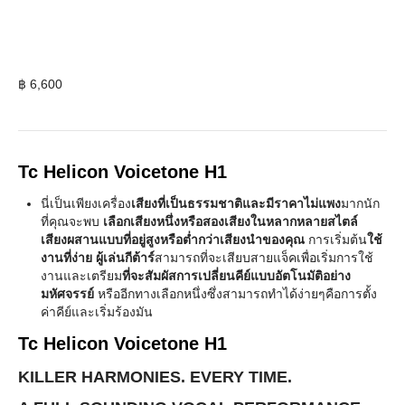
฿
6,600
Tc Helicon Voicetone H1
นี่เป็นเพียงเครื่อง
เสียงที่เป็นธรรมชาติและมีราคาไม่แพง
มากนัก
ที่คุณจะพบ
เลือกเสียงหนึ่งหรือสองเสียงในหลากหลายสไตล์
เสียงผสานแบบที่อยู่สูงหรือต่ำกว่าเสียงนำของคุณ
การเริ่มต้น
ใช้
งานที่ง่าย ผู้เล่นกีต้าร์
สามารถที่จะเสียบสายแจ็คเพื่อเริ่มการใช้
งานและเตรียม
ที่จะสัมผัสการเปลี่ยนคีย์แบบอัตโนมัติอย่าง
มหัศจรรย์
หรืออีกทางเลือกหนึ่งซึ่งสามารถทำได้ง่ายๆคือการตั้ง
ค่าคีย์และเริ่มร้องมัน
Tc Helicon Voicetone H1
KILLER HARMONIES. EVERY TIME.