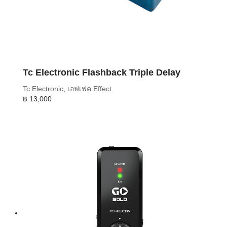
Tc Electronic Flashback Triple Delay
Tc Electronic
,
เอฟเฟค Effect
฿
13,000