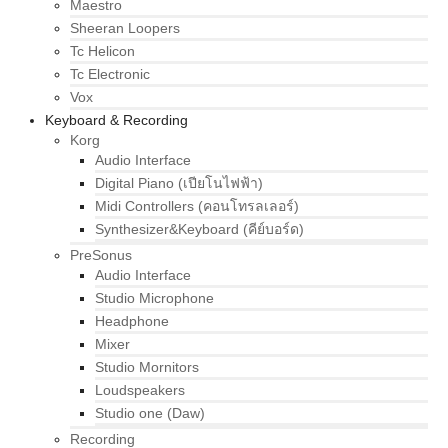
Maestro
Sheeran Loopers
Tc Helicon
Tc Electronic
Vox
Keyboard & Recording
Korg
Audio Interface
Digital Piano (เปียโนไฟฟ้า)
Midi Controllers (คอนโทรลเลอร์)
Synthesizer&Keyboard (คีย์บอร์ด)
PreSonus
Audio Interface
Studio Microphone
Headphone
Mixer
Studio Mornitors
Loudspeakers
Studio one (Daw)
Recording