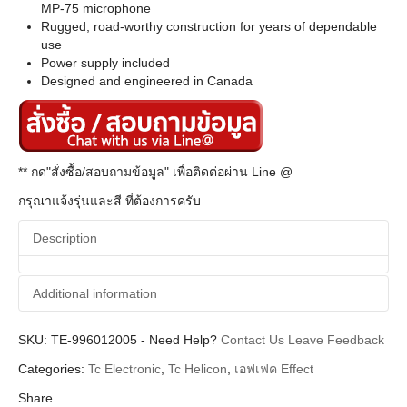
MP-75 microphone
Rugged, road-worthy construction for years of dependable
use
Power supply included
Designed and engineered in Canada
** กด"สั่งซื้อ/สอบถามข้อมูล" เพื่อติดต่อผ่าน Line @
กรุณาแจ้งรุ่นและสี ที่ต้องการครับ
Description
Additional information
SKU:
Additional information
TE-996012005
-
Need Help?
Contact Us
Leave Feedback
Categories:
Tc Electronic
,
Tc Helicon
,
เอฟเฟค Effect
Tc Eletronic
Brands
Share
Vocal Pedal (เอฟเฟคร้อง)