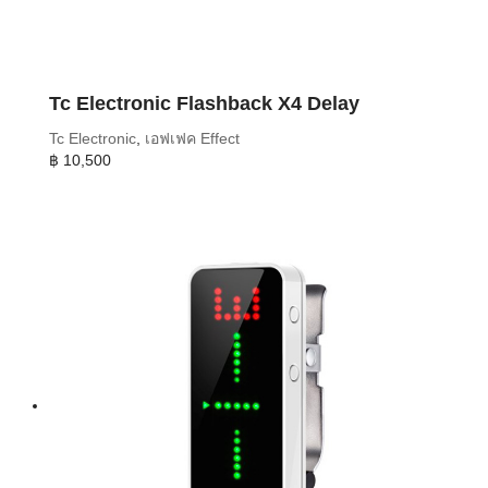
Tc Electronic Flashback X4 Delay
Tc Electronic
,
เอฟเฟค Effect
฿
10,500