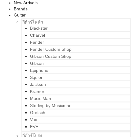
New Arrivals
Brands
Guitar
กีต้าร์ไฟฟ้า
Blackstar
Charvel
Fender
Fender Custom Shop
Gibson Custom Shop
Gibson
Epiphone
Squier
Jackson
Kramer
Music Man
Sterling by Musicman
Gretsch
Vox
EVH
กีต้าร์โปร่ง