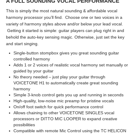
A FULL SOUNDING VOCAL PERFORMANCE
This is simply the most natural sounding & affordable vocal
harmony processor you’ll find. Choose one or two voices in a
variety of harmony styles above and/or below your lead vocal.
Getting it started is simple: guitar players can plug right in and
behold the auto-key sensing magic. Otherwise, just set the key
and start singing.
Single-button stompbox gives you great sounding guitar
controlled harmony
Adds 1 or 2 voices of realistic vocal harmony set manually or
guided by your guitar
No theory needed – just play your guitar through
VOICETONE H1 to automatically create great sounding
harmony
Simple 3-knob control gets you up and running in seconds
High-quality, low-noise mic preamp for pristine vocals
On/off foot switch for quick performance control
Allows chaining to other VOICETONE SINGLES vocal
processors or DITTO MIC LOOPER to expand creative
possibilities
Compatible with remote Mic Control using the TC HELICON