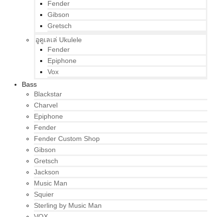
Fender
Gibson
Gretsch
อูคูเลเล่ Ukulele
Fender
Epiphone
Vox
Bass
Blackstar
Charvel
Epiphone
Fender
Fender Custom Shop
Gibson
Gretsch
Jackson
Music Man
Squier
Sterling by Music Man
VOX