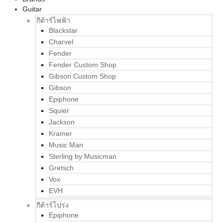
Guitar
กีต้าร์ไฟฟ้า
Blackstar
Charvel
Fender
Fender Custom Shop
Gibson Custom Shop
Gibson
Epiphone
Squier
Jackson
Kramer
Music Man
Sterling by Musicman
Gretsch
Vox
EVH
กีต้าร์โปร่ง
Epiphone