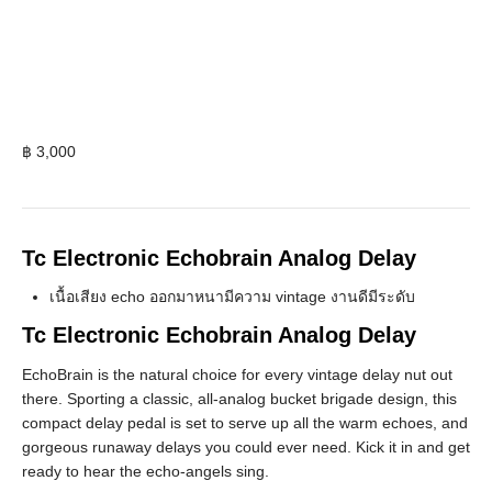
฿
3,000
Tc Electronic Echobrain Analog Delay
เนื้อเสียง echo ออกมาหนามีความ vintage งานดีมีระดับ
Tc Electronic Echobrain Analog Delay
EchoBrain is the natural choice for every vintage delay nut out
there. Sporting a classic, all-analog bucket brigade design, this
compact delay pedal is set to serve up all the warm echoes, and
gorgeous runaway delays you could ever need. Kick it in and get
ready to hear the echo-angels sing.