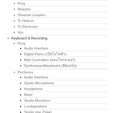
Korg
Maestro
Sheeran Loopers
Tc Helicon
Tc Electronic
Vox
Keyboard & Recording
Korg
Audio Interface
Digital Piano (เปียโนไฟฟ้า)
Midi Controllers (คอนโทรลเลอร์)
Synthesizer&Keyboard (คีย์บอร์ด)
PreSonus
Audio Interface
Studio Microphone
Headphone
Mixer
Studio Mornitors
Loudspeakers
Studio one (Daw)