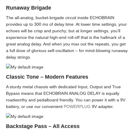
Runaway Brigade
The all-analog, bucket-brigade circuit inside ECHOBRAIN
provides up to 300 ms of delay time. At lower time settings, your
echoes will be crisp and punchy; but at longer settings, you’ll
experience the natural high-end roll-off that is the hallmark of a
great analog delay. And when you max out the repeats, you get
a full dose of glorious self-oscillation – for mind-blowing runaway
delay strings.
Classic Tone – Modern Features
A sturdy metal chassis with dedicated Input, Output and True
Bypass means that ECHOBRAIN ANALOG DELAY is equally
roadworthy and pedalboard friendly. You can power it with a 9V
battery, or use our convenient
POWERPLUG
9V adapter.
Backstage Pass – All Access