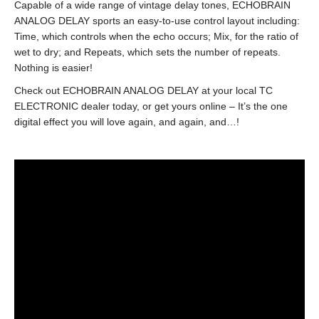
Capable of a wide range of vintage delay tones, ECHOBRAIN
ANALOG DELAY sports an easy-to-use control layout including:
Time, which controls when the echo occurs; Mix, for the ratio of
wet to dry; and Repeats, which sets the number of repeats.
Nothing is easier!
Check out ECHOBRAIN ANALOG DELAY at your local TC
ELECTRONIC dealer today, or get yours online – It’s the one
digital effect you will love again, and again, and…!