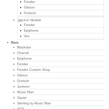
Fender
Gibson
Gretsch
อูคูเลเล่ Ukulele
Fender
Epiphone
Vox
Bass
Blackstar
Charvel
Epiphone
Fender
Fender Custom Shop
Gibson
Gretsch
Jackson
Music Man
Squier
Sterling by Music Man
VOX