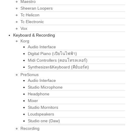
Maestro
Sheeran Loopers
Tc Helicon
Tc Electronic
Vox
Keyboard & Recording
Korg
Audio Interface
Digital Piano (เปียโนไฟฟ้า)
Midi Controllers (คอนโทรลเลอร์)
Synthesizer&Keyboard (คีย์บอร์ด)
PreSonus
Audio Interface
Studio Microphone
Headphone
Mixer
Studio Mornitors
Loudspeakers
Studio one (Daw)
Recording