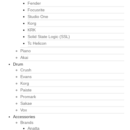
Fender
Focusrite
Studio One
Korg
KRK
Solid State Logic (SSL)
Tc Helicon
Piano
Akai
Drum
Crush
Evans
Korg
Paiste
Promark
Sakae
Vox
Accessories
Brands
Anatta