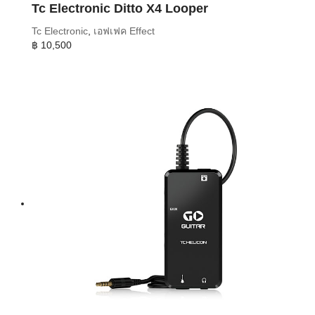
Tc Electronic Ditto X4 Looper
Tc Electronic
,
เอฟเฟค Effect
฿
10,500