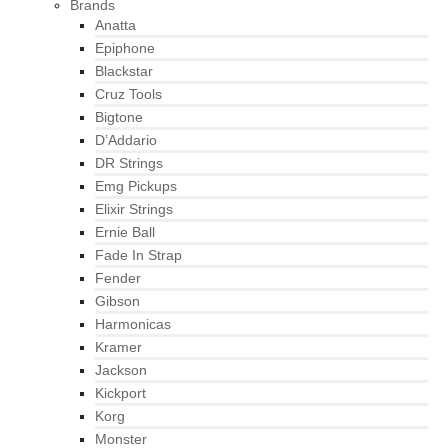
Brands
Anatta
Epiphone
Blackstar
Cruz Tools
Bigtone
D’Addario
DR Strings
Emg Pickups
Elixir Strings
Ernie Ball
Fade In Strap
Fender
Gibson
Harmonicas
Kramer
Jackson
Kickport
Korg
Monster