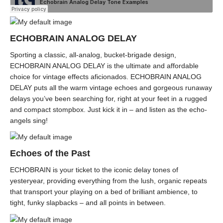
ECHOBRAIN ANALOG DELAY
Sporting a classic, all-analog, bucket-brigade design,
ECHOBRAIN ANALOG DELAY is the ultimate and affordable
choice for vintage effects aficionados. ECHOBRAIN ANALOG
DELAY puts all the warm vintage echoes and gorgeous runaway
delays you’ve been searching for, right at your feet in a rugged
and compact stompbox. Just kick it in – and listen as the echo-
angels sing!
Echoes of the Past
ECHOBRAIN is your ticket to the iconic delay tones of
yesteryear, providing everything from the lush, organic repeats
that transport your playing on a bed of brilliant ambience, to
tight, funky slapbacks – and all points in between.