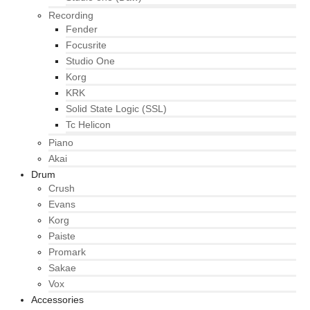
Recording
Fender
Focusrite
Studio One
Korg
KRK
Solid State Logic (SSL)
Tc Helicon
Piano
Akai
Drum
Crush
Evans
Korg
Paiste
Promark
Sakae
Vox
Accessories