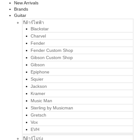
New Arrivals
Brands
Guitar
กีต้าร์ไฟฟ้า
Blackstar
Charvel
Fender
Fender Custom Shop
Gibson Custom Shop
Gibson
Epiphone
Squier
Jackson
Kramer
Music Man
Sterling by Musicman
Gretsch
Vox
EVH
กีต้าร์โปร่ง