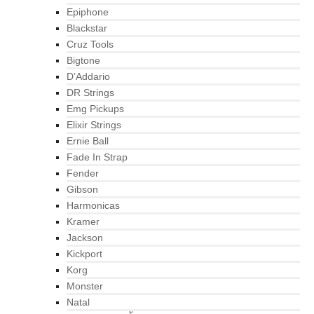
Epiphone
Blackstar
Cruz Tools
Bigtone
D’Addario
DR Strings
Emg Pickups
Elixir Strings
Ernie Ball
Fade In Strap
Fender
Gibson
Harmonicas
Kramer
Jackson
Kickport
Korg
Monster
Natal