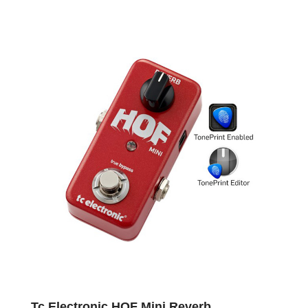
Tc Electronic HOF Mini Reverb