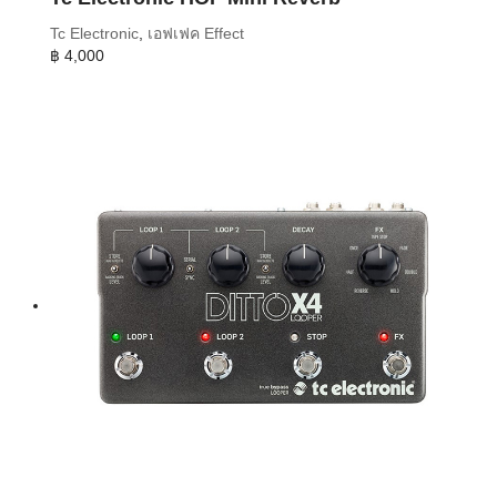
Tc Electronic
,
เอฟเฟค Effect
฿
4,000