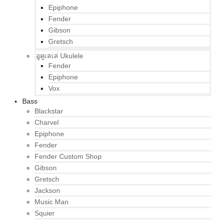
Epiphone
Fender
Gibson
Gretsch
อูคูเลเล่ Ukulele
Fender
Epiphone
Vox
Bass
Blackstar
Charvel
Epiphone
Fender
Fender Custom Shop
Gibson
Gretsch
Jackson
Music Man
Squier