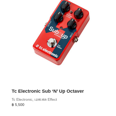
Tc Electronic Sub ‘N’ Up Octaver
Tc Electronic
,
เอฟเฟค Effect
฿
5,500