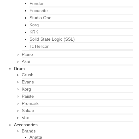
Fender
Focusrite
Studio One
Korg
KRK
Solid State Logic (SSL)
Tc Helicon
Piano
Akai
Drum
Crush
Evans
Korg
Paiste
Promark
Sakae
Vox
Accessories
Brands
Anatta