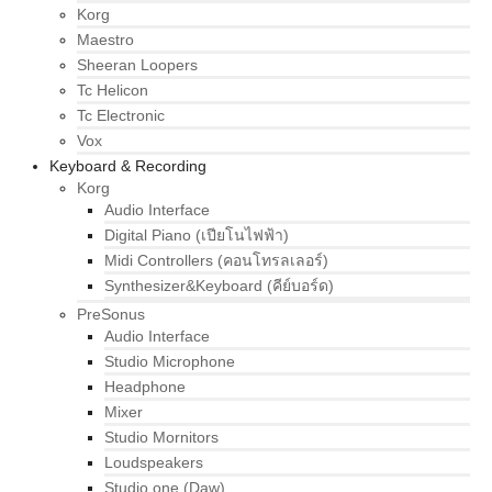
Korg
Maestro
Sheeran Loopers
Tc Helicon
Tc Electronic
Vox
Keyboard & Recording
Korg
Audio Interface
Digital Piano (เปียโนไฟฟ้า)
Midi Controllers (คอนโทรลเลอร์)
Synthesizer&Keyboard (คีย์บอร์ด)
PreSonus
Audio Interface
Studio Microphone
Headphone
Mixer
Studio Mornitors
Loudspeakers
Studio one (Daw)