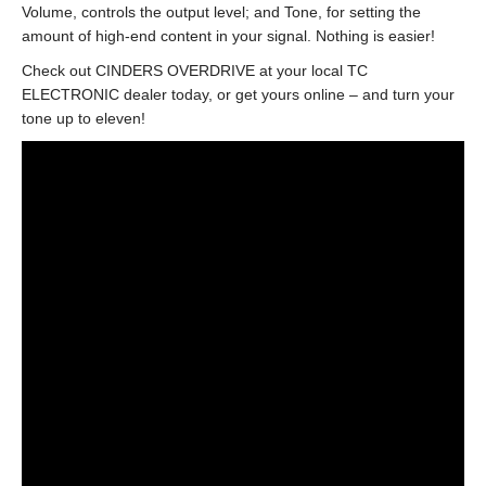
Volume, controls the output level; and Tone, for setting the
amount of high-end content in your signal. Nothing is easier!
Check out CINDERS OVERDRIVE at your local TC
ELECTRONIC dealer today, or get yours online – and turn your
tone up to eleven!