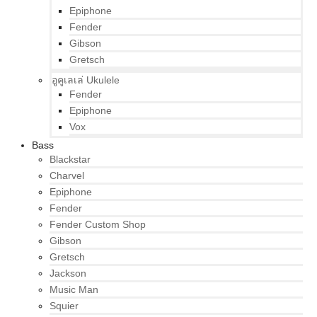
Epiphone
Fender
Gibson
Gretsch
อูคูเลเล่ Ukulele
Fender
Epiphone
Vox
Bass
Blackstar
Charvel
Epiphone
Fender
Fender Custom Shop
Gibson
Gretsch
Jackson
Music Man
Squier