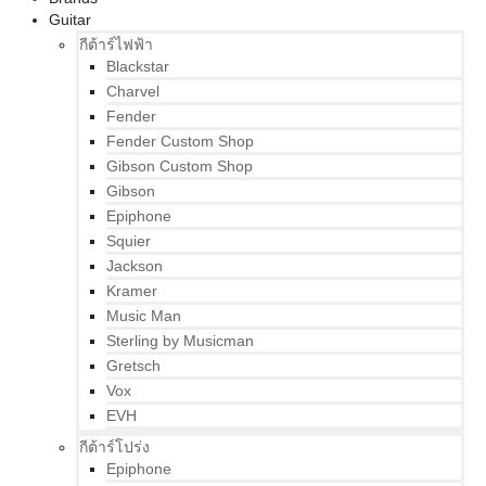
Guitar
กีต้าร์ไฟฟ้า
Blackstar
Charvel
Fender
Fender Custom Shop
Gibson Custom Shop
Gibson
Epiphone
Squier
Jackson
Kramer
Music Man
Sterling by Musicman
Gretsch
Vox
EVH
กีต้าร์โปร่ง
Epiphone