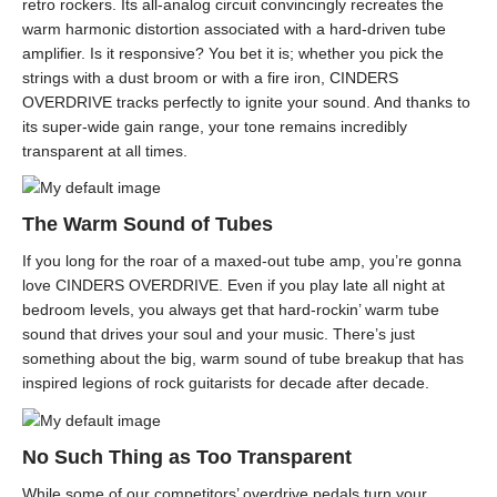
retro rockers. Its all-analog circuit convincingly recreates the
warm harmonic distortion associated with a hard-driven tube
amplifier. Is it responsive? You bet it is; whether you pick the
strings with a dust broom or with a fire iron, CINDERS
OVERDRIVE tracks perfectly to ignite your sound. And thanks to
its super-wide gain range, your tone remains incredibly
transparent at all times.
The Warm Sound of Tubes
If you long for the roar of a maxed-out tube amp, you’re gonna
love CINDERS OVERDRIVE. Even if you play late all night at
bedroom levels, you always get that hard-rockin’ warm tube
sound that drives your soul and your music. There’s just
something about the big, warm sound of tube breakup that has
inspired legions of rock guitarists for decade after decade.
No Such Thing as Too Transparent
While some of our competitors’ overdrive pedals turn your