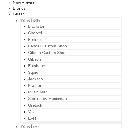
New Arrivals
Brands
Guitar
กีต้าร์ไฟฟ้า
Blackstar
Charvel
Fender
Fender Custom Shop
Gibson Custom Shop
Gibson
Epiphone
Squier
Jackson
Kramer
Music Man
Sterling by Musicman
Gretsch
Vox
EVH
กีต้าร์โปร่ง