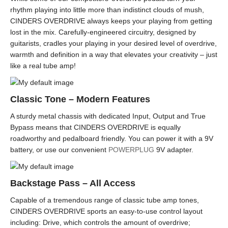
rhythm playing into little more than indistinct clouds of mush,
CINDERS OVERDRIVE always keeps your playing from getting
lost in the mix. Carefully-engineered circuitry, designed by
guitarists, cradles your playing in your desired level of overdrive,
warmth and definition in a way that elevates your creativity – just
like a real tube amp!
Classic Tone – Modern Features
A sturdy metal chassis with dedicated Input, Output and True
Bypass means that CINDERS OVERDRIVE is equally
roadworthy and pedalboard friendly. You can power it with a 9V
battery, or use our convenient
POWERPLUG
9V adapter.
Backstage Pass – All Access
Capable of a tremendous range of classic tube amp tones,
CINDERS OVERDRIVE sports an easy-to-use control layout
including: Drive, which controls the amount of overdrive;