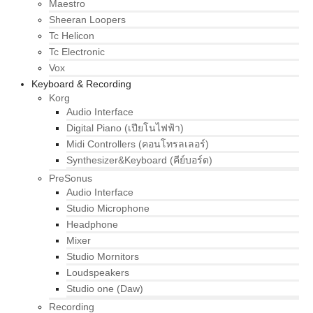
Maestro
Sheeran Loopers
Tc Helicon
Tc Electronic
Vox
Keyboard & Recording
Korg
Audio Interface
Digital Piano (เปียโนไฟฟ้า)
Midi Controllers (คอนโทรลเลอร์)
Synthesizer&Keyboard (คีย์บอร์ด)
PreSonus
Audio Interface
Studio Microphone
Headphone
Mixer
Studio Mornitors
Loudspeakers
Studio one (Daw)
Recording