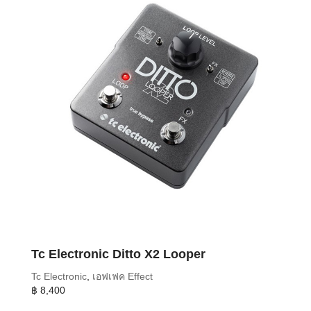
Tc Electronic Ditto X2 Looper
Tc Electronic
,
เอฟเฟค Effect
฿
8,400