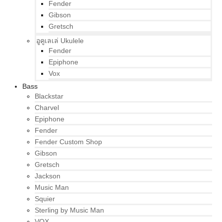
Fender
Gibson
Gretsch
อูคูเลเล่ Ukulele
Fender
Epiphone
Vox
Bass
Blackstar
Charvel
Epiphone
Fender
Fender Custom Shop
Gibson
Gretsch
Jackson
Music Man
Squier
Sterling by Music Man
VOX