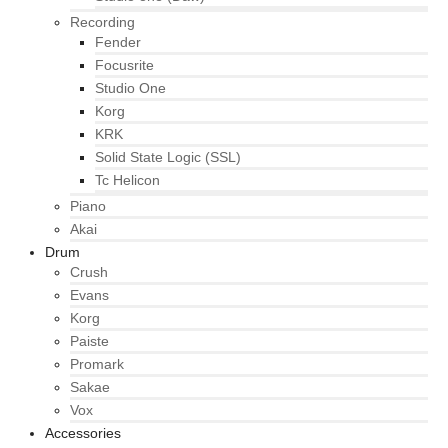
Recording
Fender
Focusrite
Studio One
Korg
KRK
Solid State Logic (SSL)
Tc Helicon
Piano
Akai
Drum
Crush
Evans
Korg
Paiste
Promark
Sakae
Vox
Accessories