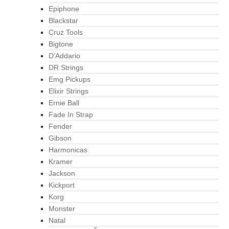
Epiphone
Blackstar
Cruz Tools
Bigtone
D’Addario
DR Strings
Emg Pickups
Elixir Strings
Ernie Ball
Fade In Strap
Fender
Gibson
Harmonicas
Kramer
Jackson
Kickport
Korg
Monster
Natal