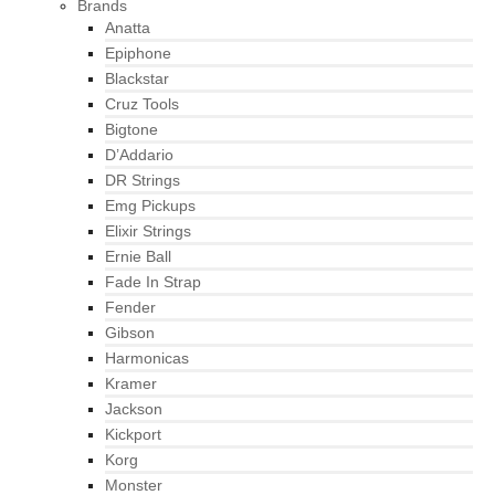
Brands
Anatta
Epiphone
Blackstar
Cruz Tools
Bigtone
D’Addario
DR Strings
Emg Pickups
Elixir Strings
Ernie Ball
Fade In Strap
Fender
Gibson
Harmonicas
Kramer
Jackson
Kickport
Korg
Monster