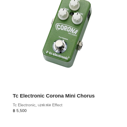
Tc Electronic Corona Mini Chorus
Tc Electronic
,
เอฟเฟค Effect
฿
5,500