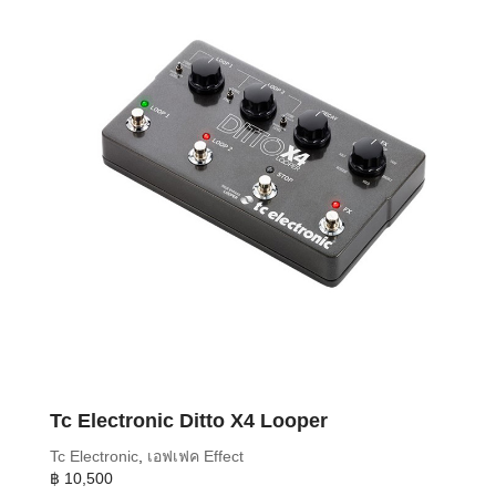
Tc Electronic Ditto X4 Looper
Tc Electronic
,
เอฟเฟค Effect
฿
10,500