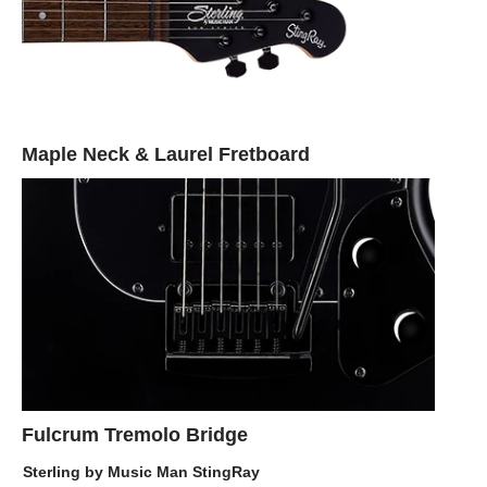
Maple Neck & Laurel Fretboard
Fulcrum Tremolo Bridge
Sterling by Music Man StingRay