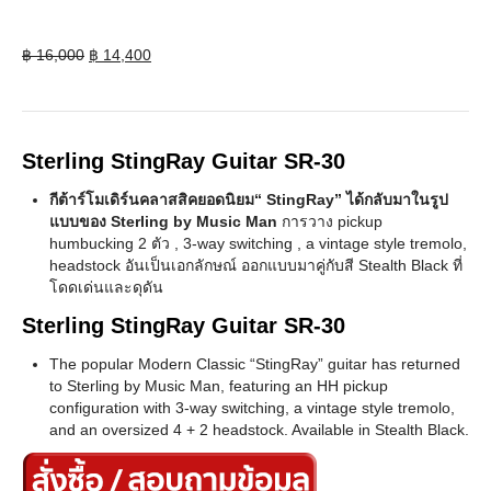
Original
Current
฿
16,000
฿
14,400
price
price
was:
is:
฿ 16,000.
฿ 14,400.
Sterling StingRay Guitar SR-30
กีต้าร์โมเดิร์นคลาสสิคยอดนิยม“ StingRay” ได้กลับมาในรูป
แบบของ Sterling by Music Man
การวาง pickup
humbucking 2 ตัว , 3-way switching , a vintage style tremolo,
headstock อันเป็นเอกลักษณ์ ออกแบบมาคู่กับสี Stealth Black ที่
โดดเด่นและดุดัน
Sterling StingRay Guitar SR-30
The popular Modern Classic “StingRay” guitar has returned
to Sterling by Music Man, featuring an HH pickup
configuration with 3-way switching, a vintage style tremolo,
and an oversized 4 + 2 headstock. Available in Stealth Black.