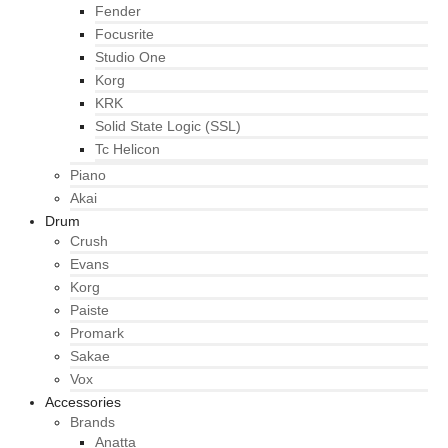
Fender
Focusrite
Studio One
Korg
KRK
Solid State Logic (SSL)
Tc Helicon
Piano
Akai
Drum
Crush
Evans
Korg
Paiste
Promark
Sakae
Vox
Accessories
Brands
Anatta