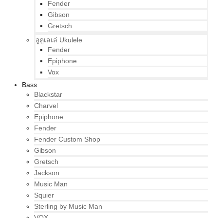
Fender
Gibson
Gretsch
อูคูเลเล่ Ukulele
Fender
Epiphone
Vox
Bass
Blackstar
Charvel
Epiphone
Fender
Fender Custom Shop
Gibson
Gretsch
Jackson
Music Man
Squier
Sterling by Music Man
VOX