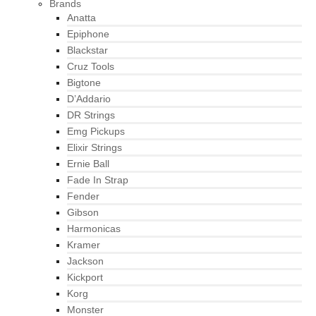
Brands
Anatta
Epiphone
Blackstar
Cruz Tools
Bigtone
D’Addario
DR Strings
Emg Pickups
Elixir Strings
Ernie Ball
Fade In Strap
Fender
Gibson
Harmonicas
Kramer
Jackson
Kickport
Korg
Monster