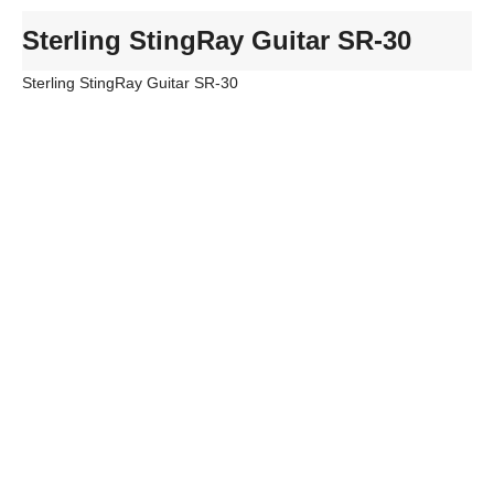
Sterling StingRay Guitar SR-30
Sterling StingRay Guitar SR-30