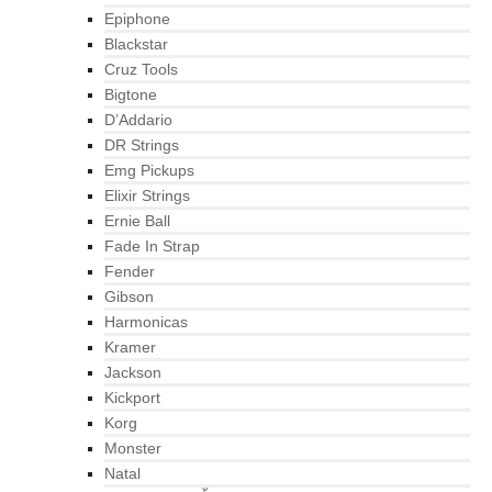
Epiphone
Blackstar
Cruz Tools
Bigtone
D’Addario
DR Strings
Emg Pickups
Elixir Strings
Ernie Ball
Fade In Strap
Fender
Gibson
Harmonicas
Kramer
Jackson
Kickport
Korg
Monster
Natal