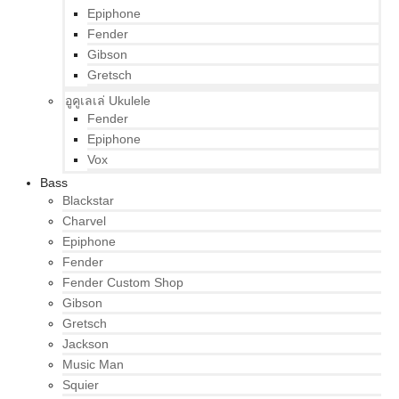
Epiphone
Fender
Gibson
Gretsch
อูคูเลเล่ Ukulele
Fender
Epiphone
Vox
Bass
Blackstar
Charvel
Epiphone
Fender
Fender Custom Shop
Gibson
Gretsch
Jackson
Music Man
Squier