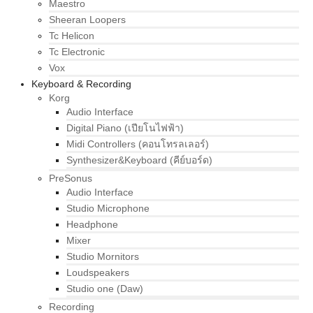
Maestro
Sheeran Loopers
Tc Helicon
Tc Electronic
Vox
Keyboard & Recording
Korg
Audio Interface
Digital Piano (เปียโนไฟฟ้า)
Midi Controllers (คอนโทรลเลอร์)
Synthesizer&Keyboard (คีย์บอร์ด)
PreSonus
Audio Interface
Studio Microphone
Headphone
Mixer
Studio Mornitors
Loudspeakers
Studio one (Daw)
Recording