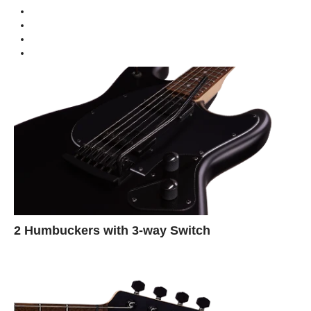
Daphne Blue Laurel Neck, Stealth Black Laurel
Colors
Neck
2 Humbuckers with 3-way Switch