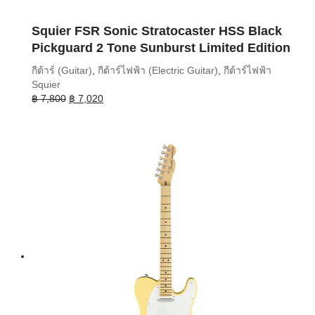
Squier FSR Sonic Stratocaster HSS Black
Pickguard 2 Tone Sunburst Limited Edition
กีต้าร์ (Guitar)
,
กีต้าร์ไฟฟ้า (Electric Guitar)
,
กีต้าร์ไฟฟ้า
Squier
Original
Current
฿
7,800
฿
7,020
price
price
was:
is:
฿ 7,800.
฿ 7,020.