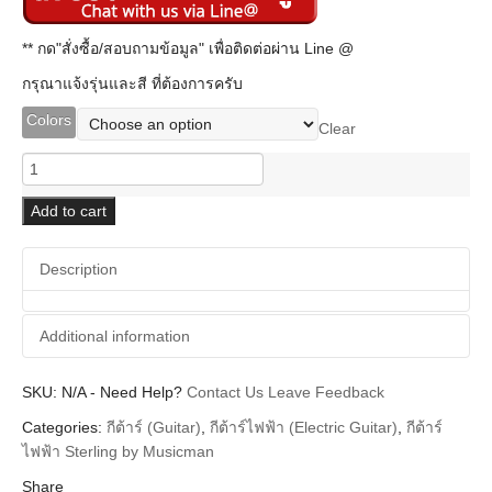
** กด"สั่งซื้อ/สอบถามข้อมูล" เพื่อติดต่อผ่าน Line @
กรุณาแจ้งรุ่นและสี ที่ต้องการครับ
Colors
Clear
Sterling
StingRay
Guitar
Add to cart
SR-
30
Description
quantity
Additional information
SKU:
Additional information
N/A
-
Need Help?
Contact Us
Leave Feedback
Categories:
กีต้าร์ (Guitar)
,
กีต้าร์ไฟฟ้า (Electric Guitar)
,
กีต้าร์
Sterling
Brands
ไฟฟ้า Sterling by Musicman
Guitar Electric
Instrument
Share