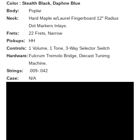
Color : Stealth Black, Daphne Blue
Body:
Poplar
Neck:
Hard Maple w/Laurel Fingerboard 12″ Radius
Dot Markers Inlays.
Frets:
22 Frets, Narrow
Pickups:
HH
Controls:
1 Volume, 1 Tone, 3-Way Selector Switch
Hardware:
Fulcrum Tremolo Bridge, Diecast Tunimg
Machine,
Strings:
.009-.042
Case:
N/A