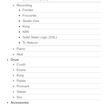
Recording
Fender
Focusrite
Studio One
Korg
KRK
Solid State Logic (SSL)
Tc Helicon
Piano
Akai
Drum
Crush
Evans
Korg
Paiste
Promark
Sakae
Vox
Accessories