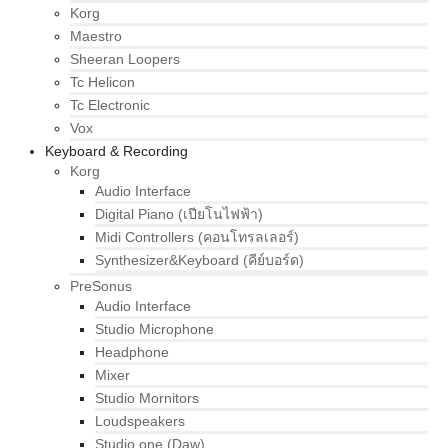
Korg
Maestro
Sheeran Loopers
Tc Helicon
Tc Electronic
Vox
Keyboard & Recording
Korg
Audio Interface
Digital Piano (เปียโนไฟฟ้า)
Midi Controllers (คอนโทรลเลอร์)
Synthesizer&Keyboard (คีย์บอร์ด)
PreSonus
Audio Interface
Studio Microphone
Headphone
Mixer
Studio Mornitors
Loudspeakers
Studio one (Daw)