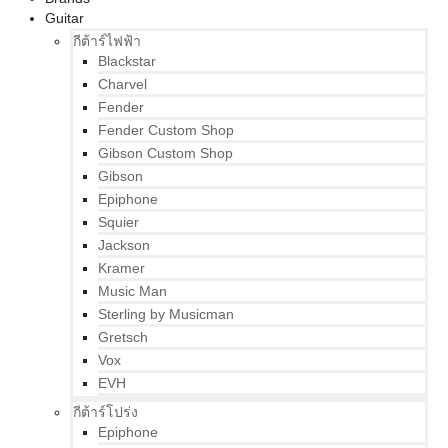
Guitar
กีต้าร์ไฟฟ้า
Blackstar
Charvel
Fender
Fender Custom Shop
Gibson Custom Shop
Gibson
Epiphone
Squier
Jackson
Kramer
Music Man
Sterling by Musicman
Gretsch
Vox
EVH
กีต้าร์โปร่ง
Epiphone