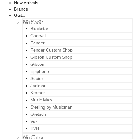
New Arrivals
Brands
Guitar
กีต้าร์ไฟฟ้า
Blackstar
Charvel
Fender
Fender Custom Shop
Gibson Custom Shop
Gibson
Epiphone
Squier
Jackson
Kramer
Music Man
Sterling by Musicman
Gretsch
Vox
EVH
กีต้าร์โปร่ง