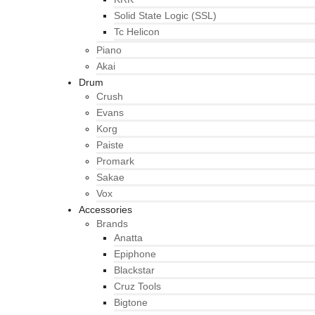
Solid State Logic (SSL)
Tc Helicon
Piano
Akai
Drum
Crush
Evans
Korg
Paiste
Promark
Sakae
Vox
Accessories
Brands
Anatta
Epiphone
Blackstar
Cruz Tools
Bigtone