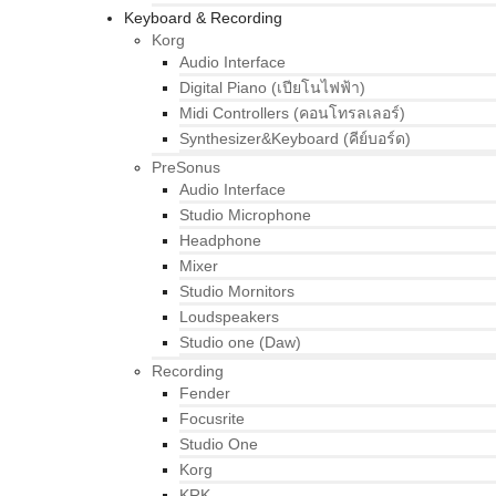
Keyboard & Recording
Korg
Audio Interface
Digital Piano (เปียโนไฟฟ้า)
Midi Controllers (คอนโทรลเลอร์)
Synthesizer&Keyboard (คีย์บอร์ด)
PreSonus
Audio Interface
Studio Microphone
Headphone
Mixer
Studio Mornitors
Loudspeakers
Studio one (Daw)
Recording
Fender
Focusrite
Studio One
Korg
KRK