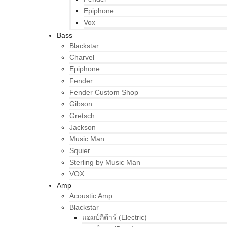
Epiphone
Vox
Bass
Blackstar
Charvel
Epiphone
Fender
Fender Custom Shop
Gibson
Gretsch
Jackson
Music Man
Squier
Sterling by Music Man
VOX
Amp
Acoustic Amp
Blackstar
แอมป์กีต้าร์ (Electric)