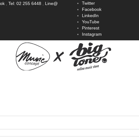
Twitter
ook
,
Tel: 02 255 6448
,
Line@
Facebook
LinkedIn
YouTube
Pinterest
Instagram