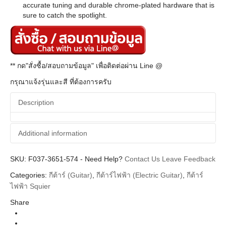
accurate tuning and durable chrome-plated hardware that is
sure to catch the spotlight.
** กด"สั่งซื้อ/สอบถามข้อมูล" เพื่อติดต่อผ่าน Line @
กรุณาแจ้งรุ่นและสี ที่ต้องการครับ
Description
Additional information
SKU:
Additional information
F037-3651-574
-
Need Help?
Contact Us
Leave Feedback
Categories:
กีต้าร์ (Guitar)
,
กีต้าร์ไฟฟ้า (Electric Guitar)
,
กีต้าร์
Squier
Brands
ไฟฟ้า Squier
Guitar Electric
Instrument
Share
Mustang
Body Types