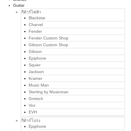
Guitar
กีต้าร์ไฟฟ้า
Blackstar
Charvel
Fender
Fender Custom Shop
Gibson Custom Shop
Gibson
Epiphone
Squier
Jackson
Kramer
Music Man
Sterling by Musicman
Gretsch
Vox
EVH
กีต้าร์โปร่ง
Epiphone