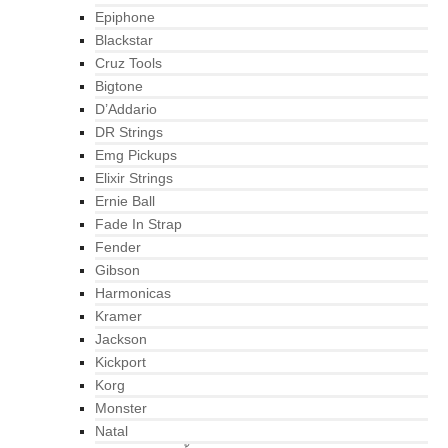
Epiphone
Blackstar
Cruz Tools
Bigtone
D’Addario
DR Strings
Emg Pickups
Elixir Strings
Ernie Ball
Fade In Strap
Fender
Gibson
Harmonicas
Kramer
Jackson
Kickport
Korg
Monster
Natal