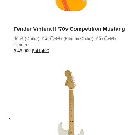
Fender Vintera II ’70s Competition Mustang
กีต้าร์ (Guitar)
,
กีต้าร์ไฟฟ้า (Electric Guitar)
,
กีต้าร์ไฟฟ้า
Fender
Original
Current
฿
46,000
฿
41,400
price
price
was:
is:
฿ 46,000.
฿ 41,400.