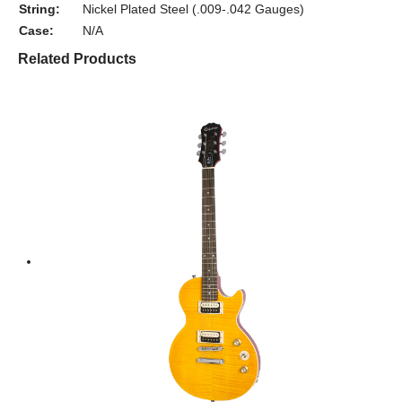
String:
Nickel Plated Steel (.009-.042 Gauges)
Case:
N/A
Related Products