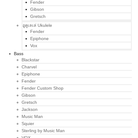
Fender
Gibson
Gretsch
อูคูเลเล่ Ukulele
Fender
Epiphone
Vox
Bass
Blackstar
Charvel
Epiphone
Fender
Fender Custom Shop
Gibson
Gretsch
Jackson
Music Man
Squier
Sterling by Music Man
VOX