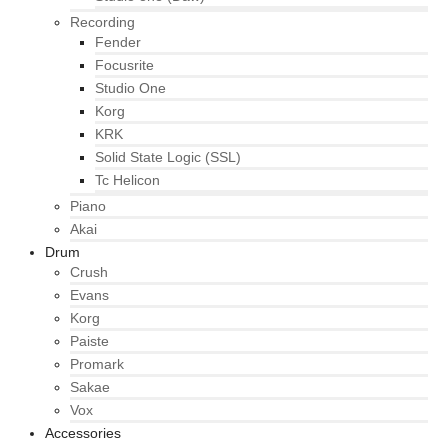
Recording
Fender
Focusrite
Studio One
Korg
KRK
Solid State Logic (SSL)
Tc Helicon
Piano
Akai
Drum
Crush
Evans
Korg
Paiste
Promark
Sakae
Vox
Accessories