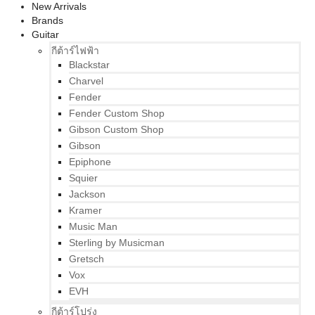
New Arrivals
Brands
Guitar
กีต้าร์ไฟฟ้า
Blackstar
Charvel
Fender
Fender Custom Shop
Gibson Custom Shop
Gibson
Epiphone
Squier
Jackson
Kramer
Music Man
Sterling by Musicman
Gretsch
Vox
EVH
กีต้าร์โปร่ง