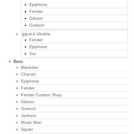
Epiphone
Fender
Gibson
Gretsch
อูคูเลเล่ Ukulele
Fender
Epiphone
Vox
Bass
Blackstar
Charvel
Epiphone
Fender
Fender Custom Shop
Gibson
Gretsch
Jackson
Music Man
Squier