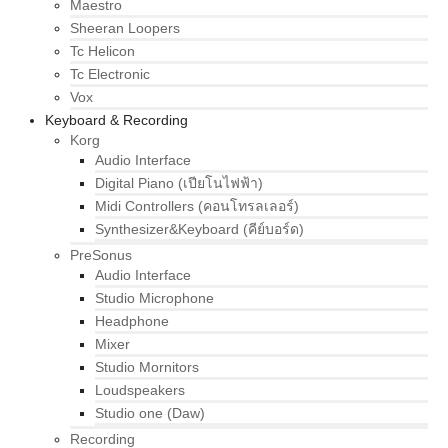
Maestro
Sheeran Loopers
Tc Helicon
Tc Electronic
Vox
Keyboard & Recording
Korg
Audio Interface
Digital Piano (เปียโนไฟฟ้า)
Midi Controllers (คอนโทรลเลอร์)
Synthesizer&Keyboard (คีย์บอร์ด)
PreSonus
Audio Interface
Studio Microphone
Headphone
Mixer
Studio Mornitors
Loudspeakers
Studio one (Daw)
Recording