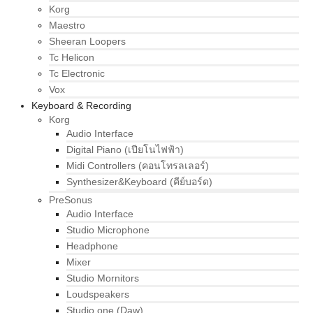
Korg
Maestro
Sheeran Loopers
Tc Helicon
Tc Electronic
Vox
Keyboard & Recording
Korg
Audio Interface
Digital Piano (เปียโนไฟฟ้า)
Midi Controllers (คอนโทรลเลอร์)
Synthesizer&Keyboard (คีย์บอร์ด)
PreSonus
Audio Interface
Studio Microphone
Headphone
Mixer
Studio Mornitors
Loudspeakers
Studio one (Daw)