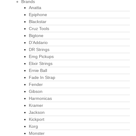
Brands
Anatta
Epiphone
Blackstar
Cruz Tools
Bigtone
D’Addario
DR Strings
Emg Pickups
Elixir Strings
Ernie Ball
Fade In Strap
Fender
Gibson
Harmonicas
Kramer
Jackson
Kickport
Korg
Monster