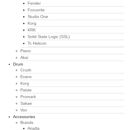
Fender
Focusrite
Studio One
Korg
KRK
Solid State Logic (SSL)
Tc Helicon
Piano
Akai
Drum
Crush
Evans
Korg
Paiste
Promark
Sakae
Vox
Accessories
Brands
Anatta