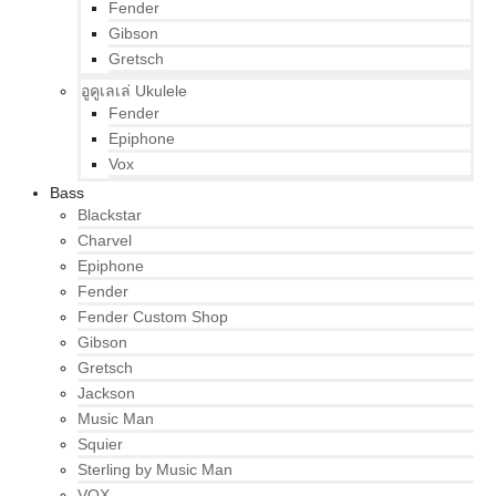
Fender
Gibson
Gretsch
อูคูเลเล่ Ukulele
Fender
Epiphone
Vox
Bass
Blackstar
Charvel
Epiphone
Fender
Fender Custom Shop
Gibson
Gretsch
Jackson
Music Man
Squier
Sterling by Music Man
VOX