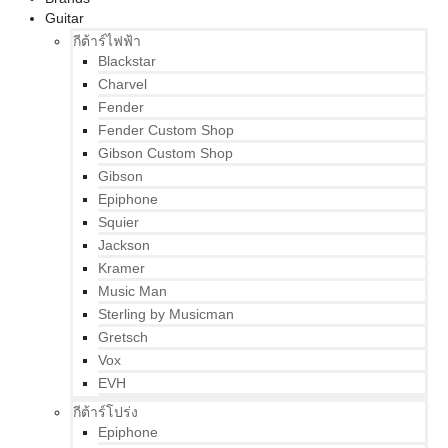
Guitar
กีต้าร์ไฟฟ้า
Blackstar
Charvel
Fender
Fender Custom Shop
Gibson Custom Shop
Gibson
Epiphone
Squier
Jackson
Kramer
Music Man
Sterling by Musicman
Gretsch
Vox
EVH
กีต้าร์โปร่ง
Epiphone