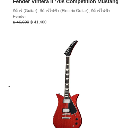
Fender Vintera II ’70s Competition Mustang
กีต้าร์ (Guitar)
,
กีต้าร์ไฟฟ้า (Electric Guitar)
,
กีต้าร์ไฟฟ้า
Fender
Original
Current
฿
46,000
฿
41,400
price
price
was:
is:
฿ 46,000.
฿ 41,400.