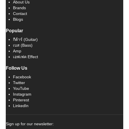
About Us
Brands
Contact
Blogs
Popular
กีต้าร์ (Guitar)
เบส (Bass)
Amp
เอฟเฟค Effect
Follow Us
Facebook
Twitter
YouTube
Instagram
Pinterest
LinkedIn
Sign up for our newsletter: