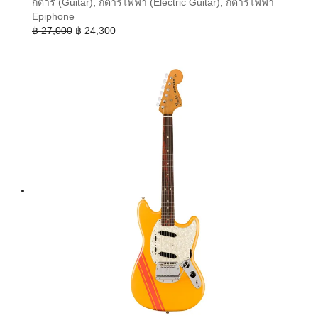
กีต้าร์ (Guitar)
,
กีต้าร์ไฟฟ้า (Electric Guitar)
,
กีต้าร์ไฟฟ้า
Epiphone
Original
Current
฿
27,000
฿
24,300
price
price
was:
is:
฿ 27,000.
฿ 24,300.