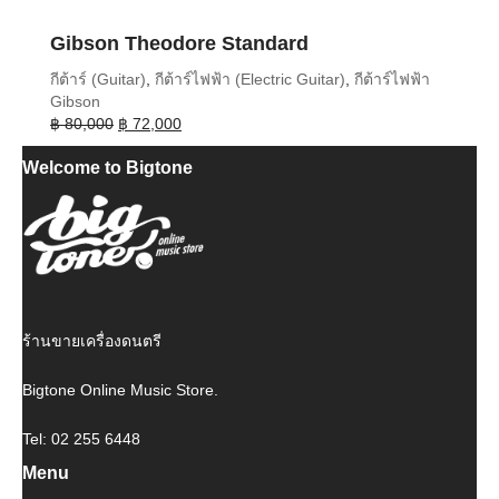
Gibson Theodore Standard
กีต้าร์ (Guitar)
,
กีต้าร์ไฟฟ้า (Electric Guitar)
,
กีต้าร์ไฟฟ้า
Gibson
Original
Current
฿
80,000
฿
72,000
price
price
Welcome to Bigtone
was:
is:
฿ 80,000.
฿ 72,000.
ร้านขายเครื่องดนตรี
Bigtone Online Music Store.
Tel: 02 255 6448
Menu