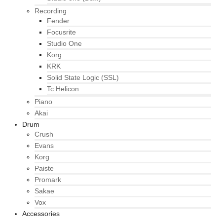
Recording
Fender
Focusrite
Studio One
Korg
KRK
Solid State Logic (SSL)
Tc Helicon
Piano
Akai
Drum
Crush
Evans
Korg
Paiste
Promark
Sakae
Vox
Accessories