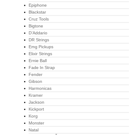
Epiphone
Blackstar
Cruz Tools
Bigtone
D’Addario
DR Strings
Emg Pickups
Elixir Strings
Ernie Ball
Fade In Strap
Fender
Gibson
Harmonicas
Kramer
Jackson
Kickport
Korg
Monster
Natal