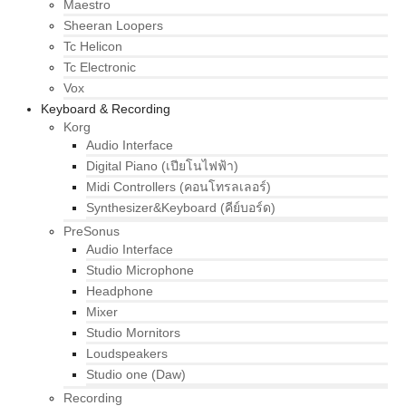
Maestro
Sheeran Loopers
Tc Helicon
Tc Electronic
Vox
Keyboard & Recording
Korg
Audio Interface
Digital Piano (เปียโนไฟฟ้า)
Midi Controllers (คอนโทรลเลอร์)
Synthesizer&Keyboard (คีย์บอร์ด)
PreSonus
Audio Interface
Studio Microphone
Headphone
Mixer
Studio Mornitors
Loudspeakers
Studio one (Daw)
Recording