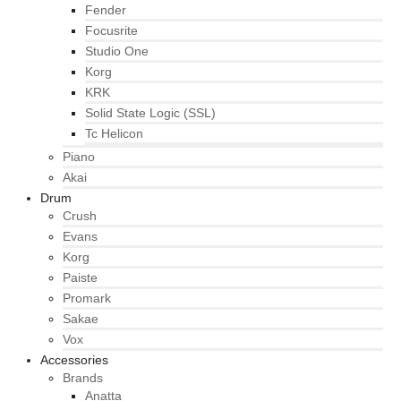
Fender
Focusrite
Studio One
Korg
KRK
Solid State Logic (SSL)
Tc Helicon
Piano
Akai
Drum
Crush
Evans
Korg
Paiste
Promark
Sakae
Vox
Accessories
Brands
Anatta