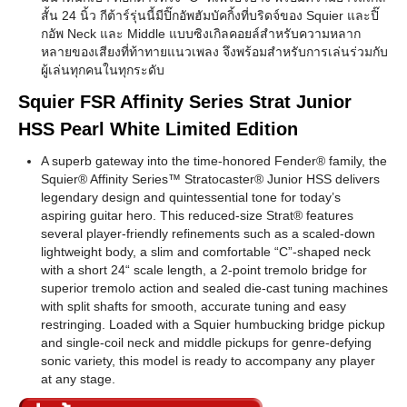
สั้น 24 นิ้ว กีต้าร์รุ่นนี้มีปิ๊กอัพฮัมบัคกิ้งที่บริดจ์ของ Squier และปิ๊
กอัพ Neck และ Middle แบบซิงเกิลคอยล์สำหรับความหลาก
หลายของเสียงที่ท้าทายแนวเพลง จึงพร้อมสำหรับการเล่นร่วมกับ
ผู้เล่นทุกคนในทุกระดับ
Squier FSR Affinity Series Strat Junior
HSS Pearl White Limited Edition
A superb gateway into the time-honored Fender® family, the
Squier® Affinity Series™ Stratocaster® Junior HSS delivers
legendary design and quintessential tone for today’s
aspiring guitar hero. This reduced-size Strat® features
several player-friendly refinements such as a scaled-down
lightweight body, a slim and comfortable “C”-shaped neck
with a short 24“ scale length, a 2-point tremolo bridge for
superior tremolo action and sealed die-cast tuning machines
with split shafts for smooth, accurate tuning and easy
restringing. Loaded with a Squier humbucking bridge pickup
and single-coil neck and middle pickups for genre-defying
sonic variety, this model is ready to accompany any player
at any stage.