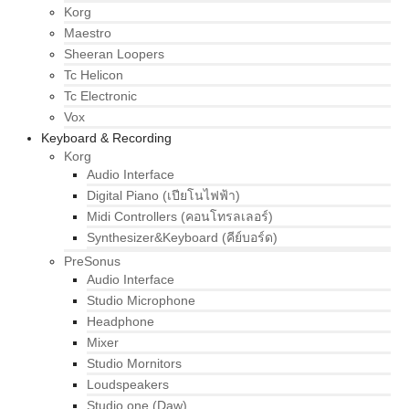
Korg
Maestro
Sheeran Loopers
Tc Helicon
Tc Electronic
Vox
Keyboard & Recording
Korg
Audio Interface
Digital Piano (เปียโนไฟฟ้า)
Midi Controllers (คอนโทรลเลอร์)
Synthesizer&Keyboard (คีย์บอร์ด)
PreSonus
Audio Interface
Studio Microphone
Headphone
Mixer
Studio Mornitors
Loudspeakers
Studio one (Daw)