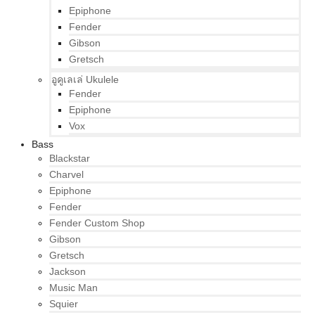
Epiphone
Fender
Gibson
Gretsch
อูคูเลเล่ Ukulele
Fender
Epiphone
Vox
Bass
Blackstar
Charvel
Epiphone
Fender
Fender Custom Shop
Gibson
Gretsch
Jackson
Music Man
Squier