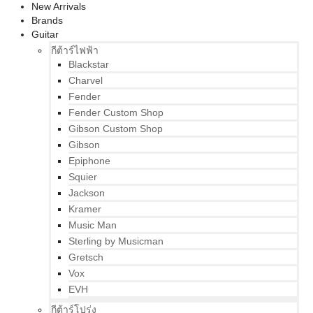
New Arrivals
Brands
Guitar
กีต้าร์ไฟฟ้า
Blackstar
Charvel
Fender
Fender Custom Shop
Gibson Custom Shop
Gibson
Epiphone
Squier
Jackson
Kramer
Music Man
Sterling by Musicman
Gretsch
Vox
EVH
กีต้าร์โปร่ง