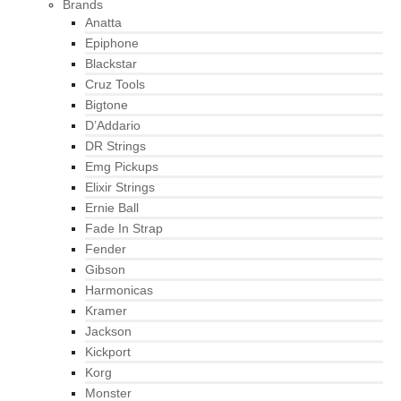
Brands
Anatta
Epiphone
Blackstar
Cruz Tools
Bigtone
D’Addario
DR Strings
Emg Pickups
Elixir Strings
Ernie Ball
Fade In Strap
Fender
Gibson
Harmonicas
Kramer
Jackson
Kickport
Korg
Monster