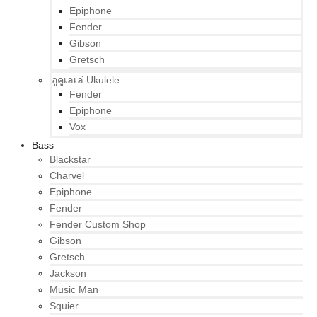
Epiphone
Fender
Gibson
Gretsch
อูคูเลเล่ Ukulele
Fender
Epiphone
Vox
Bass
Blackstar
Charvel
Epiphone
Fender
Fender Custom Shop
Gibson
Gretsch
Jackson
Music Man
Squier