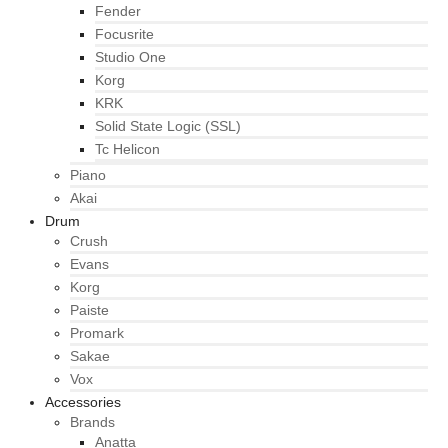
Fender
Focusrite
Studio One
Korg
KRK
Solid State Logic (SSL)
Tc Helicon
Piano
Akai
Drum
Crush
Evans
Korg
Paiste
Promark
Sakae
Vox
Accessories
Brands
Anatta