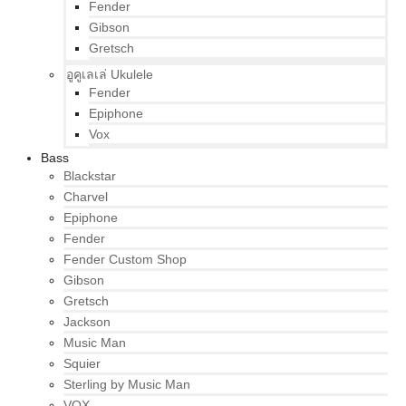
Fender
Gibson
Gretsch
อูคูเลเล่ Ukulele
Fender
Epiphone
Vox
Bass
Blackstar
Charvel
Epiphone
Fender
Fender Custom Shop
Gibson
Gretsch
Jackson
Music Man
Squier
Sterling by Music Man
VOX