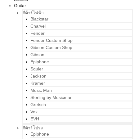
Guitar
กีต้าร์ไฟฟ้า
Blackstar
Charvel
Fender
Fender Custom Shop
Gibson Custom Shop
Gibson
Epiphone
Squier
Jackson
Kramer
Music Man
Sterling by Musicman
Gretsch
Vox
EVH
กีต้าร์โปร่ง
Epiphone