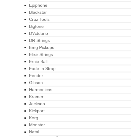
Epiphone
Blackstar
Cruz Tools
Bigtone
D’Addario
DR Strings
Emg Pickups
Elixir Strings
Ernie Ball
Fade In Strap
Fender
Gibson
Harmonicas
Kramer
Jackson
Kickport
Korg
Monster
Natal