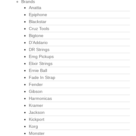
Brands
Anatta
Epiphone
Blackstar
Cruz Tools
Bigtone
D’Addario
DR Strings
Emg Pickups
Elixir Strings
Ernie Ball
Fade In Strap
Fender
Gibson
Harmonicas
Kramer
Jackson
Kickport
Korg
Monster