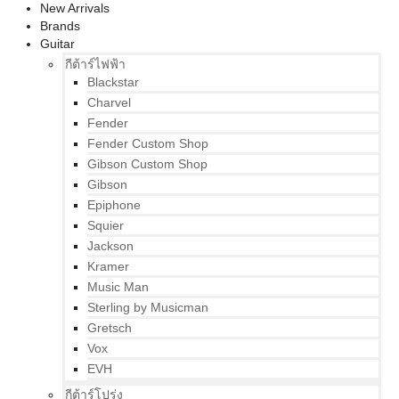
New Arrivals
Brands
Guitar
กีต้าร์ไฟฟ้า
Blackstar
Charvel
Fender
Fender Custom Shop
Gibson Custom Shop
Gibson
Epiphone
Squier
Jackson
Kramer
Music Man
Sterling by Musicman
Gretsch
Vox
EVH
กีต้าร์โปร่ง