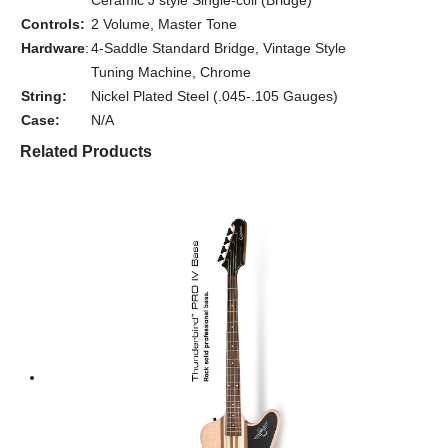
Ceramic J style Single-coil (Bridge)
Controls:
2 Volume, Master Tone
Hardware
:
4-Saddle Standard Bridge, Vintage Style
Tuning Machine, Chrome
String:
Nickel Plated Steel (.045-.105 Gauges)
Case:
N/A
Related Products