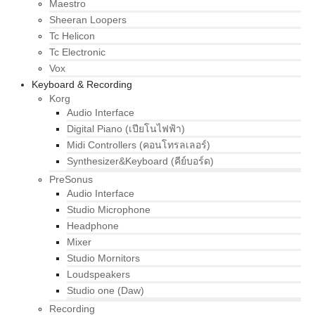
Maestro
Sheeran Loopers
Tc Helicon
Tc Electronic
Vox
Keyboard & Recording
Korg
Audio Interface
Digital Piano (เปียโนไฟฟ้า)
Midi Controllers (คอนโทรลเลอร์)
Synthesizer&Keyboard (คีย์บอร์ด)
PreSonus
Audio Interface
Studio Microphone
Headphone
Mixer
Studio Mornitors
Loudspeakers
Studio one (Daw)
Recording