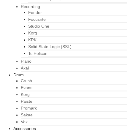
Recording
Fender
Focusrite
Studio One
Korg
KRK
Solid State Logic (SSL)
Tc Helicon
Piano
Akai
Drum
Crush
Evans
Korg
Paiste
Promark
Sakae
Vox
Accessories