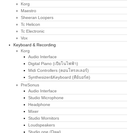
Korg
Maestro
Sheeran Loopers
Tc Helicon
Tc Electronic
Vox
Keyboard & Recording
Korg
Audio Interface
Digital Piano (เปียโนไฟฟ้า)
Midi Controllers (คอนโทรลเลอร์)
Synthesizer&Keyboard (คีย์บอร์ด)
PreSonus
Audio Interface
Studio Microphone
Headphone
Mixer
Studio Mornitors
Loudspeakers
Studio one (Daw)