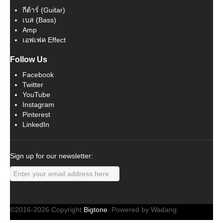
กีต้าร์ (Guitar)
เบส (Bass)
Amp
เอฟเฟค Effect
Follow Us
Facebook
Twitter
YouTube
Instagram
Pinterest
LinkedIn
Sign up for our newsletter:
©2016-2026 Copyright
Bigtone
. Powered by Wadang