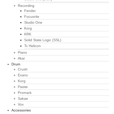
Recording
Fender
Focusrite
Studio One
Korg
KRK
Solid State Logic (SSL)
Tc Helicon
Piano
Akai
Drum
Crush
Evans
Korg
Paiste
Promark
Sakae
Vox
Accessories