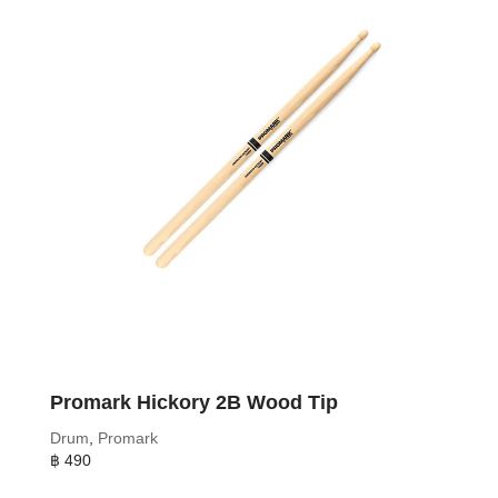
Promark Hickory 2B Wood Tip
Drum
,
Promark
฿
490