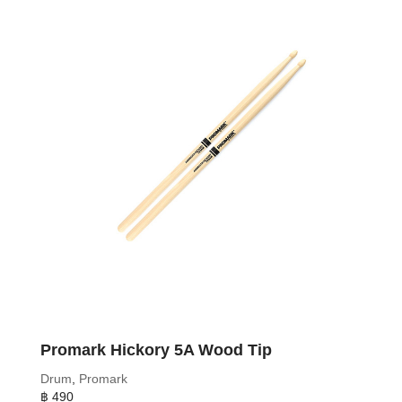
Promark Hickory 5A Wood Tip
Drum
,
Promark
฿
490