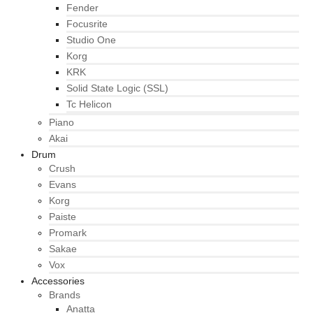
Fender
Focusrite
Studio One
Korg
KRK
Solid State Logic (SSL)
Tc Helicon
Piano
Akai
Drum
Crush
Evans
Korg
Paiste
Promark
Sakae
Vox
Accessories
Brands
Anatta