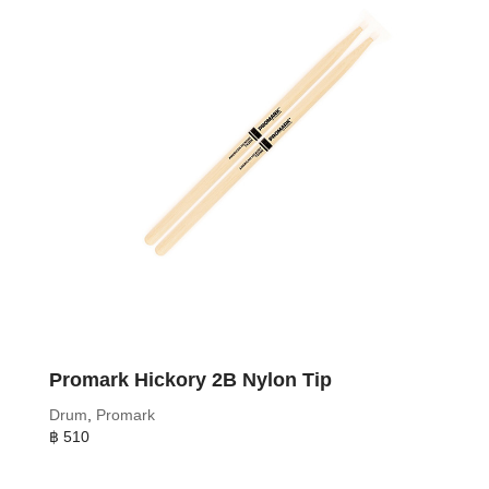
Promark Hickory 2B Nylon Tip
Drum
,
Promark
฿
510