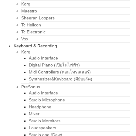
Korg
Maestro
Sheeran Loopers
Tc Helicon
Tc Electronic
Vox
Keyboard & Recording
Korg
Audio Interface
Digital Piano (เปียโนไฟฟ้า)
Midi Controllers (คอนโทรลเลอร์)
Synthesizer&Keyboard (คีย์บอร์ด)
PreSonus
Audio Interface
Studio Microphone
Headphone
Mixer
Studio Mornitors
Loudspeakers
Studio one (Daw)