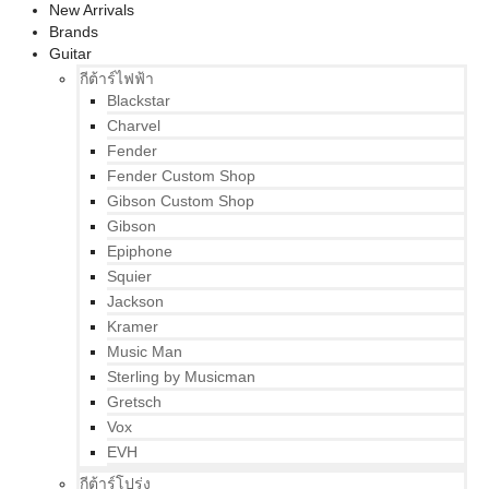
New Arrivals
Brands
Guitar
กีต้าร์ไฟฟ้า
Blackstar
Charvel
Fender
Fender Custom Shop
Gibson Custom Shop
Gibson
Epiphone
Squier
Jackson
Kramer
Music Man
Sterling by Musicman
Gretsch
Vox
EVH
กีต้าร์โปร่ง