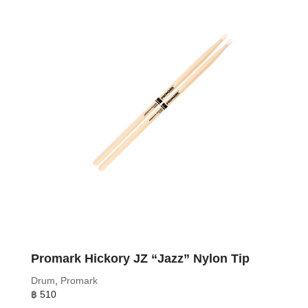
Promark Hickory JZ “Jazz” Nylon Tip
Drum
,
Promark
฿
510