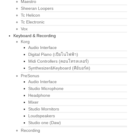
Maestro
Sheeran Loopers
Tc Helicon
Tc Electronic
Vox
Keyboard & Recording
Korg
Audio Interface
Digital Piano (เปียโนไฟฟ้า)
Midi Controllers (คอนโทรลเลอร์)
Synthesizer&Keyboard (คีย์บอร์ด)
PreSonus
Audio Interface
Studio Microphone
Headphone
Mixer
Studio Mornitors
Loudspeakers
Studio one (Daw)
Recording