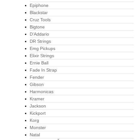
Epiphone
Blackstar
Cruz Tools
Bigtone
D’Addario
DR Strings
Emg Pickups
Elixir Strings
Ernie Ball
Fade In Strap
Fender
Gibson
Harmonicas
Kramer
Jackson
Kickport
Korg
Monster
Natal