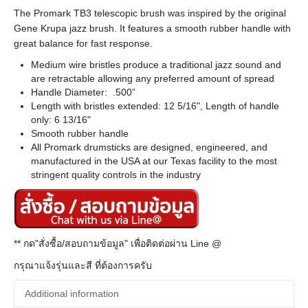
The Promark TB3 telescopic brush was inspired by the original
Gene Krupa jazz brush. It features a smooth rubber handle with
great balance for fast response.
Medium wire bristles produce a traditional jazz sound and
are retractable allowing any preferred amount of spread
Handle Diameter: .500”
Length with bristles extended: 12 5/16", Length of handle
only: 6 13/16"
Smooth rubber handle
All Promark drumsticks are designed, engineered, and
manufactured in the USA at our Texas facility to the most
stringent quality controls in the industry
** กด"สั่งซื้อ/สอบถามข้อมูล" เพื่อติดต่อผ่าน Line @
กรุณาแจ้งรุ่นและสี ที่ต้องการครับ
Additional information