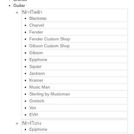
Guitar
กีต้าร์ไฟฟ้า
Blackstar
Charvel
Fender
Fender Custom Shop
Gibson Custom Shop
Gibson
Epiphone
Squier
Jackson
Kramer
Music Man
Sterling by Musicman
Gretsch
Vox
EVH
กีต้าร์โปร่ง
Epiphone