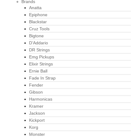
Brands
Anatta
Epiphone
Blackstar
Cruz Tools
Bigtone
D’Addario
DR Strings
Emg Pickups
Elixir Strings
Ernie Ball
Fade In Strap
Fender
Gibson
Harmonicas
Kramer
Jackson
Kickport
Korg
Monster