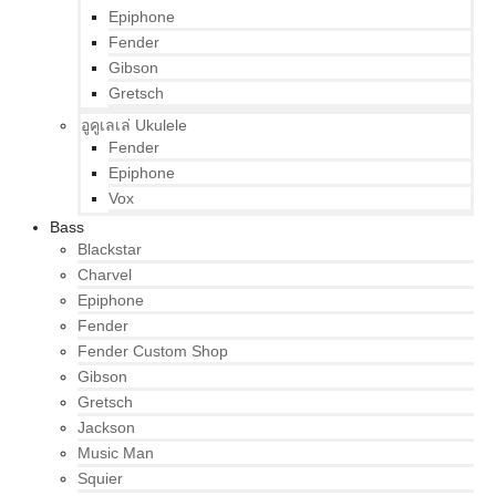
Epiphone
Fender
Gibson
Gretsch
อูคูเลเล่ Ukulele
Fender
Epiphone
Vox
Bass
Blackstar
Charvel
Epiphone
Fender
Fender Custom Shop
Gibson
Gretsch
Jackson
Music Man
Squier