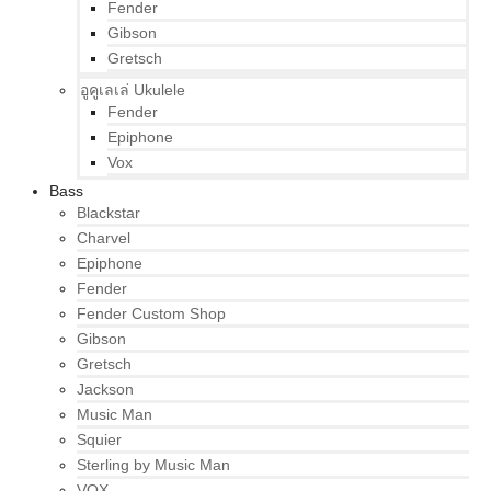
Fender
Gibson
Gretsch
อูคูเลเล่ Ukulele
Fender
Epiphone
Vox
Bass
Blackstar
Charvel
Epiphone
Fender
Fender Custom Shop
Gibson
Gretsch
Jackson
Music Man
Squier
Sterling by Music Man
VOX