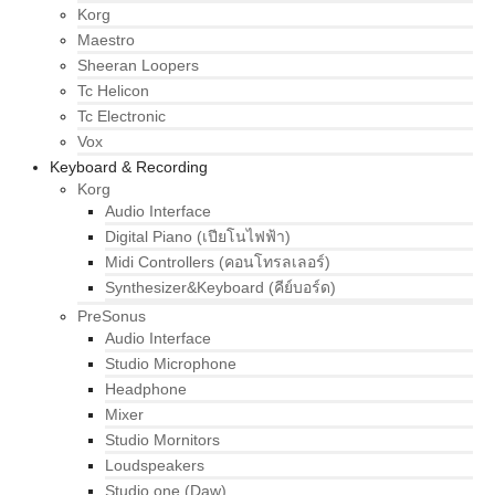
Korg
Maestro
Sheeran Loopers
Tc Helicon
Tc Electronic
Vox
Keyboard & Recording
Korg
Audio Interface
Digital Piano (เปียโนไฟฟ้า)
Midi Controllers (คอนโทรลเลอร์)
Synthesizer&Keyboard (คีย์บอร์ด)
PreSonus
Audio Interface
Studio Microphone
Headphone
Mixer
Studio Mornitors
Loudspeakers
Studio one (Daw)