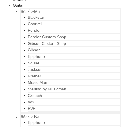
Guitar
กีต้าร์ไฟฟ้า
Blackstar
Charvel
Fender
Fender Custom Shop
Gibson Custom Shop
Gibson
Epiphone
Squier
Jackson
Kramer
Music Man
Sterling by Musicman
Gretsch
Vox
EVH
กีต้าร์โปร่ง
Epiphone