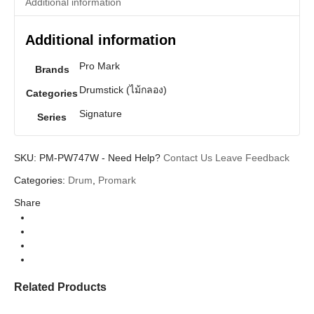
Additional information
Additional information
Pro Mark
Brands
Drumstick (ไม้กลอง)
Categories
Signature
Series
SKU:
PM-PW747W
-
Need Help?
Contact Us
Leave Feedback
Categories:
Drum
,
Promark
Share
Related Products