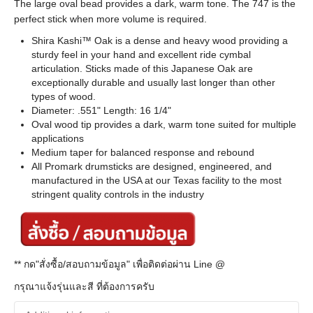
The large oval bead provides a dark, warm tone. The 747 is the
perfect stick when more volume is required.
Shira Kashi™ Oak is a dense and heavy wood providing a
sturdy feel in your hand and excellent ride cymbal
articulation. Sticks made of this Japanese Oak are
exceptionally durable and usually last longer than other
types of wood.
Diameter: .551" Length: 16 1/4"
Oval wood tip provides a dark, warm tone suited for multiple
applications
Medium taper for balanced response and rebound
All Promark drumsticks are designed, engineered, and
manufactured in the USA at our Texas facility to the most
stringent quality controls in the industry
** กด"สั่งซื้อ/สอบถามข้อมูล" เพื่อติดต่อผ่าน Line @
กรุณาแจ้งรุ่นและสี ที่ต้องการครับ