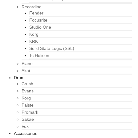
Recording
Fender
Focusrite
Studio One
Korg
KRK
Solid State Logic (SSL)
Tc Helicon
Piano
Akai
Drum
Crush
Evans
Korg
Paiste
Promark
Sakae
Vox
Accessories