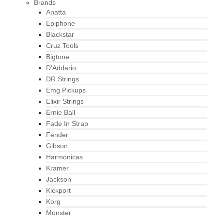
Brands
Anatta
Epiphone
Blackstar
Cruz Tools
Bigtone
D’Addario
DR Strings
Emg Pickups
Elixir Strings
Ernie Ball
Fade In Strap
Fender
Gibson
Harmonicas
Kramer
Jackson
Kickport
Korg
Monster