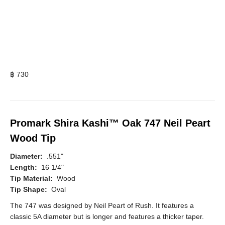
฿
730
Promark Shira Kashi™ Oak 747 Neil Peart
Wood Tip
Diameter:
.551"
Length:
16 1/4"
Tip Material:
Wood
Tip Shape:
Oval
The 747 was designed by Neil Peart of Rush. It features a
classic 5A diameter but is longer and features a thicker taper.