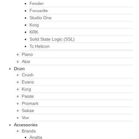
Fender
Focusrite
Studio One
Korg
KRK
Solid State Logic (SSL)
Tc Helicon
Piano
Akai
Drum
Crush
Evans
Korg
Paiste
Promark
Sakae
Vox
Accessories
Brands
Anatta