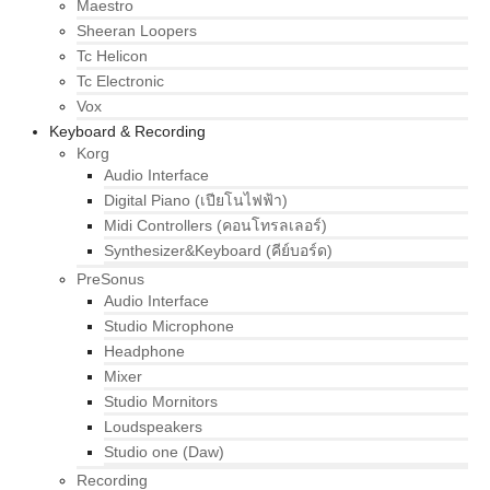
Maestro
Sheeran Loopers
Tc Helicon
Tc Electronic
Vox
Keyboard & Recording
Korg
Audio Interface
Digital Piano (เปียโนไฟฟ้า)
Midi Controllers (คอนโทรลเลอร์)
Synthesizer&Keyboard (คีย์บอร์ด)
PreSonus
Audio Interface
Studio Microphone
Headphone
Mixer
Studio Mornitors
Loudspeakers
Studio one (Daw)
Recording