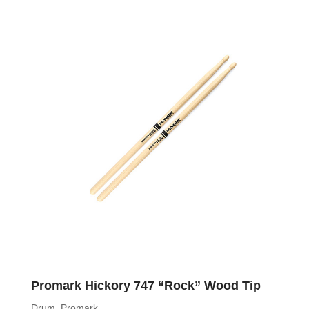
Promark Hickory 747 “Rock” Wood Tip
Drum
,
Promark