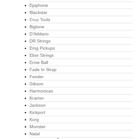
Epiphone
Blackstar
Cruz Tools
Bigtone
D’Addario
DR Strings
Emg Pickups
Elixir Strings
Ernie Ball
Fade In Strap
Fender
Gibson
Harmonicas
Kramer
Jackson
Kickport
Korg
Monster
Natal