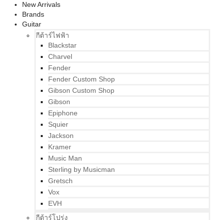
New Arrivals
Brands
Guitar
กีต้าร์ไฟฟ้า
Blackstar
Charvel
Fender
Fender Custom Shop
Gibson Custom Shop
Gibson
Epiphone
Squier
Jackson
Kramer
Music Man
Sterling by Musicman
Gretsch
Vox
EVH
กีต้าร์โปร่ง