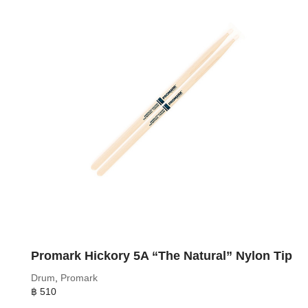
Promark Hickory 5A “The Natural” Nylon Tip
Drum
,
Promark
฿
510