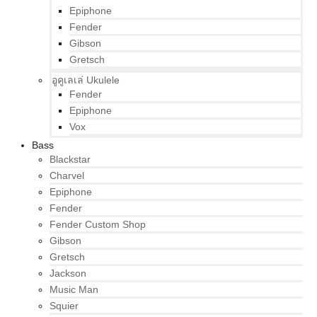
Epiphone
Fender
Gibson
Gretsch
อูคูเลเล่ Ukulele
Fender
Epiphone
Vox
Bass
Blackstar
Charvel
Epiphone
Fender
Fender Custom Shop
Gibson
Gretsch
Jackson
Music Man
Squier