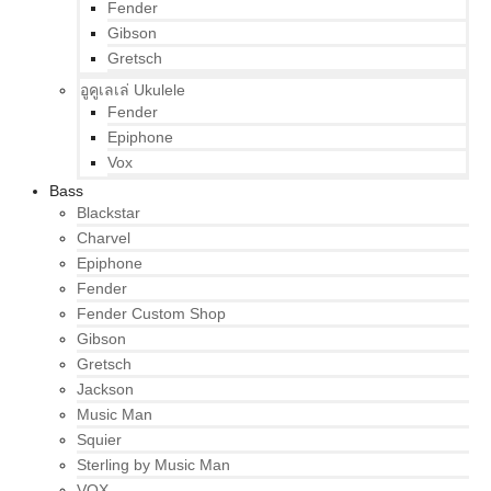
Fender
Gibson
Gretsch
อูคูเลเล่ Ukulele
Fender
Epiphone
Vox
Bass
Blackstar
Charvel
Epiphone
Fender
Fender Custom Shop
Gibson
Gretsch
Jackson
Music Man
Squier
Sterling by Music Man
VOX