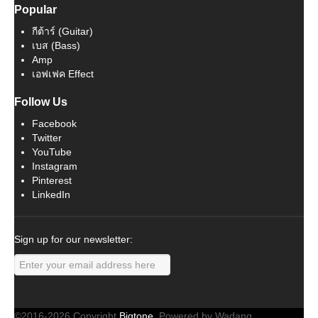
Popular
กีต้าร์ (Guitar)
เบส (Bass)
Amp
เอฟเฟค Effect
Follow Us
Facebook
Twitter
YouTube
Instagram
Pinterest
LinkedIn
Sign up for our newsletter:
©2016-2026 Copyright
Bigtone
. Powered by Wadang