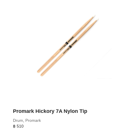
Promark Hickory 7A Nylon Tip
Drum
,
Promark
฿
510